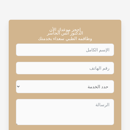
إحجز موعدك الأن
الدكتور أنس الجاسر
وطاقمه الطبي سعداء بخدمتك