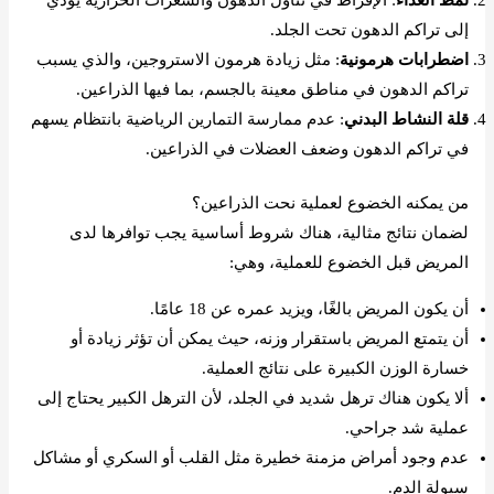
إلى تراكم الدهون تحت الجلد.
اضطرابات هرمونية
: مثل زيادة هرمون الاستروجين، والذي يسبب
تراكم الدهون في مناطق معينة بالجسم، بما فيها الذراعين.
قلة النشاط البدني
: عدم ممارسة التمارين الرياضية بانتظام يسهم
في تراكم الدهون وضعف العضلات في الذراعين.
من يمكنه الخضوع لعملية نحت الذراعين؟
لضمان نتائج مثالية، هناك شروط أساسية يجب توافرها لدى
المريض قبل الخضوع للعملية، وهي:
أن يكون المريض بالغًا، ويزيد عمره عن 18 عامًا.
أن يتمتع المريض باستقرار وزنه، حيث يمكن أن تؤثر زيادة أو
خسارة الوزن الكبيرة على نتائج العملية.
ألا يكون هناك ترهل شديد في الجلد، لأن الترهل الكبير يحتاج إلى
عملية شد جراحي.
عدم وجود أمراض مزمنة خطيرة مثل القلب أو السكري أو مشاكل
سيولة الدم.