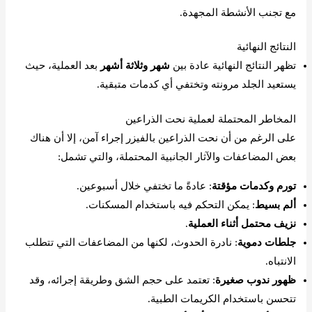
مع تجنب الأنشطة المجهدة.
النتائج النهائية
تظهر النتائج النهائية عادة بين
شهر وثلاثة أشهر
بعد العملية، حيث
يستعيد الجلد مرونته وتختفي أي كدمات متبقية.
المخاطر المحتملة لعملية نحت الذراعين
على الرغم من أن نحت الذراعين بالفيزر إجراء آمن، إلا أن هناك
بعض المضاعفات والآثار الجانبية المحتملة، والتي تشمل:
تورم وكدمات مؤقتة
: عادةً ما تختفي خلال أسبوعين.
ألم بسيط
: يمكن التحكم فيه باستخدام المسكنات.
نزيف محتمل أثناء العملية
.
جلطات دموية
: نادرة الحدوث، لكنها من المضاعفات التي تتطلب
الانتباه.
ظهور ندوب صغيرة
: تعتمد على حجم الشق وطريقة إجرائه، وقد
تتحسن باستخدام الكريمات الطبية.