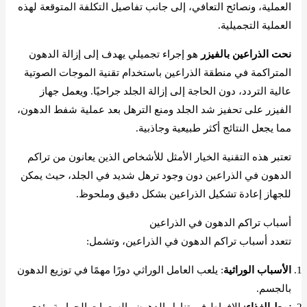
العملية، ونصائح التعافي، إلى جانب تفاصيل التكلفة المتوقعة لهذه
العملية التجميلية.
نحت الذراعين بالفيزر
هو إجراء تجميلي يهدف إلى إزالة الدهون
المتراكمة في منطقة الذراعين باستخدام تقنية الموجات الصوتية
عالية التردد، دون الحاجة إلى إزالة الجلد جراحيًا. ويعمل جهاز
الفيزر على تحفيز شد الجلد ومنع الترهل بعد عملية شفط الدهون،
مما يجعل النتائج أكثر طبيعية وجاذبية.
تعتبر هذه التقنية الخيار الأمثل للأشخاص الذين يعانون من تراكم
الدهون في الذراعين دون وجود ترهل شديد في الجلد، حيث يمكن
للجهاز إعادة تشكيل الذراعين بشكل دقيق وملحوظ.
أسباب تراكم الدهون في الذراعين
تتعدد أسباب تراكم الدهون في الذراعين، وتشمل:
الأسباب الوراثية
: يلعب العامل الوراثي دورًا مهمًا في توزيع الدهون
بالجسم.
نمط الغذاء
: الإفراط في تناول الدهون والسعرات الحرارية يؤدي