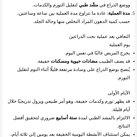
ووضع الذراع في
مشّد طبي
لتقليل التورم والكدمات.
مدة العملية
: عادة ما تتراوح مدة العملية بين ساعة وساعتين،
حسب كمية الدهون المراد التخلص منها وحالة الجلد.
التعافي بعد عملية نحت الذراعين
يوم العملية
يخرج المريض غالبًا في نفس اليوم.
قد يصف الطبيب
مضادات حيوية ومسكنات
خفيفة.
يُنصح بوضع الذراع على وسادة مرتفعة قليلًا أثناء النوم لتقليل
التورم.
الأيام الأولى
قد يظهر تورم وكدمات خفيفة، وهو أمر طبيعي ويزول تدريجيًا خلال
أيام قليلة.
الالتزام بالمشد الطبي لمدة
ستة أسابيع
ضروري لتحقيق أفضل
النتائج.
يمكن استئناف الأنشطة اليومية الخفيفة بعد يومين إلى ثلاثة أيام،