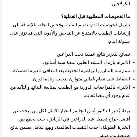
الكولاجين.
ما الفحوصات المطلوبة قبل العملية؟
تشمل فحوصات الدم، تقييم القلب، وفحص الجلد، بالإضافة إلى
إرشادات الطبيب بالامتناع عن التدخين والأدوية التي قد تؤثر على
سيولة الدم.
نصائح لتعزيز نتائج عملية نحت الذراعين
الالتزام بارتداء المشد الطبي لمدة ستة أسابيع.
ممارسة التمارين الرياضية الخفيفة بعد التعافي لتقوية العضلات.
الحفاظ على نظام غذائي متوازن لتجنب زيادة الوزن.
الالتزام بالمراجعات الدورية مع الطبيب لمتابعة النتائج والتأكد من
عدم وجود أي مضاعفات.
بهذا، يُعتبر الدكتور أنس الجاسر الخيار الأمثل لكل من يبحث عن
أفضل جراح تجميل شد الذراعين في الرياض، حيث يجمع بين
الخبرة الطويلة، أحدث التقنيات العالمية، ونهج شامل يضمن نتائج
طبيعية ومرضية.