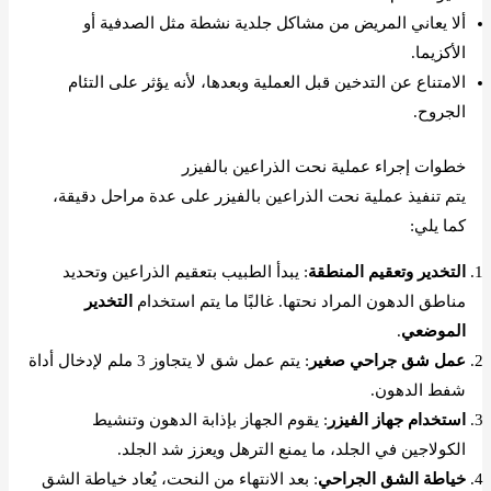
ألا يعاني المريض من مشاكل جلدية نشطة مثل الصدفية أو
الأكزيما.
الامتناع عن التدخين قبل العملية وبعدها، لأنه يؤثر على التئام
الجروح.
خطوات إجراء عملية نحت الذراعين بالفيزر
يتم تنفيذ عملية نحت الذراعين بالفيزر على عدة مراحل دقيقة،
كما يلي:
التخدير وتعقيم المنطقة
: يبدأ الطبيب بتعقيم الذراعين وتحديد
مناطق الدهون المراد نحتها. غالبًا ما يتم استخدام
التخدير
الموضعي
.
عمل شق جراحي صغير
: يتم عمل شق لا يتجاوز 3 ملم لإدخال أداة
شفط الدهون.
استخدام جهاز الفيزر
: يقوم الجهاز بإذابة الدهون وتنشيط
الكولاجين في الجلد، ما يمنع الترهل ويعزز شد الجلد.
خياطة الشق الجراحي
: بعد الانتهاء من النحت، يُعاد خياطة الشق