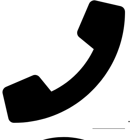
966565844449+