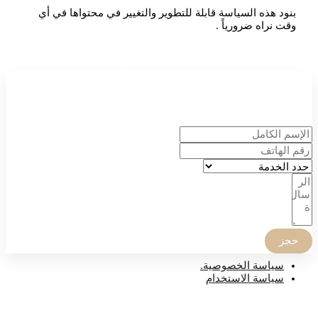
بنود هذه السياسة قابلة للتطوير والتغيير في محتواها في أي
وقت نراه ضرورياً .
إحجز موعدك الأن
الدكتور أنس الجاسر
وطاقمه الطبي سعداء بخدمتك
حجز
صفحات مهمة
سياسة الخصوصية.
سياسة الاستخدام
للتواصل المباشر