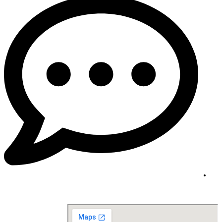
Contact@draljasir.info
موقعنا على الخريطة