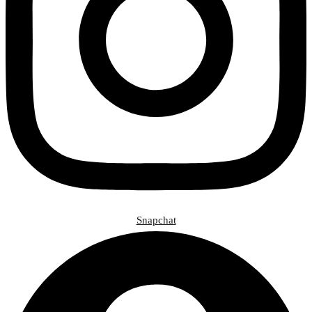
Snapchat