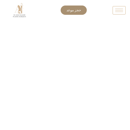
خطي
حجز موعد
لى
لمحتوى
شد الجفون
شد الوجه
شد الأذن
شد الصدر وتصغيره