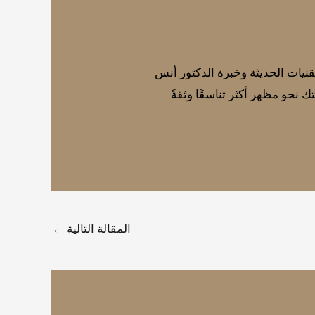
تقنيات الحديثة وخبرة الدكتور أنس
 نحو مظهر أكثر تناسقًا وثقةً
المقالة التالية
←