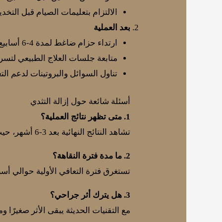
الالتزام بتعليمات الصيام قبل التخدي
بعد العملية
ارتداء حزام ضاغط لمدة 4-6 أسابيع.
متابعة جلسات العلاج الطبيعي لتسري
تناول السوائل والبروتينات لدعم الت
أسئلة شائعة حول إزالة التثدي
1. متى تظهر نتائج العملية؟
تشاهد النتائج النهائية بعد 3-6 أشهر، حيث يختفي التورم بالكامل.
2. ما مدة فترة النقاهة؟
تستغرق فترة التعافي الأولية حوالي أسبوع
3. هل يترك أثر جراحي؟
مع التقنيات الحديثة يبقى الأثر صغيرًا وم