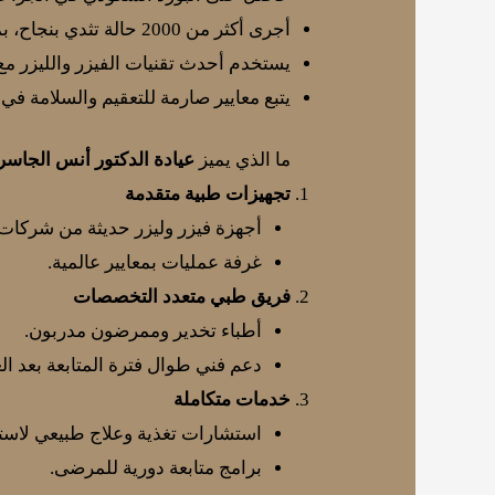
أجرى أكثر من 2000 حالة تثدي بنجاح، بمعدلات رضا تفوق 95%.
يستخدم أحدث تقنيات الفيزر والليزر م
يتبع معايير صارمة للتعقيم والسلامة في 
ما الذي يميز
عيادة الدكتور أنس الجاسر
تجهيزات طبية متقدمة
أجهزة فيزر وليزر حديثة من شركات 
غرفة عمليات بمعايير عالمية.
فريق طبي متعدد التخصصات
أطباء تخدير وممرضون مدربون.
دعم فني طوال فترة المتابعة بعد الع
خدمات متكاملة
استشارات تغذية وعلاج طبيعي لاست
برامج متابعة دورية للمرضى.