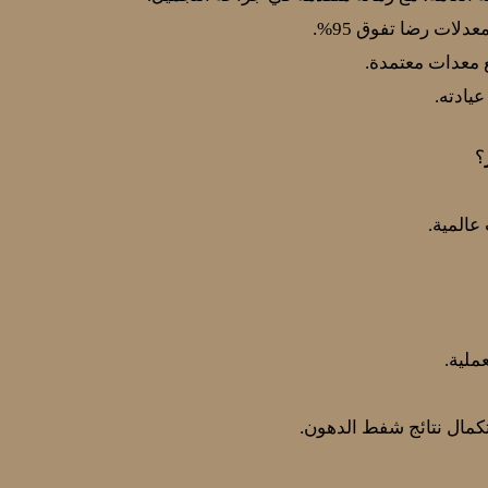
ع معدات معتمدة.
عيادته.
؟
عالمية.
ملية.
كمال نتائج شفط الدهون.