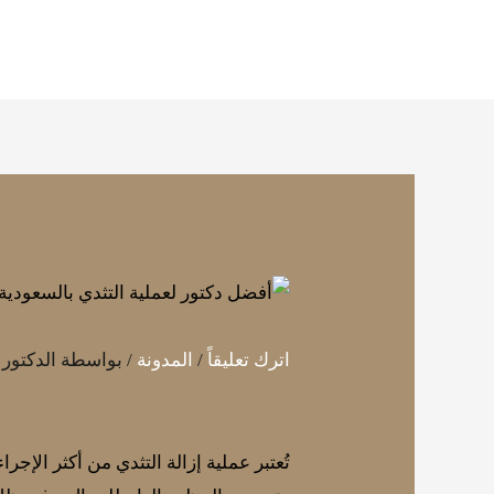
خطي
لى
لمحتوى
اترك تعليقاً
/
المدونة
/ بواسطة
الدكتور
تُعتبر عملية إزالة التثدي من أكثر الإجر