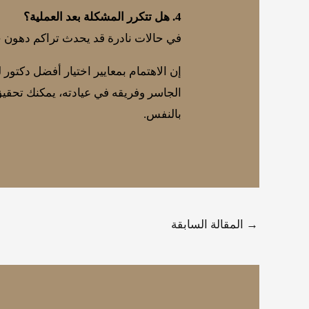
4. هل تتكرر المشكلة بعد العملية؟
في حالات نادرة قد يحدث تراكم دهون 
إن الاهتمام بمعايير اختيار أفضل دكتور 
الجاسر وفريقه في عيادته، يمكنك تحقيق 
بالنفس.
→
المقالة السابقة