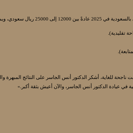
ل سعودي، ويمكن أن تتغير بناءً على:
حة تقليدية).
تابعة).
ت ناجحة للغاية، أشكر الدكتور أنس الجاسر على النتائج المبهرة وال
 في عيادة الدكتور أنس الجاسر، والآن أعيش بثقة أكبر.»