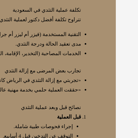
تكلفة عملية التثدي في السعودية
تتراوح تكلفة أفضل دكتور لعملية التثدي بالسعودية في 2025 عادةً بين 12000 إلى 25000 ريا
التقنية المستخدمة (فيزر أم ليزر أم جرا
مدى تعقيد الحالة ودرجة التثدي.
الخدمات المصاحبة (التخدير، الإقامة، الم
تجارب بعض المرضى مع إزالة التثدي
«تجربتي مع إزالة التثدي في الرياض كان
«حققت العملية حلمي بخدمة مهنية عالية
نصائح قبل وبعد عملية التثدي
قبل العملية
إجراء فحوصات طبية شاملة.
التوقف عن التدخين قبل 4 أسابيع.