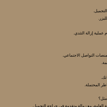
لتجميل.
يزر.
ملية إزالة التثدي.
منصات التواصل الاجتماعي.
مة.
تك.
ر المحتملة.
مثل؟
العامة، مع زمالة متقدمة في جراحة التجميل.