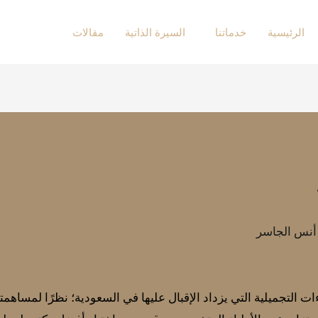
الرئيسية
خدماتنا
السيرة الذاتية
مقالات
 أنس الجاسر
اءات التجميلية التي يزداد الإقبال عليها في السعودية؛ نظرًا لمساهمت