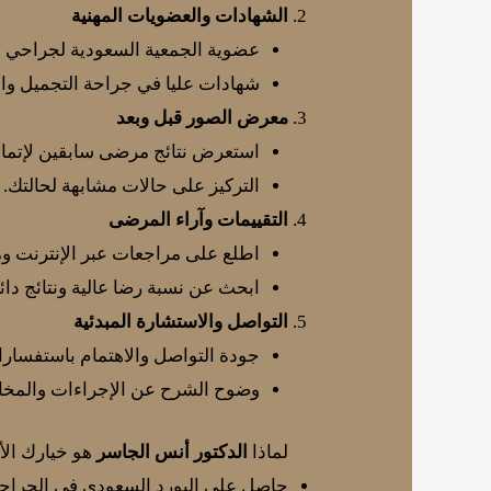
الشهادات والعضويات المهنية
عضوية الجمعية السعودية لجراحي ا
شهادات عليا في جراحة التجميل والل
معرض الصور قبل وبعد
استعرض نتائج مرضى سابقين لإتمام ع
التركيز على حالات مشابهة لحالتك.
التقييمات وآراء المرضى
اطلع على مراجعات عبر الإنترنت و
ابحث عن نسبة رضا عالية ونتائج دائ
التواصل والاستشارة المبدئية
جودة التواصل والاهتمام باستفسارا
وضوح الشرح عن الإجراءات والمخاط
لماذا
الدكتور أنس الجاسر
هو خيارك الأ
حاصل على البورد السعودي في الجراحة 