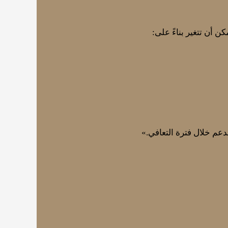
دعم خلال فترة التعافي.»