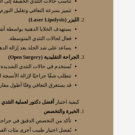
تناسب حالات التثدي الخفيفة إلى ا
تتميز بسرعة التعافي وتقليل التورم.
الليزر (Laser Lipolysis)
يستهدف الخلايا الدهنية بواسطة أشع
فعال لحالات التثدي المتوسطة.
يساعد على شد الجلد بعد إزالة الده
الجراحة التقليدية (Open Surgery)
تُستخدم في حالات التثدي الشديدة (ا
تتطلب شقًا جراحيًا لإزالة الأنسجة ا
قد يستغرق التعافي وقتًا أطول مقارن
كيفية اختيار
أفضل دكتور لعملية التثدي 
الخبرة والتخصص
تأكد من التخصص الدقيق في جراحة 
يُفضل اختيار طبيب أجرى مئات العم