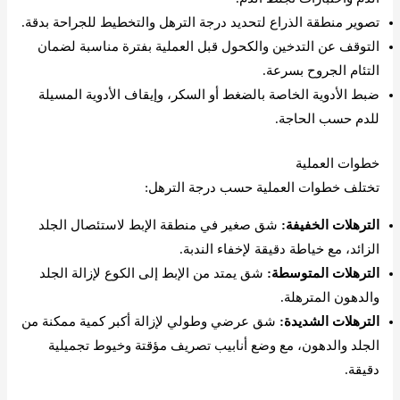
تصوير منطقة الذراع لتحديد درجة الترهل والتخطيط للجراحة بدقة.
التوقف عن التدخين والكحول قبل العملية بفترة مناسبة لضمان
التئام الجروح بسرعة.
ضبط الأدوية الخاصة بالضغط أو السكر، وإيقاف الأدوية المسيلة
للدم حسب الحاجة.
خطوات العملية
تختلف خطوات العملية حسب درجة الترهل:
الترهلات الخفيفة:
شق صغير في منطقة الإبط لاستئصال الجلد
الزائد، مع خياطة دقيقة لإخفاء الندبة.
الترهلات المتوسطة:
شق يمتد من الإبط إلى الكوع لإزالة الجلد
والدهون المترهلة.
الترهلات الشديدة:
شق عرضي وطولي لإزالة أكبر كمية ممكنة من
الجلد والدهون، مع وضع أنابيب تصريف مؤقتة وخيوط تجميلية
دقيقة.