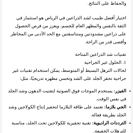
والحفاظ على النتائج.
اختيار أفضل طبيب لشد الذراعين في الرياض هو استثمار في
الثقة بالنفس والمظهر العام للجسم، ويعزز من فرص الحصول
على ذراعين مشدودتين ومتناسقتين مع الحد الأدنى من المخاطر
وأقصى قدر من الراحة.
تقنيات شد الذراعين المتاحة
1. الحلول غير الجراحية
لحالات الترهل البسيط أو المتوسط، يمكن استخدام تقنيات غير
جراحية تحفز الجلد على الشد وتحسن مظهره تدريجيًا، مثل:
الفيزر:
يستخدم الموجات فوق الصوتية لتفتيت الدهون وشد الجلد
في نفس الوقت.
الجي بلازما:
تعتمد على طاقة البلازما لتحفيز إنتاج الكولاجين وشد
الجلد بطريقة فعالة.
الترددات الراديوية:
تقنية تحفيزية للكولاجين تحت الجلد، مناسبة
للترهلات الخفيفة.