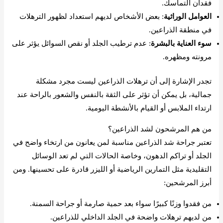
فقدان التماسك.
العوامل الوراثية
: بعض الأشخاص لديهم استعداد لظهور الترهلات
في منطقة الذراعين.
سوء العناية بالبشرة
: عدم ترطيب الجلد أو نقص السوائل يؤثر على
مرونته ومظهره.
تجدر الإشارة إلى أن ترهلات الذراعين ليست مجرد مشكلة
جمالية، بل يمكن أن تؤثر على الثقة بالنفس والشعور بالراحة عند
ارتداء الملابس أو القيام بالأنشطة اليومية.
من هم المرشحون لشد الذراعين؟
تعتبر جراحة شد الذراعين مناسبة لمن يعانون من ارتخاء واضح في
الجلد أو تراكم الدهون، وخاصة الحالات التي لم تعد الوسائل
التقليدية مثل التمارين الرياضية أو الليزر قادرة على تحسينها. ومن
أبرز المرشحين:
من فقدوا وزنًا كبيرًا سواء بعد حمية صارمة أو جراحة السمنة.
من لديهم ترهلات واضحة في الجلد الداخلي للذراعين.