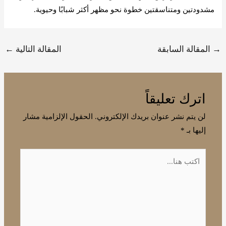
مشدودتين ومتناسقتين خطوة نحو مظهر أكثر شبابًا وحيوية.
→
المقالة السابقة
المقالة التالية
←
اترك تعليقاً
لن يتم نشر عنوان بريدك الإلكتروني.
الحقول الإلزامية مشار
إليها بـ
*
اكتب
هنا...