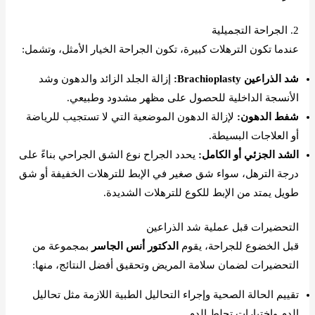
2. الجراحة التجميلية
عندما تكون الترهلات كبيرة، تكون الجراحة الخيار الأمثل، وتشمل:
شد الذراعين Brachioplasty:
إزالة الجلد الزائد والدهون وشد
الأنسجة الداخلية للحصول على مظهر مشدود وطبيعي.
شفط الدهون:
لإزالة الدهون الموضعية التي لا تستجيب للرياضة
أو العلاجات البسيطة.
الشد الجزئي أو الكامل:
يحدد الجراح نوع الشق الجراحي بناءً على
درجة الترهل، سواء شق صغير في الإبط للترهلات الخفيفة أو شق
طويل يمتد من الإبط للكوع للترهلات الشديدة.
التحضيرات قبل عملية شد الذراعين
قبل الخضوع للجراحة، يقوم
الدكتور أنس الجاسر
بمجموعة من
التحضيرات لضمان سلامة المريض وتحقيق أفضل النتائج، منها:
تقييم الحالة الصحية وإجراء التحاليل الطبية اللازمة مثل تحاليل
الدم واختبارات تجلط الدم.