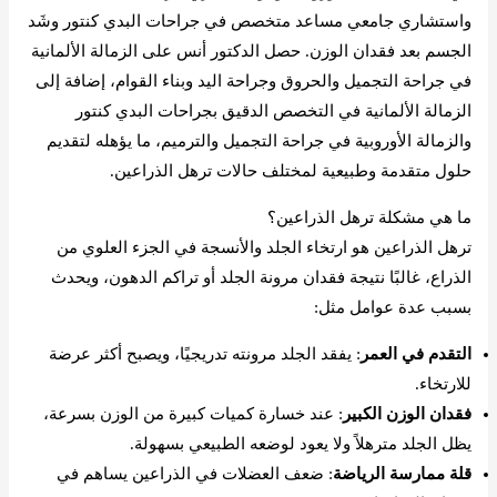
واستشاري جامعي مساعد متخصص في جراحات البدي كنتور وشَد
الجسم بعد فقدان الوزن. حصل الدكتور أنس على الزمالة الألمانية
في جراحة التجميل والحروق وجراحة اليد وبناء القوام، إضافة إلى
الزمالة الألمانية في التخصص الدقيق بجراحات البدي كنتور
والزمالة الأوروبية في جراحة التجميل والترميم، ما يؤهله لتقديم
حلول متقدمة وطبيعية لمختلف حالات ترهل الذراعين.
ما هي مشكلة ترهل الذراعين؟
ترهل الذراعين هو ارتخاء الجلد والأنسجة في الجزء العلوي من
الذراع، غالبًا نتيجة فقدان مرونة الجلد أو تراكم الدهون، ويحدث
بسبب عدة عوامل مثل:
التقدم في العمر
: يفقد الجلد مرونته تدريجيًا، ويصبح أكثر عرضة
للارتخاء.
فقدان الوزن الكبير
: عند خسارة كميات كبيرة من الوزن بسرعة،
يظل الجلد مترهلاً ولا يعود لوضعه الطبيعي بسهولة.
قلة ممارسة الرياضة
: ضعف العضلات في الذراعين يساهم في