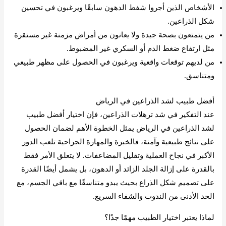
الأشخاص الذين أجروا شفط الدهون سابقًا ويرغبون في تحسين
شكل الذراعين.
من يتمتعون بصحة جيدة ولا يعانون من أمراض مزمنة غير مستقرة
مثل ارتفاع ضغط الدم أو السكري غير المضبوط.
من لديهم توقعات واقعية ويرغبون في الحصول على مظهر طبيعي
ومتناسق.
أفضل طبيب لشد الذراعين في الرياض
عند التفكير في شد ترهلات الذراعين، فإن اختيار أفضل طبيب
لشد الذراعين في الرياض يمثل الخطوة الأهم لضمان الحصول
على نتائج طبيعية وآمنة، فالخبرة والمهارة الجراحية تلعب الدور
الأكبر في نجاح العملية وتقليل المضاعفات. لا يتعلق الأمر فقط
بالقدرة على إزالة الجلد الزائد أو الدهون، بل يشمل أيضًا القدرة
على تصميم شكل الذراع بحيث يبدو متناسقًا مع باقي الجسم، مع
الحد الأدنى من الندوب والشفاء السريع.
لماذا يعتبر اختيار الطبيب مهمًا جدًا؟