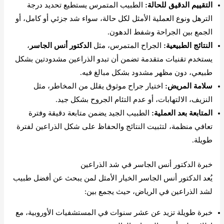
التقييم الدقيق للحالة:
الطبيب المتمرس يستطيع تحديد درجة
الترهل ونوع العملية الأمثل لكل حالة، سواء شد جزئي أو كامل، أو
الجمع بين الجراحة وشفط الدهون.
النتائج الطبيعية:
الجراح المتمرس، مثل
الدكتور أنس الجاسر
،
يستخدم تقنيات متقدمة تضمن أن تبدو الذراعين مشدودتين بشكل
طبيعي، دون مظهر مشدود بشكل مبالغ فيه.
سلامة المريض:
اختيار جراح موثوق يقلل من المخاطر، مثل
النزيف، الالتهابات، أو عدم التئام الجروح بشكل جيد.
المتابعة بعد العملية:
الطبيب الجيد يضمن متابعة دقيقة وفترة
تعافي منظمة، لتثبيت النتائج والحفاظ على شكل الذراعين لفترة
طويلة.
خبرة الدكتور أنس الجاسر في شد الذراعين
يُعد الدكتور أنس الجاسر الخيار الأمثل لمن يبحث عن أفضل طبيب
لشد الذراعين في الرياض، حيث يجمع بين:
خبرة طويلة تزيد عن عشر سنوات في المستشفيات الأوروبية، مع