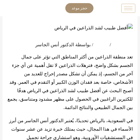
خطي
حجز موعد
لى
لمحتوى
اترك تعليقاً
/
المدونة
/ بواسطة
الدكتور أنس الجاسر
تعد منطقة الذراعين من أكثر المناطق التي تؤثر على جمال
الجسم بشكل واضح، فترهلات الذراعين لا تقل أهمية عن أي جزء
آخر من الجسم، إذ يمكن أن تشكل مصدر إحراج للعديد من
الأشخاص، خاصة بعد فقدان الوزن الكبير أو التقدم في العمر. وقد
أصبح البحث عن أفضل طبيب لشد الذراعين في الرياض هدفًا
للكثيرين الراغبين في الحصول على مظهر مشدود ومتناسق، يجمع
بين الجمال الطبيعي والنتائج الدائمة.
في السعودية، بالرياض تحديدًا، يُعتبر الدكتور أنس الجاسر من أبرز
الأسماء في هذا المجال، حيث يمتلك خبرة تزيد عن عشر سنوات
في المستشفيات الأوروبية، وهو استشاري جراحة تجميل