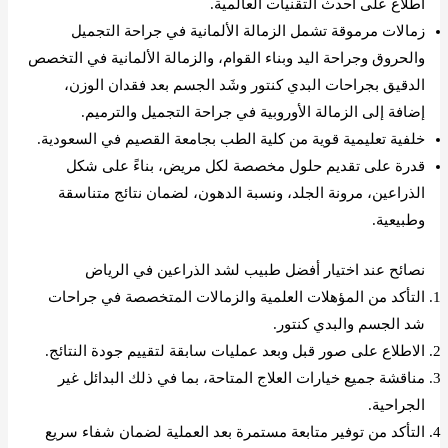
اطلاع على أحدث التقنيات العالمية.
زمالات مرموقة تشمل الزمالة الألمانية في جراحة التجميل
والحروق وجراحة اليد وبناء القوام، والزمالة الألمانية في التخصص
الدقيق بجراحات البدي كنتور وشَد الجسم بعد فقدان الوزن،
إضافة إلى الزمالة الأوروبية في جراحة التجميل والترميم.
خلفية تعليمية قوية من كلية الطب بجامعة القصيم في السعودية.
قدرة على تقديم حلول مخصصة لكل مريض، بناءً على شكل
الذراعين، مرونة الجلد، ونسبة الدهون، لضمان نتائج متناسقة
وطبيعية.
نصائح عند اختيار أفضل طبيب لشد الذراعين في الرياض
التأكد من المؤهلات العلمية والزمالات المتخصصة في جراحات
شد الجسم والبدي كنتور.
الاطلاع على صور قبل وبعد عمليات سابقة لتقييم جودة النتائج.
مناقشة جميع خيارات العلاج المتاحة، بما في ذلك البدائل غير
الجراحية.
التأكد من توفير متابعة مستمرة بعد العملية لضمان شفاء سريع