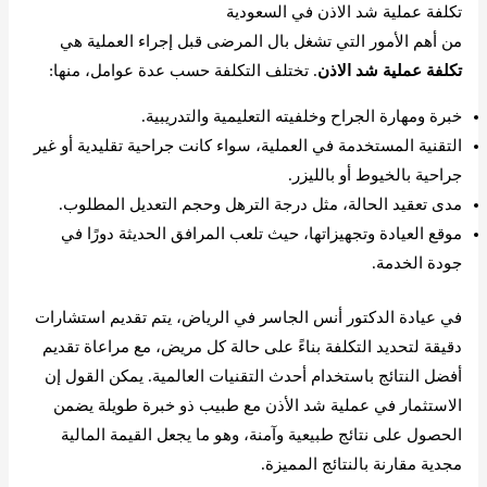
تكلفة عملية شد الاذن في السعودية
من أهم الأمور التي تشغل بال المرضى قبل إجراء العملية هي
تكلفة عملية شد الاذن
. تختلف التكلفة حسب عدة عوامل، منها:
خبرة ومهارة الجراح وخلفيته التعليمية والتدريبية.
التقنية المستخدمة في العملية، سواء كانت جراحية تقليدية أو غير
جراحية بالخيوط أو بالليزر.
مدى تعقيد الحالة، مثل درجة الترهل وحجم التعديل المطلوب.
موقع العيادة وتجهيزاتها، حيث تلعب المرافق الحديثة دورًا في
جودة الخدمة.
في عيادة الدكتور أنس الجاسر في الرياض، يتم تقديم استشارات
دقيقة لتحديد التكلفة بناءً على حالة كل مريض، مع مراعاة تقديم
أفضل النتائج باستخدام أحدث التقنيات العالمية. يمكن القول إن
الاستثمار في عملية شد الأذن مع طبيب ذو خبرة طويلة يضمن
الحصول على نتائج طبيعية وآمنة، وهو ما يجعل القيمة المالية
مجدية مقارنة بالنتائج المميزة.