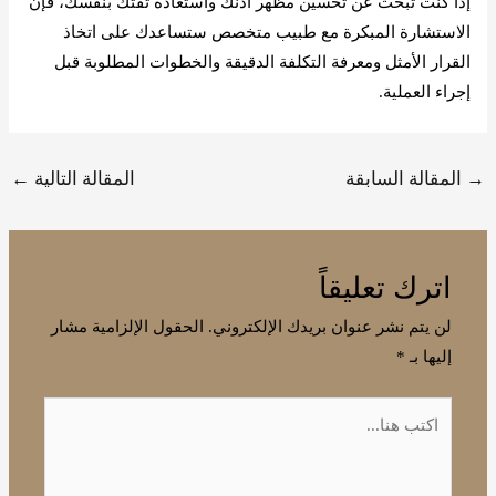
إذا كنت تبحث عن تحسين مظهر أذنك واستعادة ثقتك بنفسك، فإن
الاستشارة المبكرة مع طبيب متخصص ستساعدك على اتخاذ
القرار الأمثل ومعرفة التكلفة الدقيقة والخطوات المطلوبة قبل
إجراء العملية.
→
المقالة السابقة
المقالة التالية
←
اترك تعليقاً
لن يتم نشر عنوان بريدك الإلكتروني.
الحقول الإلزامية مشار
إليها بـ
*
اكتب
هنا...