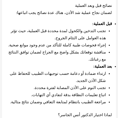
نصائح قبل وبعد العملية
لضمان نجاح عملية شد الأذن، هناك عدة نصائح يجب اتباعها:
قبل العملية:
تجنب التدخين والكحول لمدة محددة قبل العملية، حيث تؤثر
هذه العوامل على التئام الجروح.
إجراء فحوصات طبية كاملة للتأكد من عدم وجود موانع صحية.
مناقشة توقعاتك بشكل واضح مع الجراح لضمان توافق النتائج
مع رغباتك.
بعد العملية:
ارتداء ضمادة أو دعامة حسب توجيهات الطبيب للحفاظ على
شكل الأذن الجديد.
تجنب النوم على الأذن المصابة لفترة محددة.
اتباع تعليمات النظافة بدقة لتفادي أي التهابات.
مراجعة الطبيب بانتظام لمتابعة التعافي وضمان نتائج مثالية.
لماذا اختيار الدكتور أنس الجاسر؟