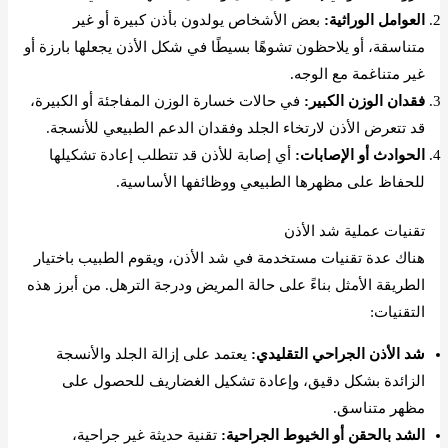
العوامل الوراثية:
بعض الأشخاص يولدون بأذن كبيرة أو غير
متناسقة، أو يلاحظون تشوهًا بسيطًا في شكل الأذن يجعلها بارزة أو
غير متناغمة مع الوجه.
فقدان الوزن الكبير:
في حالات خسارة الوزن المفاجئة أو الكبيرة،
قد تتعرض الأذن لارتخاء الجلد وفقدان الدعم الطبيعي للأنسجة.
الحوادث أو الإصابات:
أي إصابة للأذن قد تتطلب إعادة تشكيلها
للحفاظ على مظهرها الطبيعي ووظائفها الأساسية.
تقنيات عملية شد الأذن
هناك عدة تقنيات مستخدمة في شد الأذن، ويقوم الطبيب باختيار
الطريقة الأمثل بناءً على حالة المريض ودرجة الترهل. من أبرز هذه
التقنيات:
شد الأذن الجراحي التقليدي:
يعتمد على إزالة الجلد والأنسجة
الزائدة بشكل دقيق، وإعادة تشكيل الغضاريف للحصول على
مظهر متناسق.
الشد بالحقن أو الخيوط الجراحية:
تقنية حديثة غير جراحية،