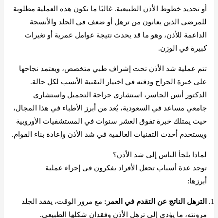
أو تحديد خطوط الأذن الطبيعية. غالبًا ما تكون هذه العملية مطلوبة
للمرضى الذين يعانون من ترهل أو ضعف في الجلد والأنسجة
الداعمة للأذن، وهو ما قد يحدث نتيجة عوامل عمرية أو تغيرات
كبيرة في الوزن.
تتم عملية شد الأذن تحت إشراف طبي متخصص، ويعتمد نجاحها
على خبرة الجراح ودقته في اختيار التقنية الأنسب لكل حالة.
الدكتور أنس الجاسر، استشاري جراحة التجميل واستشاري
جامعي مساعد في السعودية، يُعد من أبرز الأطباء في هذا المجال،
حيث يمتلك خبرة تفوق العشر سنوات في المستشفيات الأوروبية
ويستخدم أحدث التقنيات العالمية في شد الأذن وإعادة بناء القوام.
لماذا يلجأ الناس إلى شد الأذن؟
توجد عدة أسباب تجعل الأفراد يفكرون في إجراء عملية
شد الأذن،
أبرزها:
الترهل الناتج عن التقدم في العمر:
مع مرور الوقت، يفقد الجلد
مرونته، ما يؤدي إلى ترهل الأذن وفقدان شكلها الطبيعي.