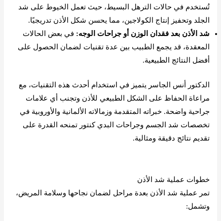
تُستخدم في حالات الترهل البسيط، حيث تعمل الخيوط على شد
الجلد وتحفيز إنتاج الكولاجين، مما يحسن شكل الأذن تدريجيًا.
شد الأذن بعد فقدان الوزن أو جراحات الوجه:
في بعض الحالات
المعقدة، قد يجمع الطبيب بين عدة تقنيات لضمان الحصول على
أفضل النتائج الطبيعية.
الدكتور أنس الجاسر يتميز في استخدام أحدث هذه التقنيات، مع
مراعاة الحفاظ على الشكل الطبيعي للأذن وتجنب أي علامات
جراحية واضحة. خبراته المتقدمة وزمالاته الألمانية والأوروبية في
تخصصات شد الجسم وجراحات البدي كنتور تمنحه القدرة على
تقديم نتائج دقيقة ومثالية.
احجز موعد الآن عبر الواتس اب
خطوات عملية شد الأذن
تمر عملية شد الأذن بعدة مراحل لضمان نجاحها وسلامة المريض،
وتشمل: