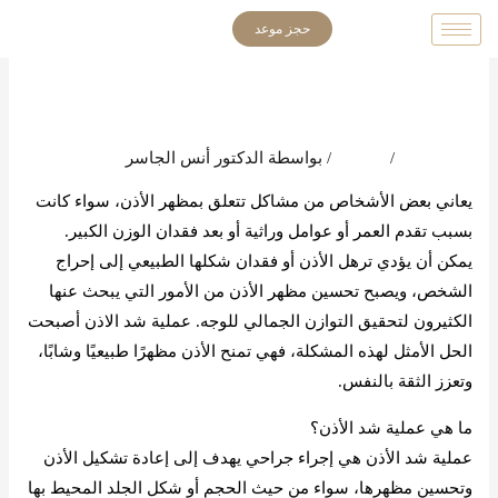
خطي
حجز موعد
لى
لمحتوى
اترك تعليقاً
/
المدونة
/ بواسطة
الدكتور أنس الجاسر
يعاني بعض الأشخاص من مشاكل تتعلق بمظهر الأذن، سواء كانت
بسبب تقدم العمر أو عوامل وراثية أو بعد فقدان الوزن الكبير.
يمكن أن يؤدي ترهل الأذن أو فقدان شكلها الطبيعي إلى إحراج
الشخص، ويصبح تحسين مظهر الأذن من الأمور التي يبحث عنها
الكثيرون لتحقيق التوازن الجمالي للوجه. عملية شد الاذن أصبحت
الحل الأمثل لهذه المشكلة، فهي تمنح الأذن مظهرًا طبيعيًا وشابًا،
وتعزز الثقة بالنفس.
ما هي عملية شد الأذن؟
عملية شد الأذن هي إجراء جراحي يهدف إلى إعادة تشكيل الأذن
وتحسين مظهرها، سواء من حيث الحجم أو شكل الجلد المحيط بها