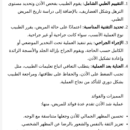
التقييم الطبي الشامل:
يقوم الطبيب بفحص الأذن وتحديد مستوى
الترهل وشكل الغضاريف، بالإضافة إلى دراسة تاريخ المريض
الطبي.
تحديد التقنية المناسبة:
اعتمادًا على حالة المريض، يقرر الطبيب
نوع العملية الأنسب، سواء كانت جراحية أو غير جراحية.
الإجراء الجراحي:
يتم تنفيذ العملية تحت التخدير الموضعي أو
الكامل حسب الحاجة، ويقوم الجراح بإزالة الجلد والأنسجة الزائدة
وإعادة تشكيل الأذن.
العناية بعد العملية:
يتطلب التعافي اتباع تعليمات الطبيب، مثل
تجنب الضغط على الأذن، والحفاظ على نظافتها، ومراجعة الطبيب
بشكل دوري للتأكد من نجاح العملية.
المميزات والفوائد
عملية شد الأذن تقدم عدة فوائد للمريض، منها:
تحسين المظهر الجمالي للأذن وجعلها متناسقة مع الوجه.
تعزيز الثقة بالنفس والشعور بالرضا عن المظهر الشخصي.