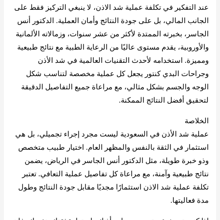
عند التفكير في تكلفة عملية شد الاذن، لا ينبغي التركيز فقط على
الجانب المالي، بل على جودة النتائج وأمان العملية. الدكتور أنس
الجاسر، بخبرته الممتدة لأكثر من عشر سنوات، وزمالاته الألمانية
والأوروبية، يقدم مستوى عاليًا من الرعاية الطبية مع نتائج طبيعية
ومميزة. استخدامه لأحدث التقنيات العالمية في شد الأذن
وجراحات البدي كنتور يجعل كل عملية مخصصة لتناسب شكل
الوجه والجسم بشكل مثالي، مع مراعاة جميع التفاصيل الدقيقة
لتحقيق أفضل النتائج الممكنة.
الخلاصة
عملية شد الأذن في السعودية ليست مجرد إجراء تجميلي، بل هي
استثمار في الثقة بالنفس والمظهر العام. اختيار طبيب متخصص
وذو خبرة طويلة، مثل الدكتور أنس الجاسر في الرياض، يضمن
نتائج طبيعية وآمنة، مع مراعاة كل تفاصيل عملية التعافي. تعتبر
تكلفة عملية شد الاذن استثمارًا مجديًا مقابل جودة النتائج وطول
مدة فعاليتها.