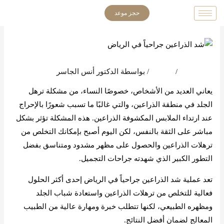
خطي
حجز موعد
لى
لمحتوى
اترك تعليقاً
/
المدونة
/ بواسطة
الدكتور أنس الجاسر
يعاني العديد من الأشخاص، خصوصًا النساء، من مشكلة ترهل
الجلد في منطقة الذراعين، والتي غالبًا ما تسبب شعورًا بالإحراج
عند ارتداء الملابس المكشوفة الذراعين. هذه المشكلة تؤثر بشكل
مباشر على الثقة بالنفس، لكن اليوم أصبح بإمكانك التخلص من
ترهلات الذراعين والحصول على مظهر مشدود ومتناسق بفضل
التطور الكبير الذي شهدته جراحات التجميل.
تعد عملية شد الذراعين جراحياً في الرياض إحدى أكثر الحلول
فعالية للتخلص من ترهلات الذراعين واستعادة شباب الجلد
ومظهره الطبيعي، لكنها تتطلب خبرة ومهارة عالية من الطبيب
المعالج لضمان أفضل النتائج.