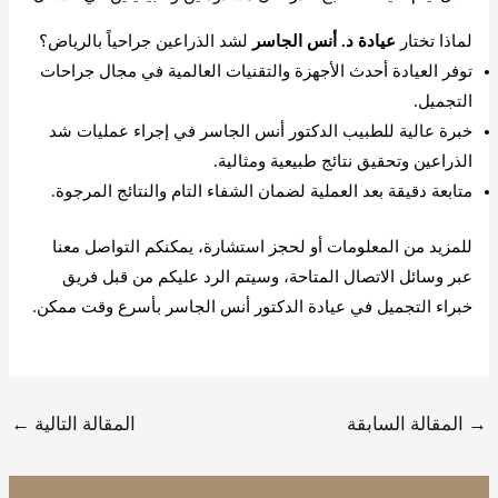
لماذا تختار
عيادة د. أنس الجاسر
لشد الذراعين جراحياً بالرياض؟
توفر العيادة أحدث الأجهزة والتقنيات العالمية في مجال جراحات
التجميل.
خبرة عالية للطبيب الدكتور أنس الجاسر في إجراء عمليات شد
الذراعين وتحقيق نتائج طبيعية ومثالية.
متابعة دقيقة بعد العملية لضمان الشفاء التام والنتائج المرجوة.
للمزيد من المعلومات أو لحجز استشارة، يمكنكم التواصل معنا
عبر وسائل الاتصال المتاحة، وسيتم الرد عليكم من قبل فريق
خبراء التجميل في عيادة الدكتور أنس الجاسر بأسرع وقت ممكن.
احجز موعد الآن
→
المقالة السابقة
المقالة التالية
←