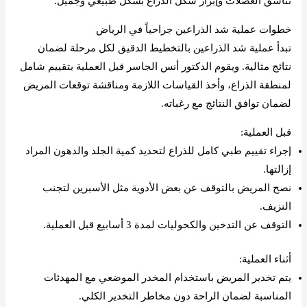
تناسق العضلات وإبراز شكل الذراع بشكل طبيعي وجميل.
خطوات عملية شد الذراعين جراحياً في الرياض
تبدأ عملية شد الذراعين بالتخطيط الدقيق لكل مرحلة لضمان
نتائج مثالية. ويقوم الدكتور أنس الجاسر قبل العملية بتقييم شامل
لمنطقة الذراع، وأخذ القياسات اللازمة ومناقشة توقعات المريض
لضمان توافق النتائج مع رغباته.
قبل العملية:
إجراء تقييم طبي كامل للذراع لتحديد كمية الجلد والدهون المراد
إزالتها.
نصح المريض بالتوقف عن بعض الأدوية مثل الأسبرين لتجنب
النزيف.
التوقف عن التدخين والكحوليات لمدة 3 أسابيع قبل العملية.
أثناء العملية:
يتم تخدير المريض باستخدام المخدر الموضعي مع المهدئات
المناسبة لضمان الراحة دون مخاطر التخدير الكلي.