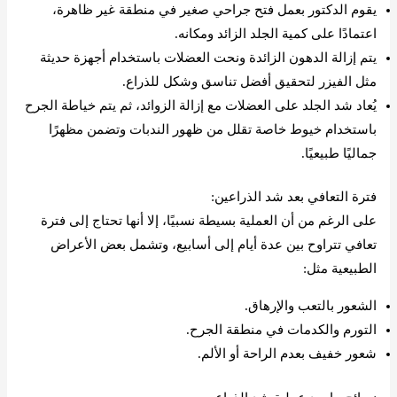
يقوم الدكتور بعمل فتح جراحي صغير في منطقة غير ظاهرة،
اعتمادًا على كمية الجلد الزائد ومكانه.
يتم إزالة الدهون الزائدة ونحت العضلات باستخدام أجهزة حديثة
مثل الفيزر لتحقيق أفضل تناسق وشكل للذراع.
يُعاد شد الجلد على العضلات مع إزالة الزوائد، ثم يتم خياطة الجرح
باستخدام خيوط خاصة تقلل من ظهور الندبات وتضمن مظهرًا
جماليًا طبيعيًا.
فترة التعافي بعد شد الذراعين:
على الرغم من أن العملية بسيطة نسبيًا، إلا أنها تحتاج إلى فترة
تعافي تتراوح بين عدة أيام إلى أسابيع، وتشمل بعض الأعراض
الطبيعية مثل:
الشعور بالتعب والإرهاق.
التورم والكدمات في منطقة الجرح.
شعور خفيف بعدم الراحة أو الألم.