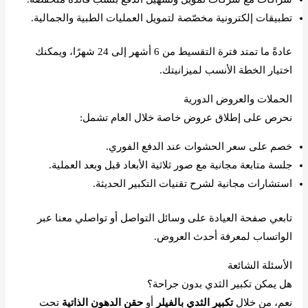
تطبيقات إلكترونية مخصّصة لتمويل العمليات الطبية والجمالية.
عادةً ما تمتد فترة التقسيط من 6 أشهر إلى 24 شهرًا، ويمكنك
اختيار الخطة الأنسب لميزانيتك.
الحملات والعروض الدورية
نحرص على إطلاق عروض خاصة خلال العام تشمل:
خصم على سعر الحشوات عند الدفع الفوري.
جلسة متابعة مجانية مع صور ثلاثية الأبعاد قبل وبعد العملية.
استشارات مجانية لشرح تقنيات التكبير الحديثة.
تابعي صفحة العيادة على وسائل التواصل أو تواصلي معنا عبر
الواتساب لمعرفة أحدث العروض.
الأسئلة الشائعة
هل يمكن تكبير الثدي بدون جراحة؟
نعم، من خلال
تكبير الثدي بالفيلر
أو
حقن الدهون الذاتية
تحت