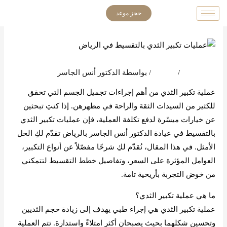
خطي
حجز موعد
لى
لمحتوى
اترك تعليقاً
/
المدونة
/ بواسطة
الدكتور أنس الجاسر
عملية تكبير الثدي من أهم إجراءات تجميل الجسم التي تحقق
للكثير من السيدات الثقة والراحة في مظهرهن. إذا كنتِ تبحثين
عن خيارات ميسّرة لدفع تكلفة العملية، فإن عمليات تكبير الثدي
بالتقسيط في عيادة الدكتور أنس الجاسر بالرياض تقدّم لكِ الحل
الأمثل. في هذا المقال، نُقدّم لكِ شرحًا مفصّلاً عن أنواع التكبير،
العوامل المؤثرة على السعر، وتفاصيل خطط التقسيط لتتمكني
من خوض التجربة بأريحية تامة.
ما هي عملية تكبير الثدي؟
عملية تكبير الثدي هي إجراء طبي يهدف إلى زيادة حجم الثديين
وتحسين شكلهما بحيث يصبحان أكثر امتلاءً واستدارة. تتم العملية