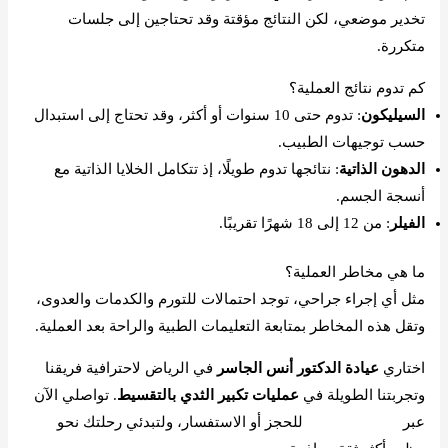
تخدير موضعي، لكن النتائج مؤقتة وقد تحتاجين إلى جلسات
متكررة.
كم تدوم نتائج العملية؟
السيليكون
: تدوم حتى 10 سنوات أو أكثر، وقد تحتاج إلى استبدال
حسب توجيهات الطبيب.
الدهون الذاتية
: نتائجها تدوم طويلًا، إذ تتكامل الخلايا الذاتية مع
أنسجة الجسم.
الفيلر
: من 12 إلى 18 شهرًا تقريبًا.
ما هي مخاطر العملية؟
مثل أي إجراء جراحي، توجد احتمالات للتورم والكدمات والعدوى،
وتقل هذه المخاطر بمتابعة التعليمات الطبية والراحة بعد العملية.
اختاري
عيادة الدكتور أنس الجاسر
في الرياض لاحترافية فريقنا
وتجربتنا الطويلة في
عمليات تكبير الثدي بالتقسيط
. تواصلي الآن
عبر
واتساب العيادة
للحجز أو الاستفسار، ولتبدئي رحلتك نحو