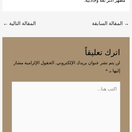
مظهر أكثر ثقة وجاذبية.
→
المقالة السابقة
المقالة التالية
←
اترك تعليقاً
لن يتم نشر عنوان بريدك الإلكتروني.
الحقول الإلزامية مشار
إليها بـ
*
اكتب
هنا...