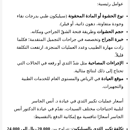
عوامل رئيسية:
نوع الحشوة أو المادة المحقونة
(سيليكون طبي بدرجات نقاء
وجودة متفاوتة، دهون ذاتية، أو فيلر).
حجم الحشوات
وطريقة فتحة الشقّ الجراحي ومكانه.
خبرة الجراح
وتخصصه في جراحات التجميل المتقدمة؛ فكلما
زادت مهارة الطبيب وعدد العمليات المنجزة، ارتفعت التكلفة
قليلاً.
الإجراءات المصاحبة
مثل شدّ الثدي أو رفعه في الحالات التي
تحتاج إلى ذلك لنتائج مثالية.
موقع العيادة
في الرياض والمستوى العام للخدمات الطبية
والتجهيزات.
أسعار عمليات تكبير الثدي في عيادة د. أنس الجاسر
لتلبية احتياجات مختلف السيدات، نقدّم في عيادة الدكتور أنس
الجاسر أسعارًا تنافسية مع إمكانية الدفع بالتقسيط:
تكلفة تكبير الثدي بالسيليكون
: تتراوح بين
20,000 ريال إلى 24,000