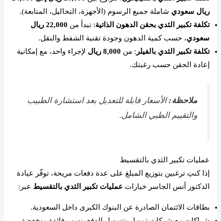
ريال سعودي
شاملة جميع الرسوم (الأجهزة، التحاليل، المتابعة).
تكلفة تكبير الثدي بحقن الدهون الذاتية
: تبدأ من
22,000 ريال
سعودي
، حسب كمية الدهون وجودة تقنية الشفط والنقل.
تكلفة تكبير الثدي بالفيلر
: من
8,000 ريال
لإجراء واحد، مع إمكانية
إعادة الحقن حسب رغبتك.
ملاحظة:
الأسعار قابلة للتعديل بعد استشارة الطبيب
والتقييم الطبي الشامل.
عمليات تكبير الثدي بالتقسيط
إذا كنتِ ترغبين بتوزيع المبلغ على عدة دفعات مريحة، توفّر عيادة
الدكتور أنس الجاسر خيارات
عمليات تكبير الثدي بالتقسيط
عبر:
بطاقات الائتمان الصادرة عن البنوك الكبرى داخل السعودية.
شراكات مع شركات تمويل وتسهيل الدفع بنسب فائدة منخفضة.