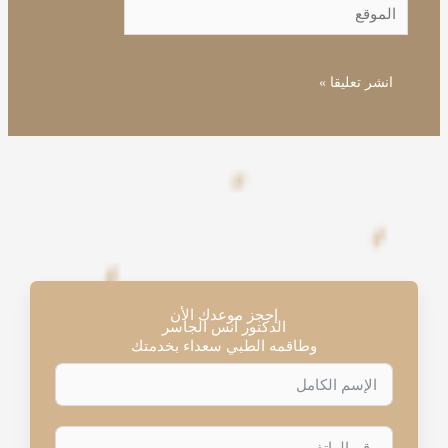
الموقع
إحجز موعدك الأن
الدكتور أنس الجاسر
وطاقمه الطبي سعداء بخدمتك