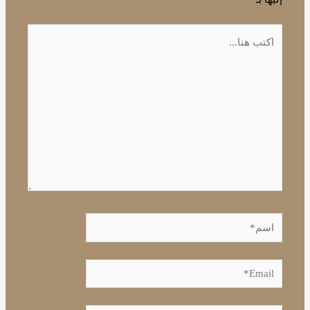
اكتب
هنا...
اسم*
Email*