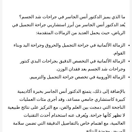
كم تستغرق عملية شد الجسم بالكامل؟
ما الذي يميز الدكتور أنس الجاسر في جراحات شد الجسم؟
يُعد الدكتور أنس الجاسر من أبرز استشاريي جراحة التجميل في
الرياض، حيث يحمل العديد من الزمالات المتقدمة:
الزمالة الألمانية في جراحة التجميل والحروق وجراحة اليد وبناء
القوام.
الزمالة الألمانية في التخصص الدقيق بجراحات البدي كنتور
وجراحات شد الجسم بعد فقدان الوزن.
الزمالة الأوروبية في تخصص جراحة التجميل والترميم.
بالإضافة إلى ذلك، يتمتع الدكتور أنس الجاسر بخبرة أكاديمية
كبيرة كاستشاري جامعي مساعد، وقد أجرى مئات العمليات
الناجحة التي دمجت بين العلم والفن، مع التركيز على نتائج طبيعية
لا تظهر كأنها جراحة. ويُعرف عنه استخدام أحدث التقنيات
العالمية، مع اهتمام خاص بالتفاصيل الدقيقة التي تضمن سلامة
المريض وجودة النتائج.