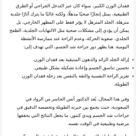
فقدان الوزن الكبير، سواء كان عبر التدخل الجراحي أو الطرق
الطبيعية، يمثل إنجازًا صحيًا مذهلًا، ولكنه غالبًا ما يترك آثارًا جلدية
مترهلة. الجلد المترهل لا يؤثر فقط على المظهر الخارجي، بل
يمكن أن يؤدي إلى مشكلات صحية مثل الالتهابات الجلدية، الطفح
الجلدي، صعوبة الحركة، وعدم الراحة عند ممارسة الأنشطة
اليومية. هنا يظهر دور جراحة شد الجسم، التي تهدف إلى:
إزالة الجلد الزائد والدهون المتبقية بعد فقدان الوزن.
تحسين تناسق الجسم وإعادة تشكيله بشكل طبيعي.
تعزيز الراحة النفسية والثقة بالنفس بعد رحلة فقدان الوزن
الطويلة.
وفي هذا المجال، يُعد الدكتور أنس الجاسر من الرواد في
السعودية، حيث يجمع بين خبرته الطويلة وتخصصه الدقيق في
جراحات شد الجسم وبدي كنتور، ما يجعل النتائج التي يحققها
مرضية وطبيعية في الوقت نفسه.