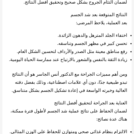
لضمان التئام الجروح بشكل صحيح وتحقيق أفضل النتائج.
النتائج المتوقعة بعد شد الجسم
بعد العملية، يلاحظ المرضى:
اختفاء الجلد المترهل والدهون الزائدة.
تحسن كبير في مظهر الجسم وتناسقه.
رفع مناطق معينة مثل الصدر والأرداف لتحسين الشكل العام.
زيادة الثقة بالنفس والشعور بالارتياح عند ممارسة الحياة اليومية.
ومن أهم مميزات الجراحة مع الدكتور أنس الجاسر هو أن النتائج
تبدو طبيعية جدًا، دون أي علامات اصطناعية، وذلك بفضل دقته
العالية وخبرته الواسعة في إعادة تشكيل الجسم بشكل متناسق.
العناية بعد الجراحة لتحقيق أفضل النتائج
لضمان الحفاظ على نتائج عملية شد الجسم لأطول فترة ممكنة،
هناك عدة نصائح:
الالتزام بنظام غذائي صحي ومتوازن للحفاظ على الوزن المثالي.