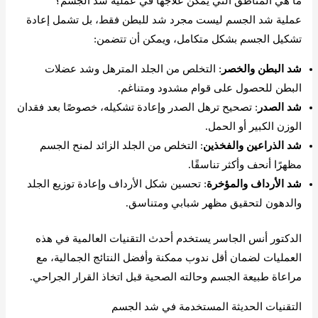
ما هي المناطق التي يمكن علاجها في عملية شد الجسم؟
عملية شد الجسم ليست مجرد شد للبطن فقط، بل تشمل إعادة
تشكيل الجسم بشكل متكامل، ويمكن أن تتضمن:
شد البطن والخصر
: التخلص من الجلد المترهل وشد عضلات
البطن للحصول على قوام مشدود ومتناغم.
شد الصدر
: تصحيح ترهل الصدر وإعادة تشكيله، خصوصًا بعد فقدان
الوزن الكبير أو الحمل.
شد الذراعين والفخذين
: التخلص من الجلد الزائد لمنح الجسم
مظهرًا أنحف وأكثر تناسقًا.
شد الأرداف والمؤخرة
: تحسين شكل الأرداف وإعادة توزيع الجلد
والدهون لتحقيق مظهر شبابي ومتناسق.
الدكتور أنس الجاسر يستخدم أحدث التقنيات العالمية في هذه
العمليات لضمان أقل ندوب ممكنة وأفضل النتائج الجمالية، مع
مراعاة طبيعة الجسم وحالته الصحية قبل اتخاذ القرار الجراحي.
التقنيات الحديثة المستخدمة في شد الجسم