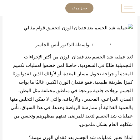
خطي
حجز موعد
لى
لمحتوى
اترك تعليقاً
/
المدونة
/ بواسطة
الدكتور أنس الجاسر
تُعد عملية شد الجسم بعد فقدان الوزن من أكثر الإجراءات
التجميلية طلبًا في السعودية، خاصةً لمن خضعوا لعمليات تكميم
المعدة أو جراحة تحويل مسار المعدة، أو لأولئك الذين فقدوا وزنًا
كبيرًا بطريقة طبيعية. فمع فقدان الوزن الكبير، غالبًا ما يواجه
الجسم ترهلات جلدية مزعجة في مناطق مختلفة مثل البطن،
الصدر، الذراعين، الفخذين، والأرداف، والتي لا يمكن التخلص منها
بالحمية الغذائية أو ممارسة الرياضة وحدها. في هذا السياق، تأتي
عمليات شد الجسم لتعيد للمرضى ثقتهم بمظهرهم وتحسن من
شكلهم العام بشكل ملموس.
لماذا تعتبر عمليات شد الجسم بعد فقدان الوزن مهمة؟