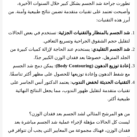
تطورت جراحة شد الجسم بشكل كبير خلال السنوات الأخيرة،
وأصبحت تعتمد على تقنيات متقدمة تضمن نتائج طبيعية وآمنة. من
أبرز هذه التقنيات:
شد الجسم بالمنظار والتقنيات الجزئية
: تستخدم في بعض الحالات
لتقليل حجم الشقوق الجراحية وتسريع التعافي.
شد الجسم التقليدي
: يستخدم عند الحاجة لإزالة كميات كبيرة من
الجلد المترهل، خصوصًا بعد فقدان الوزن الكبير جدًا.
إعادة توزيع الدهون (Body Contouring)
: يمكن دمج شد الجسم
مع شفط الدهون وإعادة توزيعها للحصول على مظهر أكثر تناسقًا.
التقنيات الحديثة لخفض الندوب
: يعتمد الدكتور أنس الجاسر على
تقنيات متقدمة لتقليل ظهور الندوب، مما يجعل النتائج النهائية
طبيعية أكثر.
من هو المرشح المثالي لشد الجسم بعد فقدان الوزن؟
ليست كل الحالات مؤهلة لإجراء عملية شد الجسم مباشرة بعد
فقدان الوزن، فهناك مجموعة من المعايير التي يجب أن تتوافر في