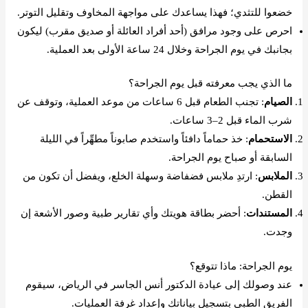
خضعوا للتثدي؛ فهذا يساعدك على مواجهة المخاوف وتقليل التوتر.
احرص على وجود مرافق (أحد أفراد العائلة أو صديق مقرب) ليكون
بجانبك في يوم الجراحة وخلال 24 ساعة الأولى بعد العملية.
ما الذي يجب معرفته قبل يوم الجراحة؟
الصيام
: تجنب الطعام قبل 6 ساعات من موعد العملية، وتوقف عن
شرب الماء قبل 2–3 ساعات.
الاستحمام
: خذ حماماً دافئاً واستخدم صابوناً مطهِّراً في الليلة
السابقة أو صباح يوم الجراحة.
الملابس
: ارتدِ ملابس فضفاضة وسهلة الخلع، ويفضل أن تكون من
القطن.
المستندات
: أحضر بطاقة هويتك وأي تقارير طبية وصور الأشعة إن
وجدت.
يوم الجراحة: ماذا تتوقع؟
عند وصولك إلى عيادة الدكتور أنس الجاسر في الرياض، سيقوم
الفريق الطبي بتسجيل بياناتك وإعداد غرفة العمليات.