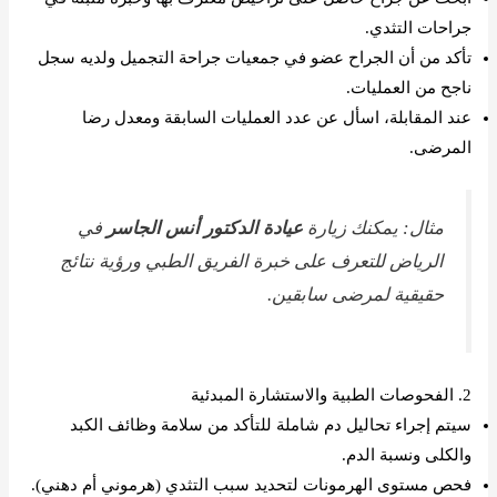
جراحات التثدي.
تأكد من أن الجراح عضو في جمعيات جراحة التجميل ولديه سجل
ناجح من العمليات.
عند المقابلة، اسأل عن عدد العمليات السابقة ومعدل رضا
المرضى.
مثال: يمكنك زيارة
عيادة الدكتور أنس الجاسر
في
الرياض للتعرف على خبرة الفريق الطبي ورؤية نتائج
حقيقية لمرضى سابقين.
2. الفحوصات الطبية والاستشارة المبدئية
سيتم إجراء تحاليل دم شاملة للتأكد من سلامة وظائف الكبد
والكلى ونسبة الدم.
فحص مستوى الهرمونات لتحديد سبب التثدي (هرموني أم دهني).