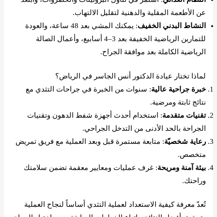
عن الأطعمة المقلية والدهنية لتقليل الالتهاب.
النشاط البدني الخفيف
: يمكنك المشي بعد 48 ساعة، والعودة
للتمارين الرياضية الخفيفة بعد 3–4 أسابيع، وأعمال الصالة
الرياضية الكاملة بعد موافقة الجراح.
لماذا تختار عيادة الدكتور أنس الجاسر في الرياض؟
خبرة جراحية عالية
: سنوات من الخبرة في جراحات التثدي مع
نتائج ثابتة ومرضية.
تقنيات متقدمة
: استخدام أحدث أجهزة شفط الدهون وتقنيات
الجراحة بالحد الأدنى من التدخل الجراحي.
رعاية شخصيّة
: متابعة مستمرة قبل وبعد العملية مع فريق تمريض
متخصص.
بيئة آمنة ومريحة
: غرف عمليات ومعايير معقمة تضمن سلامتك
وراحتك.
تُعدّ معرفة كيفية الاستعداد لعملية التثدي أساساً لنجاح العملية