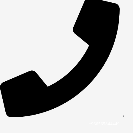
966565844449+