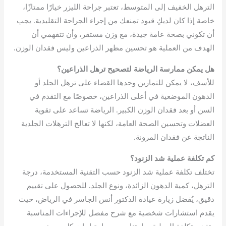
الترهل الخفيف إلى المتوسط، تعتبر جراحة الليزر خيارًا ممتازًا،
خاصة إذا كان لديكِ قيود تمنعك من إجراء الجراحة التقليدية. يجب
أن تكوني بصحة عامة جيدة، مع وزن مستقر، وأن تتفهمي أن
الهدف من العملية هو تحسين مظهر الذراعين وليس فقدان الوزن.
هل يمكن ممارسة الرياضة لتصحيح ترهل الذراعين؟
للأسف، لا يمكن للتمارين وحدها القضاء على ترهل الجلد أو
الدهون الموضعية في أعلى الذراعين، خصوصًا مع التقدم في
السن أو بعد فقدان الوزن الكبير. الرياضة تساعد على تقوية
العضلات وتحسين الصحة العامة، لكنها لا تعالج الترهلات الجلدية
الناتجة عن فقدان المرونة.
كم تكلفة عملية شد الزنود؟
تختلف تكلفة عملية شد الزنود حسب التقنية المستخدمة، درجة
الترهل، كمية الدهون الزائدة، ونوع الجلد. للحصول على تقييم
دقيق، يُفضل زيارة عيادة الدكتور أنس الجاسر في الرياض، حيث
يقدم استشارات شخصية مع شرح مفصل للإجراءات المناسبة