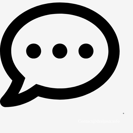
Contact@draljasir.info