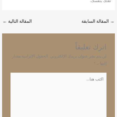
ثقتك بنفسك.
→
المقالة السابقة
المقالة التالية
←
اترك تعليقاً
لن يتم نشر عنوان بريدك الإلكتروني.
الحقول الإلزامية مشار
إليها بـ
*
اكتب
هنا...