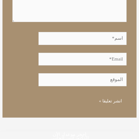
اسم*
Email*
الموقع
إحجز موعدك الأن
الدكتور أنس الجاسر