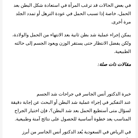
في بعض الحالات قد ترغب المرأة في استعادة شكل البطن بعد
الحمل، خاصة إذا تسبب الحمل في عودة الترهل أو تمدد الجلد
مرة أخرى.
يمكن إجراء عملية شد بطن ثانية بعد الانتهاء من الحمل والولادة،
ولكن يفضل الانتظار حتى يستقر الوزن ويعود الجسم إلى حالته
الطبيعية.
مقالات ذات صلة:
شد الجسم بعد الولادة
شد البطن بعد الولادة القيصرية: هل هو حل آمن؟
خبرة الدكتور أنس الجاسر في جراحات شد الجسم
عند التفكير في إجراء عملية شد البطن أو البحث عن إجابة دقيقة
لسؤال متى أستطيع الحمل بعد شد البطن؟، فإن اختيار الجراح
المناسب يعد خطوة أساسية للحصول على نتائج آمنة وطبيعية.
في الرياض في السعودية يُعد الدكتور أنس الجاسر من أبرز