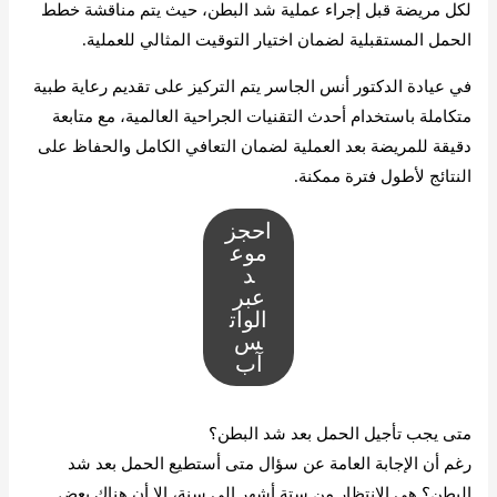
لكل مريضة قبل إجراء عملية شد البطن، حيث يتم مناقشة خطط
الحمل المستقبلية لضمان اختيار التوقيت المثالي للعملية.
في عيادة الدكتور أنس الجاسر يتم التركيز على تقديم رعاية طبية
متكاملة باستخدام أحدث التقنيات الجراحية العالمية، مع متابعة
دقيقة للمريضة بعد العملية لضمان التعافي الكامل والحفاظ على
النتائج لأطول فترة ممكنة.
احجز
موع
د
عبر
الوات
س
آب
متى يجب تأجيل الحمل بعد شد البطن؟
رغم أن الإجابة العامة عن سؤال متى أستطيع الحمل بعد شد
البطن؟ هي الانتظار من ستة أشهر إلى سنة، إلا أن هناك بعض