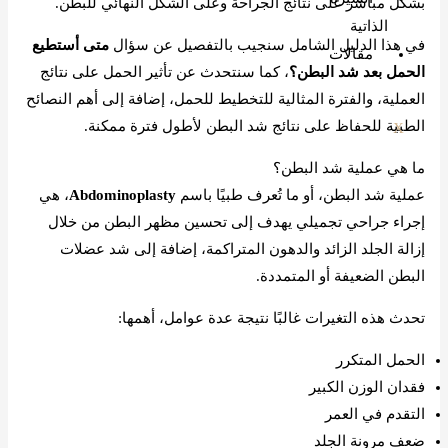
بشكل مباشر على نتائج الجراحة وعلى الشكل النهائي للبطن.
الذاتية
في هذا الدليل الشامل سنجيب بالتفصيل عن سؤال
متى أستطيع
مقالات
الحمل بعد شد البطن؟
، كما سنتحدث عن تأثير الحمل على نتائج
العملية، والفترة المثالية للتخطيط للحمل، إضافة إلى أهم النصائح
الطبية للحفاظ على نتائج شد البطن لأطول فترة ممكنة.
X
ما هي عملية شد البطن؟
عملية شد البطن، أو ما تُعرف طبيًا باسم
Abdominoplasty
، هي
إجراء جراحي تجميلي يهدف إلى تحسين مظهر البطن من خلال
إزالة الجلد الزائد والدهون المتراكمة، إضافة إلى شد عضلات
البطن الضعيفة أو المتمددة.
تحدث هذه التغيرات غالبًا نتيجة عدة عوامل، أهمها:
الحمل المتكرر
فقدان الوزن الكبير
التقدم في العمر
ضعف مرونة الجلد