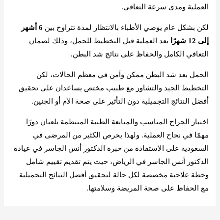
العملية ومدى سرعة التعافي.
لكن بشكل عام يوصي الأطباء بالانتظار لمدة تتراوح بين
6 أشهر
إلى 12 شهرًا
بعد العملية قبل التخطيط للحمل، وذلك لضمان
التعافي الكامل والحفاظ على نتائج شد البطن.
الحمل بعد شد البطن ممكن وآمن في معظم الحالات، لكن
التخطيط الجيد والتشاور مع طبيب مختص يساعدان على تحقيق
أفضل النتائج التجميلية دون التأثير على صحة الأم أو الجنين.
اختيار الجراح المناسب والمتابعة الطبية المنتظمة يلعبان دورًا
مهمًا في نجاح العملية. ولهذا يحرص الكثير من المرضى في
السعودية على الاستفادة من خبرة الدكتور أنس الجاسر في عيادة
الدكتور أنس الجاسر في الرياض، حيث يتم تقديم تقييم شامل
وخطة علاجية مخصصة لكل حالة لتحقيق أفضل النتائج التجميلية
مع الحفاظ على صحة المريضة وسلامتها.