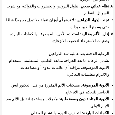
نظام غذائي صحي:
تناول البروتين والخضروات والفواكه، مع شرب
السوائل بانتظام.
تجنب إجهاد الذراعين:
لا ترفع أي أوزان ثقيلة ولا تبذل مجهودًا شاقًا
حتى يسمح الطبيب بذلك.
إدارة الألم بفعالية:
استخدم الأدوية الموصوفة والكمادات الباردة
وتقنيات الاسترخاء لتخفيف الانزعاج.
الرعاية اللاحقة بعد عملية شد الذراعين
تشمل الرعاية ما بعد الجراحة متابعة الطبيب المنتظمة، استخدام
الأدوية الموصوفة، مراقبة أي علامات عدوى أو مضاعفات،
والالتزام بتعليمات التعافي:
الأدوية الموصوفة:
مسكنات الألم المقررة من قبل الدكتور أنس
الجاسر للتحكم في الانزعاج.
الأدوية المتاحة دون وصفة طبية:
مكملات مساعدة لتقليل الألم بعد
الأيام الأولى.
الكمادات الباردة:
لتخفيف التورم والتشنج العضلي.