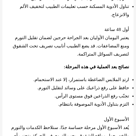
تناول الأدوية المسكنة حسب تعليمات الطبيب لتخفيف الألم
والانزعاج.
أول 48 ساعة
يعتبر اليومان الأوليان بعد الجراحة حرجين لضمان تقليل التورم
ومنع المضاعفات. قد يضع الطبيب أنابيب تصريف تحت الشقوق
لتصريف السوائل المتراكمة.
نصائح بعد العملية في هذه المرحلة:
ارتدِ الملابس الضاغطة باستمرار، إلا عند الاستحمام.
حافظ على رفع ذراعيك على وسائد لتقليل التورم.
تجنّب رفع الذراعين فوق مستوى الرأس.
التزم بتناول الأدوية الموصوفة بانتظام.
الأسبوع الأول
يُعد الأسبوع الأول مرحلة حساسة جدًا. ستلاحظ الكدمات والتورم
والخدر حول مواقع الشقوق. يجب التروي في الحركة وتجنب أي