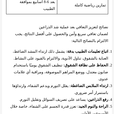
بعد 6-8 أسابيع بموافقة
تمارين رياضية كاملة
الطبيب
نصائح لتعزيز التعافي بعد عملية شد الذراعين
لضمان تعافي سريع وآمن والحصول على أفضل النتائج، يجب
الالتزام بالنصائح التالية:
اتباع تعليمات الطبيب بدقة:
يشمل ذلك ارتداء المشد الضاغط،
العناية بالشقوق، تناول الأدوية، والالتزام بالقيود على النشاط.
الحفاظ على نظافة الشقوق:
تنظيف الشقوق يوميًا باستخدام
صابون معتدل، ووضع المراهم الموصوفة، ومراقبة أي علامات
عدوى.
ارتداء الملابس الضاغطة:
يقلل التورم ويدعم الشفاء، وارتداؤها
باستمرار أمر ضروري.
رفع الذراعين:
يساعد على تصريف السوائل وتقليل التورم.
الراحة والنوم الجيد:
تعزز قدرة الجسم على الشفاء، خاصة خلال
الأسبوعين الأولين.