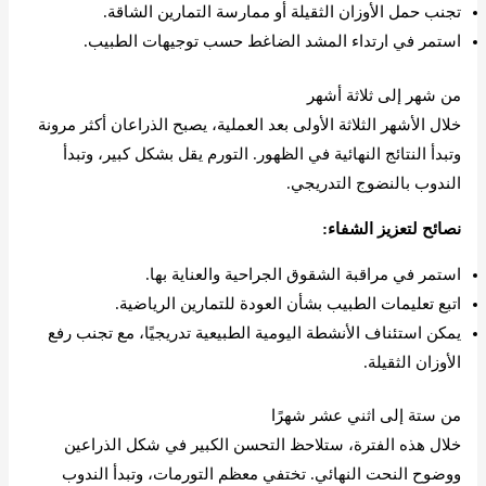
تجنب حمل الأوزان الثقيلة أو ممارسة التمارين الشاقة.
استمر في ارتداء المشد الضاغط حسب توجيهات الطبيب.
من شهر إلى ثلاثة أشهر
خلال الأشهر الثلاثة الأولى بعد العملية، يصبح الذراعان أكثر مرونة
وتبدأ النتائج النهائية في الظهور. التورم يقل بشكل كبير، وتبدأ
الندوب بالنضوج التدريجي.
نصائح لتعزيز الشفاء:
استمر في مراقبة الشقوق الجراحية والعناية بها.
اتبع تعليمات الطبيب بشأن العودة للتمارين الرياضية.
يمكن استئناف الأنشطة اليومية الطبيعية تدريجيًا، مع تجنب رفع
الأوزان الثقيلة.
من ستة إلى اثني عشر شهرًا
خلال هذه الفترة، ستلاحظ التحسن الكبير في شكل الذراعين
ووضوح النحت النهائي. تختفي معظم التورمات، وتبدأ الندوب