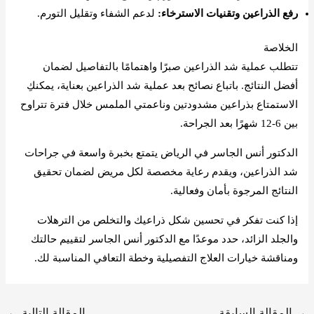
رفع الذراعين وتقنيات الاسترخاء:
لدعم الشفاء وتقليل التورم.
الخلاصة
تتطلب عملية شد الذراعين صبرًا واهتمامًا بالتفاصيل لضمان
أفضل النتائج. باتباع نصائح بعد عملية شد الذراعين بعناية، يمكنكِ
الاستمتاع بذراعين مشدودتين وناعمتي الملمس خلال فترة تتراوح
بين 6-12 شهرًا بعد الجراحة.
الدكتور أنس الجاسر في الرياض يتمتع بخبرة واسعة في جراحات
شد الذراعين، ويقدم رعاية مخصصة لكل مريض لضمان تحقيق
النتائج المرجوة بأمان وفعالية.
إذا كنت تفكر في تحسين شكل ذراعيك والتخلص من الترهلات
والجلد الزائد، حدد موعدًا مع الدكتور أنس الجاسر لتقييم حالتك
ومناقشة خيارات العلاج التفصيلية وخطة التعافي المناسبة لك.
→
المقالة السابقة
المقالة التالية
←