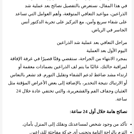
في هذا المقال، نستعرض بالتفصيل نصائح بعد عملية شد
الذراعين، مواعيد التعافي المتوقعة، وأهم العوامل التي تساعد
على شفاء سريع وآمن، مع التركيز على تجربة الدكتور أنس
الجاسر في الرياض.
مراحل التعافي بعد عملية شد الذراعين
اليوم الأول بعد العملية
بمجرد الانتهاء من الجراحة، ستقضي وقتًا قصيرًا في غرفة الإفاقة
لمراقبة حالتك. غالبًا ما يتم لف الذراعين بضمادات معقمة أو
ارتداء مشد ضاغط لدعم الشفاء وتقليل التورم. قد تشعر بالنعاس
أو الارتباك نتيجة التخدير، بالإضافة إلى بعض الأعراض المؤقتة مثل
الغثيان وجفاف الفم والقشعريرة، والتي تختفي عادة خلال 24
ساعة.
نصائح هامة خلال أول 24 ساعة:
تأكد من وجود شخص لمساعدتك ونقلك إلى المنزل بأمان.
التزم بالراحة التامة وتجنب أي حركة مفاجئة للذراعين.