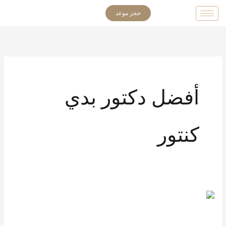
خطي
حجز موعد
لى
لمحتوى
أفضل دكتور بدي
كنتور
أفضل
دكتور
بدي