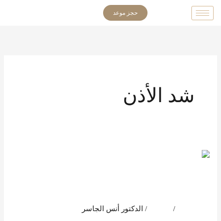
خطي
حجز موعد
لى
لمحتوى
شد الأذن
عملية شد
الأذن
عملية شد الأذن
اترك تعليقاً
/
المدونة
/
الدكتور أنس الجاسر