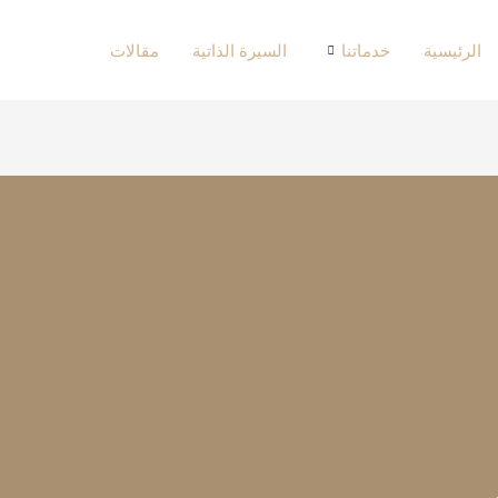
الرئيسية
خدماتنا
السيرة الذاتية
مقالات