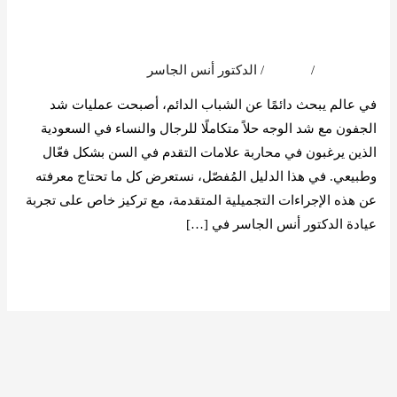
هل
بينهما؟
يمكن
الجمع
اترك تعليقاً
/
المدونة
/
الدكتور أنس الجاسر
بينهما؟
في عالم يبحث دائمًا عن الشباب الدائم، أصبحت عمليات شد
الجفون مع شد الوجه حلاً متكاملًا للرجال والنساء في السعودية
الذين يرغبون في محاربة علامات التقدم في السن بشكل فعّال
وطبيعي. في هذا الدليل المُفصّل، نستعرض كل ما تحتاج معرفته
عن هذه الإجراءات التجميلية المتقدمة، مع تركيز خاص على تجربة
عيادة الدكتور أنس الجاسر في […]
قراءة المزيد »