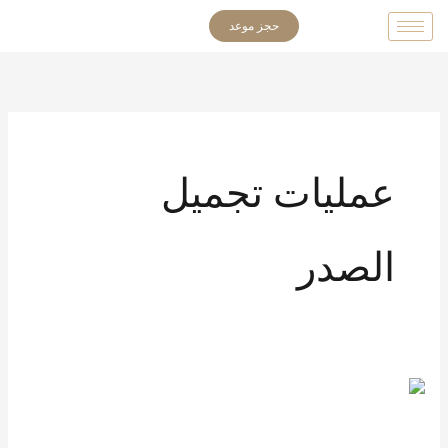
خطي
حجز موعد
لى
لمحتوى
عمليات تجميل
الصدر
مضاعفات
عمليات
تجميل