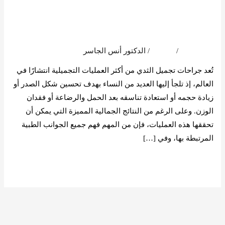
مضاعفات عمليات
الصدر
تجميل الصدر
اترك تعليقاً
/
المدونة
/
الدكتور أنس الجاسر
تُعد جراحات تجميل الثدي من أكثر العمليات التجميلية انتشارًا في
العالم، إذ تلجأ إليها العديد من النساء بهدف تحسين شكل الصدر أو
زيادة حجمه أو استعادة تناسقه بعد الحمل والرضاعة أو فقدان
الوزن. وعلى الرغم من النتائج الجمالية المميزة التي يمكن أن
تحققها هذه العمليات، فإن من المهم فهم جميع الجوانب الطبية
المرتبطة بها، وفي […]
قراءة المزيد »