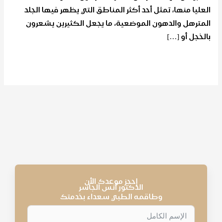
العليا منها، تمثل أحد أكثر المناطق التي يظهر فيها الجلد
المترهل والدهون الموضعية، ما يجعل الكثيرين يشعرون
بالخجل أو […]
قراءة المزيد »
إحجز موعدك الأن
الدكتور أنس الجاسر
وطاقمه الطبي سعداء بخدمتك