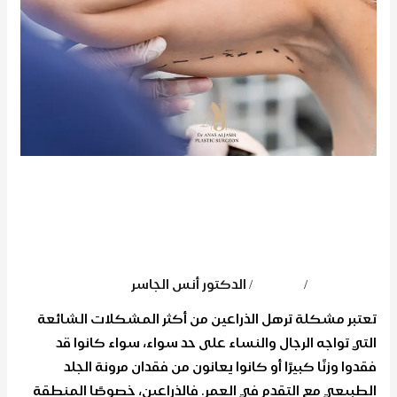
عملية
شد
الزنود
بالليزر؟
كيف تتم عملية شد
الزنود بالليزر؟
اترك تعليقاً
/
المدونة
/
الدكتور أنس الجاسر
تعتبر مشكلة ترهل الذراعين من أكثر المشكلات الشائعة
التي تواجه الرجال والنساء على حد سواء، سواء كانوا قد
فقدوا وزنًا كبيرًا أو كانوا يعانون من فقدان مرونة الجلد
الطبيعي مع التقدم في العمر. فالذراعين، خصوصًا المنطقة