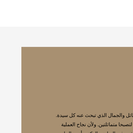
اثل والجمال الذي تبحث عنه كل سيدة.
صبحا متماثلتين. ولأن نجاح العملية