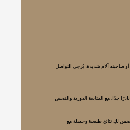
 صاحبته آلام شديدة، يُرجى التواصل
رًا جدًا. مع المتابعة الدورية والفحص
من لكِ نتائج طبيعية وجميلة مع