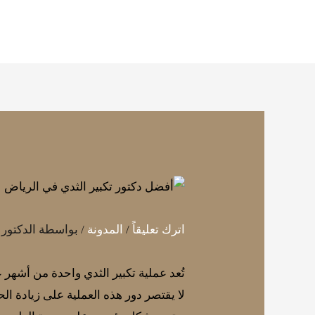
خطي
لى
لمحتوى
اترك تعليقاً
/
المدونة
/ بواسطة
الدكتور
تُعد عملية تكبير الثدي واحدة من أشهر
لا يقتصر دور هذه العملية على زيادة ال