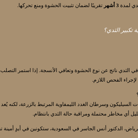
ثدي لمدة
3 أشهر
تقريبًا لضمان تثبيت الحشوة ومنع تحركها.
ة تكبير الثدي؟
لثدي ناتج عن نوع الحشوة وتعافي الأنسجة. إذا استمر التصلب أو
لإجراء الفحص اللازم.
لسيليكون وسرطان الغدد الليمفاوية المرتبط بالزرعة، لكنه يُعد ناد
يل أي مخاطر محتملة ومراقبة حالة الثدي بانتظام.
رياض، الدكتور أنس الجاسر في السعودية، ستكونين في أيدٍ أمينة تض