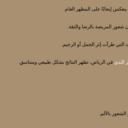
نعكس إيجابًا على المظهر العام.
 شعور المريضة بالرضا والثقة.
 التي طرأت إثر الحمل أو الرجيم.
ر الثدي
في الرياض، تظهر النتائج بشكل طبيعي ومتناسق.
لشعور بالألم.