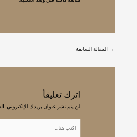
متابعة كاملة قبل وبعد العملية.
→
المقالة السابقة
اترك تعليقاً
لن يتم نشر عنوان بريدك الإلكتروني.
الح
اكتب
هنا...