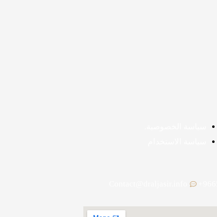
سياسة الخصوصية.
سياسة الاستخدام
Contact@draljasir.info
966