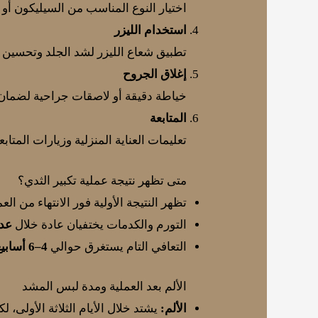
اختيار النوع المناسب من السيليكون أو غ
استخدام الليزر
تطبيق شعاع الليزر لشد الجلد وتحسين 
إغلاق الجروح
خياطة دقيقة أو لاصقات جراحية لضمان
المتابعة
تعليمات العناية المنزلية وزيارات المتاب
متى تظهر نتيجة عملية تكبير الثدي؟
تظهر النتيجة الأولية فور الانتهاء من العم
التورم والكدمات يختفيان عادة خلال
عدة
التعافي التام يستغرق حوالي
4–6 أسابيع
الألم بعد العملية ومدة لبس المشد
الألم:
يشتد خلال الأيام الثلاثة الأولى،