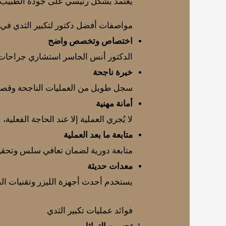
يعتمد بشكل رئيسي على جودة الطبيب وخ
مواصفات أفضل دكتور لتكبير الثدي في
اختصاص وتخصص واضح
الدكتور أنس الجاسر استشاري جراحات
خبرة ناجحة
سجل طويل من العمليات الناجحة وقص
أمانة مهنية
لا يُجري العملية إلا عند الحاجة الفعلية، ب
متابعة ما بعد العملية
متابعة دورية لضمان تعافي سلس وتحقيق 
معدات حديثة
يستخدم أحدث أجهزة الليزر وتقنيات الج
فوائد عمليات تكبير الثدي