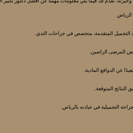
برته، نقدّم لك فيما يلي معلومات مهمة عن أفضل دكتور تكبير ال
 الرياض
 التجميل المتقدمة، متخصص في جراحات الثدي.
ص المرضى الراضين.
عيدًا عن الدوافع المادية.
النتائج المتوقعة.
راحة التجميلية في عيادته بالرياض.