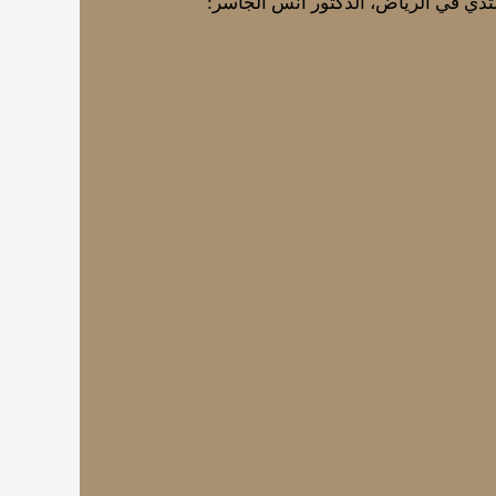
ثدي في الرياض، الدكتور أنس الجاسر: