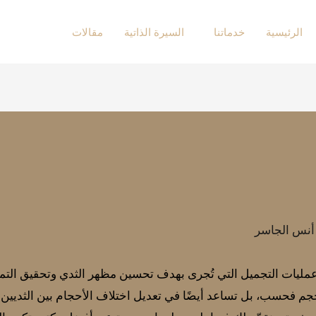
الرئيسية
خدماتنا
السيرة الذاتية
مقالات
 أنس الجاسر
 عمليات التجميل التي تُجرى بهدف تحسين مظهر الثدي وتحقيق التم
حجم فحسب، بل تساعد أيضًا في تعديل اختلاف الأحجام بين الثديين لت