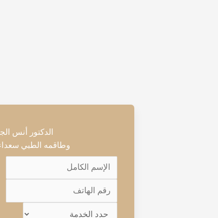
الدكتور أنس الج
وطاقمه الطبي سعداء