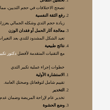
تحسين التماثل
تصحح الاختلافات في حجم الثديين، مما ي
رفع الثقة النفسية
زيادة حجم الثدي وشكله الجمالي يعززان
معالجة آثار الحمل أو فقدان الوزن
تعيد الشكل المشدود للثدي بعد التغيرات
نتائج طبيعية
مع التقنيات المتقدمة لأفضل
دكتور تكبي
خطوات إجراء عملية تكبير الثدي
الاستشارة الأولية
تقييم شامل لتوقعاتكِ وصحتكِ العامة.
التخدير
تخدير عام لإراحة المريضة وضمان عدم ا
وضع الحشوة