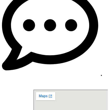
Contact@draljasir.info
موقعنا على الخريطة