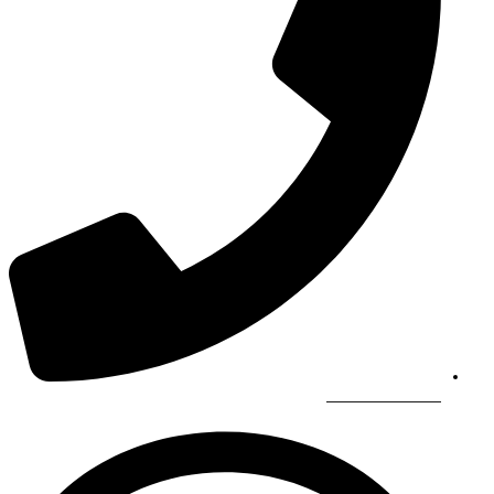
966565844449+