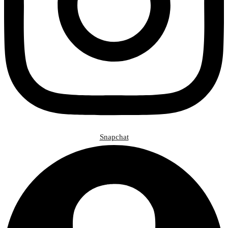
Snapchat