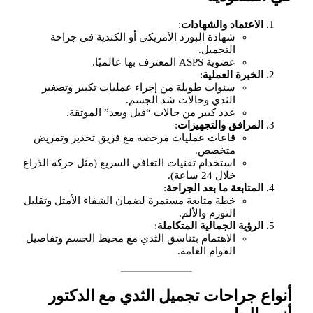
الاعتماد والشهادات
:
شهادة البورد الأمريكي أو الكندية في جراحة
التجميل.
عضوية ASPS المعترف بها عالميًا.
الخبرة العملية
:
سنوات طويلة من إجراء عمليات تكبير وتصغير
الثدي وحالات شد الجسم.
عدد كبير من حالات “قبل وبعد” الموثقة.
المرافق والتجهيزات
:
قاعات عمليات مرخصة مع فريق تخدير وتمريض
متخصص.
استخدام تقنيات التعافي السريع (مثل حركة الذراع
خلال 24 ساعة).
المتابعة ما بعد الجراحة
:
خطة متابعة مستمرة لضمان الشفاء الأمثل وتقليل
التورم والألم.
الرؤية الجمالية المتكاملة
:
الاهتمام بتناسق الثدي مع محيط الجسم وتفاصيل
القوام العامة.
أنواع جراحات تجميل الثدي مع الدكتور