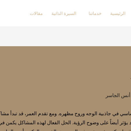
الرئيسية
خدماتنا
السيرة الذاتية
مقالات
 أنس الجاسر
أساسي في جاذبية الوجه وروح مظهره. ومع تقدم العمر، قد تبدأ مشا
د يؤثر أيضاً على وضوح الرؤية. الحل الفعال لهذه المشاكل يكمن ف