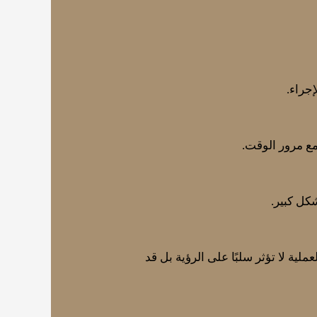
مع مرور الوقت.
كل كبير.
ية لا تؤثر سلبًا على الرؤية بل قد