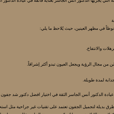
التي يُجريها الدكتور أنس الجاسر بعناية فائقة في عيادة الدكتور أ
ة
حوظاً في مظهر العينين، حيث يُلاحظ ما يلي:
هلات والانتفاخ.
ن من مجال الرؤية ويجعل العيون تبدو أكثر إشراقاً.
 جذابة لمدة طويلة.
ادة الدكتور أنس الجاسر الثقة في اختيار افضل دكتور شد جفون ف
 بديلة لتجميل الجفون تعتمد على تقنيات غير جراحية مثل استخدام 