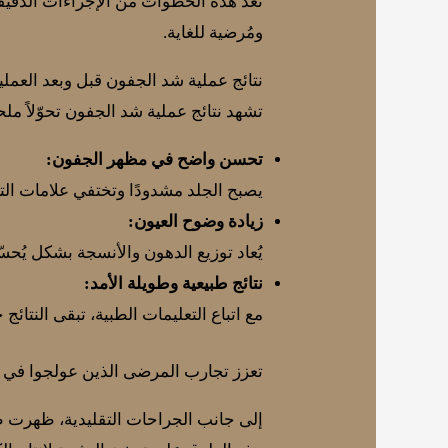
تُعد هذه الخطوات من الإجراءات الدقيقة 
ومُرضية للغاية.
نتائج عملية شد الجفون قبل وبعد العملي
تشهد نتائج عملية شد الجفون تحوّلاً مل
تحسن واضح في مظهر الجفون:
يصبح الجلد مشدودًا وتختفي علامات التر
زيادة وضوح العيون:
يُعاد توزيع الدهون والأنسجة بشكل يُحسّ
نتائج طبيعية وطويلة الأمد:
مع اتباع التعليمات الطبية، تبقى النتائج
تعزز تجارب المرضى الذين عولجوا في عي
إلى جانب الجراحات التقليدية، ظهرت طرق