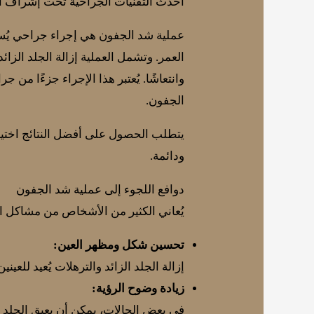
أحدث التقنيات الجراحية تحت إشراف ا
عملية شد الجفون هي إجراء جراحي يُست
العمر. وتشمل العملية إزالة الجلد الزا
وانتعاشًا. يُعتبر هذا الإجراء جزءًا من
الجفون.
يتطلب الحصول على أفضل النتائج اختي
ودائمة.
دوافع اللجوء إلى عملية شد الجفون
يُعاني الكثير من الأشخاص من مشاكل الج
تحسين شكل ومظهر العين:
إزالة الجلد الزائد والترهلات يُعيد للعيني
زيادة وضوح الرؤية:
في بعض الحالات، يمكن أن يعيق الجلد 