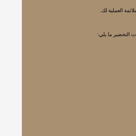
ائمة العملية لك.
ت التحضير ما يلي: