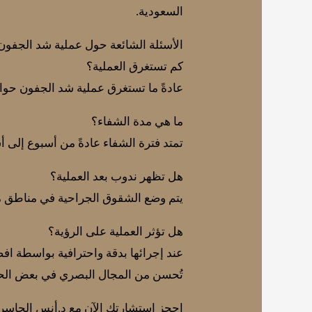
السعودية.
الأسئلة الشائعة حول عملية شد الجفون
كم تستغرق العملية؟
عادةً ما تستغرق عملية شد الجفون حوالي 45 دقيقة إلى ساعة، اعتماداً على حالة المريض والنوع الدقيق 
ما هي مدة الشفاء؟
تمتد فترة الشفاء عادةً من أسبوع إلى 
هل تظهر ندوب بعد العملية؟
يتم وضع الشقوق الجراحية في مناطق مخ
هل تؤثر العملية على الرؤية؟
عند إجرائها بدقة واحترافية بواسطة افض
تُحسن من المجال البصري في بعض الحا
احجز استشارتك الآن مع د.أنس الجاسر