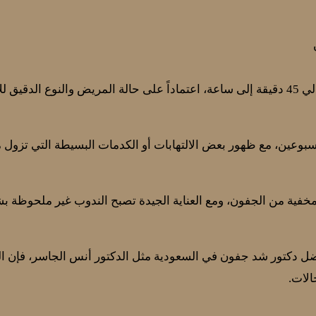
للإجراء.
أسبوعين، مع ظهور بعض الالتهابات أو الكدمات البسيطة التي تزول 
فية من الجفون، ومع العناية الجيدة تصبح الندوب غير ملحوظة بش
ل دكتور شد جفون في السعودية مثل الدكتور أنس الجاسر، فإن العمل
لات.