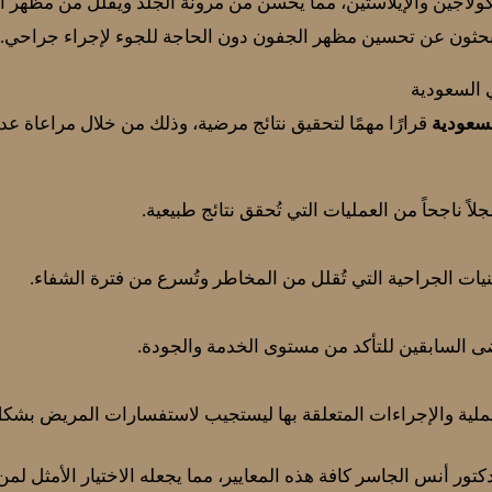
ولاجين والإيلاستين، مما يُحسّن من مرونة الجلد ويقلل من مظهر ا
ن يبحثون عن تحسين مظهر الجفون دون الحاجة للجوء لإجراء جراحي.
 السعودية
سعودية
قرارًا مهمًا لتحقيق نتائج مرضية، وذلك من خلال مراعاة عدة
 ناجحاً من العمليات التي تُحقق نتائج طبيعية.
يات الجراحية التي تُقلل من المخاطر وتُسرع من فترة الشفاء.
ضى السابقين للتأكد من مستوى الخدمة والجودة.
لعملية والإجراءات المتعلقة بها ليستجيب لاستفسارات المريض بشك
دكتور أنس الجاسر كافة هذه المعايير، مما يجعله الاختيار الأمثل