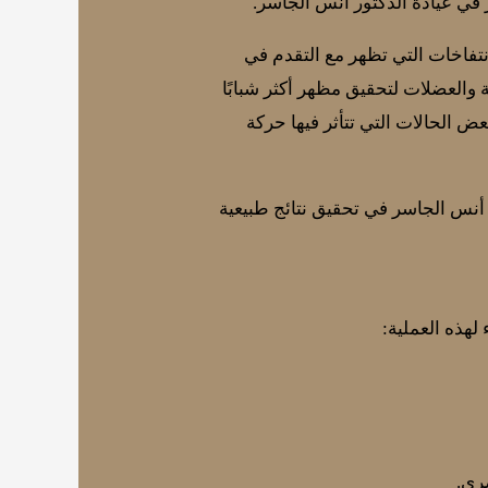
في عيادة الدكتور أنس الجاسر.
تفاخات التي تظهر مع التقدم في
ة والعضلات لتحقيق مظهر أكثر شبابًا
عض الحالات التي تتأثر فيها حركة
أنس الجاسر في تحقيق نتائج طبيعية
لهذه العملية:
ري.