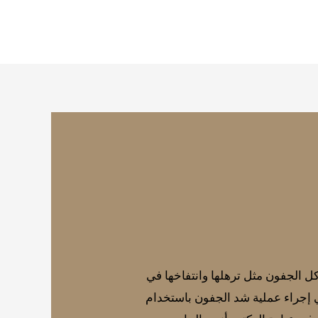
كل الجفون مثل ترهلها وانتفاخها في
ي إجراء عملية شد الجفون باستخدام