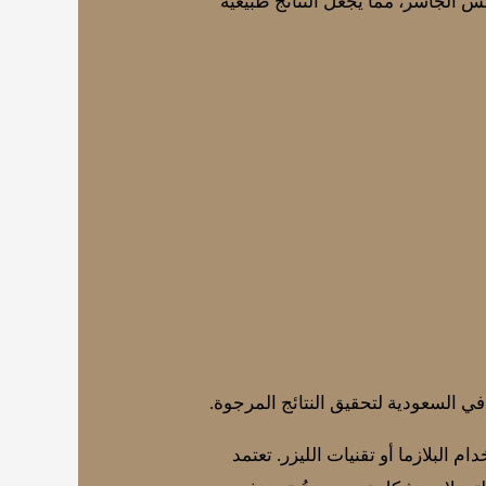
نس الجاسر، مما يجعل النتائج طبيعية
ي السعودية لتحقيق النتائج المرجوة.
البلازما أو تقنيات الليزر. تعتمد