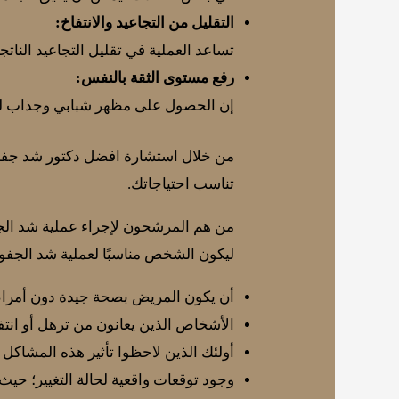
التقليل من التجاعيد والانتفاخ:
تساعد العملية في تقليل التجاعيد النات
رفع مستوى الثقة بالنفس:
إن الحصول على مظهر شبابي وجذاب للعي
من خلال استشارة افضل دكتور شد جفو
تناسب احتياجاتك.
من هم المرشحون لإجراء عملية شد ال
ليكون الشخص مناسبًا لعملية شد الجفو
أن يكون المريض بصحة جيدة دون أمراض
الأشخاص الذين يعانون من ترهل أو انتفا
أولئك الذين لاحظوا تأثير هذه المشاكل 
وجود توقعات واقعية لحالة التغيير؛ حيث