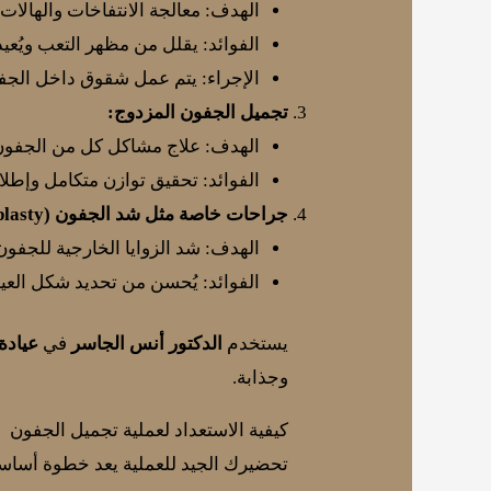
الهدف: معالجة الانتفاخات والهالات 
الفوائد: يقلل من مظهر التعب ويُعي
الإجراء: يتم عمل شقوق داخل الجفن
تجميل الجفون المزدوج:
الهدف: علاج مشاكل كل من الجفون 
الفوائد: تحقيق توازن متكامل وإطلال
جراحات خاصة مثل شد الجفون (Canthoplasty):
الهدف: شد الزوايا الخارجية للجفو
الفوائد: يُحسن من تحديد شكل العي
يستخدم
الدكتور أنس الجاسر
في
عيادة
وجذابة.
كيفية الاستعداد لعملية تجميل الجفون
تحضيرك الجيد للعملية يعد خطوة أساسي