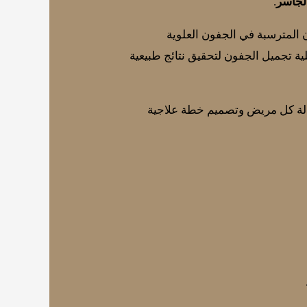
الجاسر
.
 المترسبة في الجفون العلوية
ة تجميل الجفون لتحقيق نتائج طبيعية
حالة كل مريض وتصميم خطة علاجية