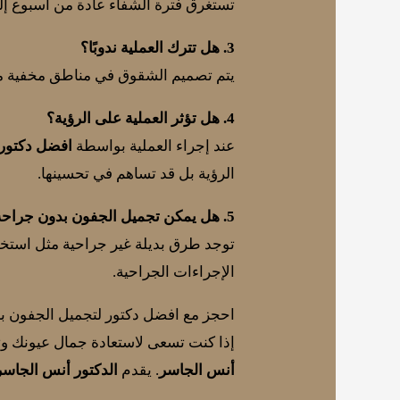
تستغرق فترة الشفاء عادة من أسبوع إلى
3. هل تترك العملية ندوبًا؟
يتم تصميم الشقوق في مناطق مخفية من ا
4. هل تؤثر العملية على الرؤية؟
عند إجراء العملية بواسطة
افضل دكتور
الرؤية بل قد تساهم في تحسينها.
5. هل يمكن تجميل الجفون بدون جراحة؟
توجد طرق بديلة غير جراحية مثل استخدام ت
الإجراءات الجراحية.
احجز مع افضل دكتور لتجميل الجفون ب
إذا كنت تسعى لاستعادة جمال عيونك وت
أنس الجاسر
. يقدم
الدكتور أنس الجاسر