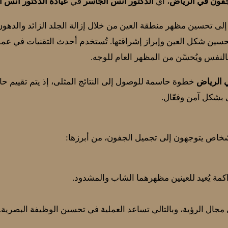
فون في الرياض
، أي
الدكتور أنس الجاسر
في
عيادة الدكتور أنس 
ى تحسين مظهر منطقة العين من خلال إزالة الجلد الزائد والدهون
سين شكل العين وإبراز إشراقتها. تُستخدم أحدث التقنيات في عملي
بالنفس ويُحسّن من المظهر العام للوجه.
 الرياض
خطوة حاسمة للوصول إلى النتائج المثلى، إذ يتم تقييم 
بشكل آمن وفعّال.
أشخاص يتوجهون إلى تجميل الجفون، من أبرزها:
راكمة يُعيد للعينين مظهرهما الشاب والمشدود.
مجال الرؤية، وبالتالي تساعد العملية في تحسين الوظيفة البصرية.