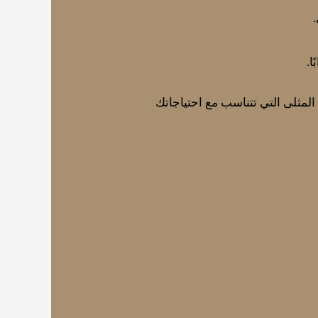
ا.
المثلى التي تتناسب مع احتياجاتك