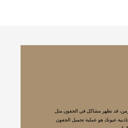
لزمن، قد تظهر مشاكل في الجفون مثل
جاذبية عيونك هو عملية تجميل الجفون