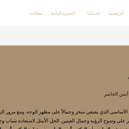
الرئيسية
خدماتنا
السيرة الذاتية
مقالات
 أنس الجاسر
ر الأساسي الذي يضفي سحر وجمالاً على مظهر الوجه. ومع مرور ا
ثر على وضوح الرؤية وجمال العينين. الحل الأمثل لاستعادة شباب و