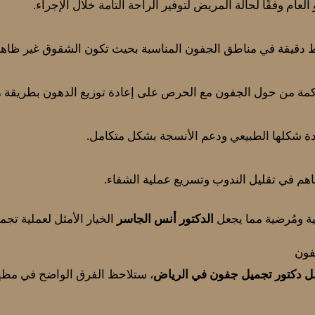
لعام وفقًا لحالة المريض لتوفير الراحة التامة خلال الإجراء.
قيقة في مناطق الجفون المناسبة بحيث تكون الشقوق غير ظاهرة
راكمة من حول الجفون مع الحرص على إعادة توزيع الدهون بطريقة م
دة شكلها الطبيعي ودعم الأنسجة بشكل متكامل.
اهم في تقليل الندوب وتسريع عملية الشفاء.
ة ومُرضية مما يجعل
الدكتور أنس الجاسر
الخيار الأمثل لعملية تجم
جفون
 دكتور تجميل جفون في الرياض
، ستلاحظ الفرق الواضح في مظه