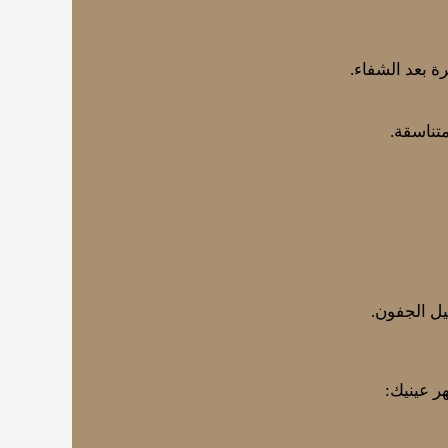
 بعد الشفاء.
تناسقة.
يل الجفون.
ر عينيك: