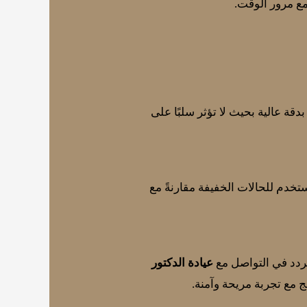
مع مرور الوقت.
 بدقة عالية بحيث لا تؤثر سلبًا على
ُستخدم للحالات الخفيفة مقارنةً مع
تردد في التواصل مع
عيادة الدكتور
ع تجربة مريحة وآمنة.