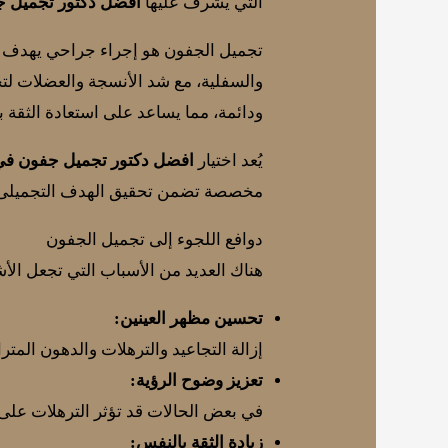
التي يُشرف عليها
افضل دكتور تجميل ج
تجميل الجفون هو إجراء جراحي يهدف إل
والسفلية، مع شد الأنسجة والعضلات لتح
ودائمة، مما يساعد على استعادة الثقة 
يُعد اختيار
افضل دكتور تجميل جفون في
مخصصة تضمن تحقيق الهدف التجميلى 
دوافع اللجوء إلى تجميل الجفون
هناك العديد من الأسباب التي تجعل ال
تحسين مظهر العينين:
إزالة التجاعيد والترهلات والدهون المت
تعزيز وضوح الرؤية:
في بعض الحالات قد تؤثر الترهلات على 
زيادة الثقة بالنفس: