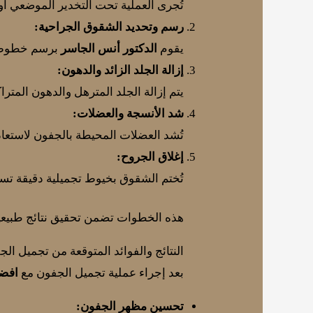
تُجرى العملية تحت التخدير الموضعي أو ا
رسم وتحديد الشقوق الجراحية:
يقوم
الدكتور أنس الجاسر
برسم خطوط د
إزالة الجلد الزائد والدهون:
يتم إزالة الجلد المترهل والدهون المت
شد الأنسجة والعضلات:
تُشد العضلات المحيطة بالجفون لاستعا
إغلاق الجروح:
تُختم الشقوق بخيوط تجميلية دقيقة تس
هذه الخطوات تضمن تحقيق نتائج طبيعي
النتائج والفوائد المتوقعة من تجميل ال
بعد إجراء عملية تجميل الجفون مع
افضل
تحسين مظهر الجفون: