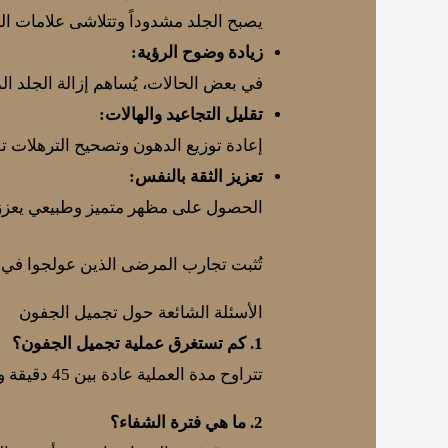
يصبح الجلد مشدوداً وتتلاشى علامات التره
زيادة وضوح الرؤية:
في بعض الحالات، يُساهم إزالة الجلد ا
تقليل التجاعيد والهالات:
إعادة توزيع الدهون وتصحيح الترهلات ت
تعزيز الثقة بالنفس:
الحصول على مظهر متميز وطبيعي يعزز م
تُثبت تجارب المرضى الذين عولجوا في
الأسئلة الشائعة حول تجميل الجفون
1. كم تستغرق عملية تجميل الجفون؟
تتراوح مدة العملية عادة بين 45 دقيقة وساعة واحدة، وذلك يعتمد على مدى تعقيد الحالة ونوع الجراحة المطلوبة.
2. ما هي فترة الشفاء؟