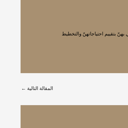
بهنّ بتقييم احتياجاتهنّ والتخطيط
المقالة التالية
←