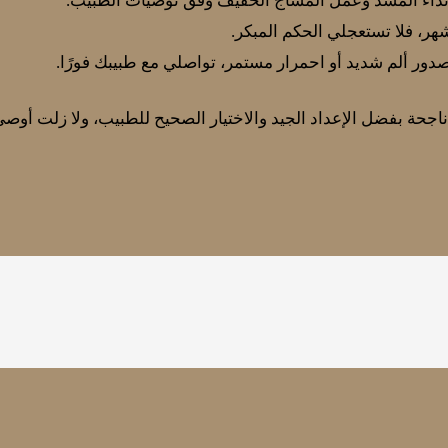
ارتداء المشد وعمل المساج الخفيف وفق توصيات الطبيب.
شهر، فلا تستعجلي الحكم المبكر.
دور ألم شديد أو احمرار مستمر، تواصلي مع طبيبك فورًا.
ناجحة بفضل الإعداد الجيد والاختيار الصحيح للطبيب، ولا زلت أوصي 