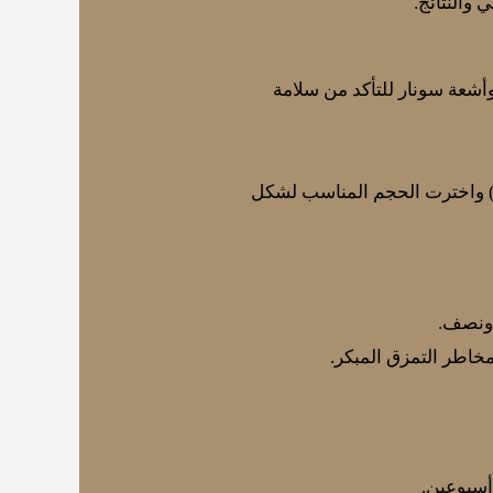
والنتائج.
شعة سونار للتأكد من سلامة
قشت مع الطبيب أنواع الزرعات (مستديرة أو طبية الشكل “Anatomical”) واخترت الحجم المناسب لشكل
ونصف.
مخاطر التمزق المبكر.
 أسبوعين.