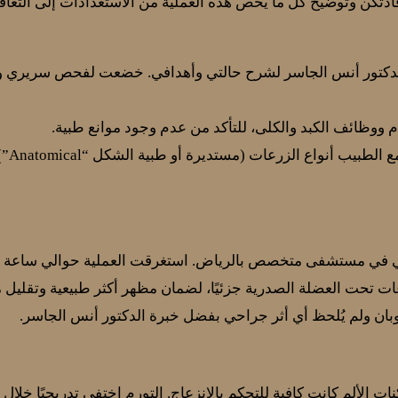
تكن وتوضيح كل ما يخص هذه العملية من الاستعدادات إلى التعافي 
الدكتور أنس الجاسر لشرح حالتي وأهدافي. خضعت لفحص سريري وأ
 ووظائف الكبد والكلى، للتأكد من عدم وجود موانع طبية.
: نا
ي في مستشفى متخصص بالرياض. استغرقت العملية حوالي ساعة 
عات تحت العضلة الصدرية جزئيًا، لضمان مظهر أكثر طبيعية وتقليل 
وبان ولم يُلحظ أي أثر جراحي بفضل خبرة الدكتور أنس الجاسر.
 الألم كانت كافية للتحكم بالانزعاج. التورم اختفى تدريجيًا خلال