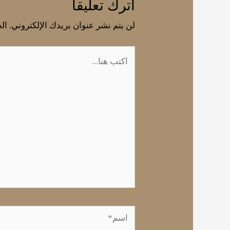
اترك تعليقاً
لن يتم نشر عنوان بريدك الإلكتروني.
الح
اكتب
هنا...
اسم*