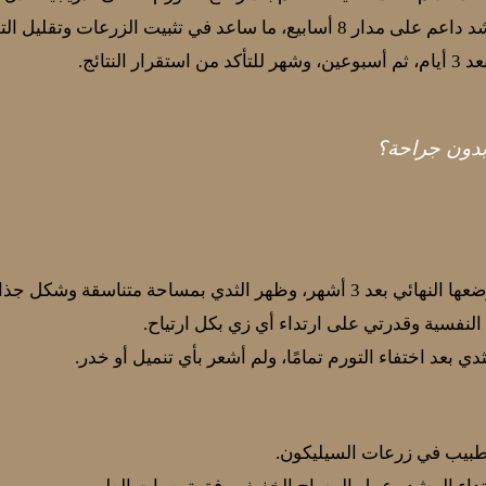
ع، ما ساعد في تثبيت الزرعات وتقليل التورم.
ر النتائج.
بدون جراحة؟
ظهر الثدي بمساحة متناسقة وشكل جذاب.
لنفسية وقدرتي على ارتداء أي زي بكل ارتياح.
ي بعد اختفاء التورم تمامًا، ولم أشعر بأي تنميل أو خدر.
لطبيب في زرعات السيليكون.