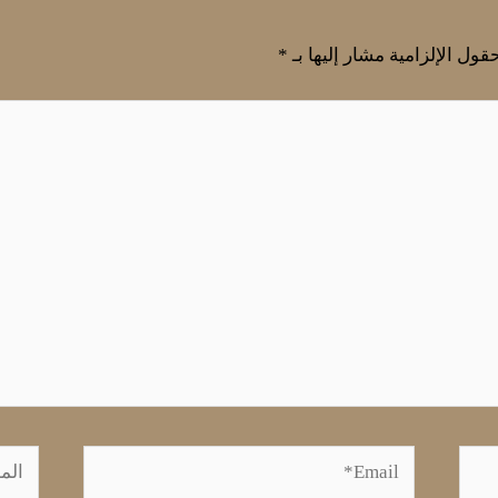
قول الإلزامية مشار إليها بـ
*
Email*
الموق