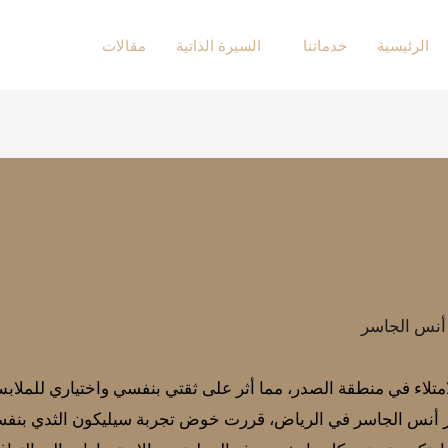
الرئيسية
خدماتنا
السيرة الذاتية
مقالات
 أنس الجاسر
لامتلاء في منطقة الصدر، مما أثر على ثقتي بنفسي واختياري للم
تور أنس الجاسر في الرياض، قررت خوض تجربة سيليكون الثدي بنفس