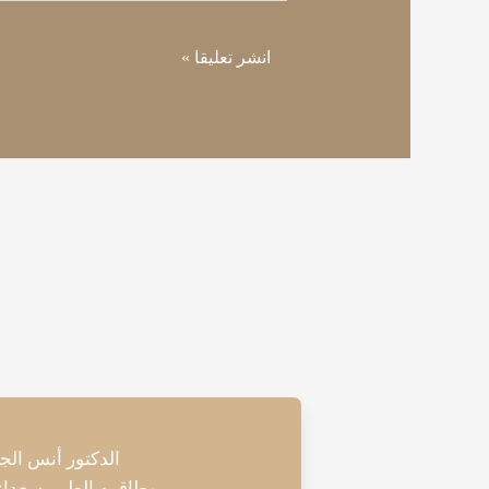
الدكتور أنس الج
وطاقمه الطبي سعداء