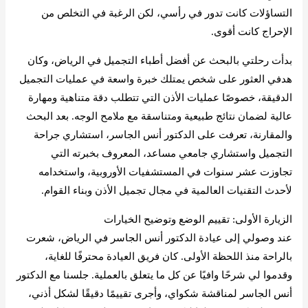
التساؤلات كانت تدور في رأسي، لكن الرغبة في التخلص من
الإحراج كانت أقوى.
بدأت رحلتي بالبحث عن أفضل أطباء التجميل في الرياض، وكان
هدفي العثور على شخص يمتلك خبرة واسعة في عمليات التجميل
الدقيقة، خصوصًا عمليات الأذن التي تتطلب دقة متناهية ومهارة
عالية لضمان نتائج طبيعية ومتناسقة مع ملامح الوجه. بعد البحث
والمقارنة، تعرفت على الدكتور أنس الجاسر، استشاري جراحة
التجميل واستشاري جامعي مساعد، المعروف بخبرته التي
تجاوزت عشر سنوات في المستشفيات الأوروبية، واستخدامه
لأحدث التقنيات العالمية في مجال تجميل الأذن وبناء القوام.
الزيارة الأولى: تقييم الوضع وتوضيح الخيارات
عند وصولي إلى عيادة الدكتور أنس الجاسر في الرياض، شعرت
بالراحة منذ اللحظة الأولى. كان فريق العيادة محترفًا للغاية،
وقدموا لي شرحًا وافيًا عن كل ما يتعلق بالعملية. جلسنا مع الدكتور
أنس الجاسر لمناقشة شكواي، وأجرى تقييمًا دقيقًا لشكل أذني،