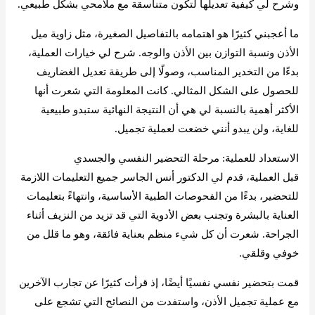
وشرح لي كيفية تعديلها لتكون متناسقة مع ملامحي بشكل طبيعي.
ما أعجبني كثيرًا هو اهتمامه بالتفاصيل الصغيرة، مثل زاوية ميل
الأذن ونسبة التوازن بين الأذن والوجه. شرح لي خيارات العملية،
بدءًا من التخدير المناسب، وصولًا إلى طريقة تعديل الغضاريف
للحصول على الشكل المثالي. كانت المعلومة التي شعرت أنها
الأكثر أهمية بالنسبة لي هي أن النتيجة النهائية ستبدو طبيعية
للغاية، ولن يبدو أنني خضعت لعملية تجميل.
الاستعداد للعملية: مرحلة التحضير النفسي والجسدي
قبل العملية، قدم لي الدكتور أنس الجاسر جميع التعليمات اللازمة
للتحضير، بدءًا من الفحوصات الطبية الأساسية، وانتهاءً بتعليمات
العناية بالبشرة وتجنب بعض الأدوية التي قد تزيد من النزيف أثناء
الجراحة. شعرت أن كل شيء منظم بعناية فائقة، وهو ما قلل من
خوفي وقلقي.
قمت بتحضير نفسي نفسيًا أيضًا، إذ قرأت كثيرًا عن تجارب الآخرين
مع عملية تجميل الأذن، واستفدت من النصائح التي تشجع على