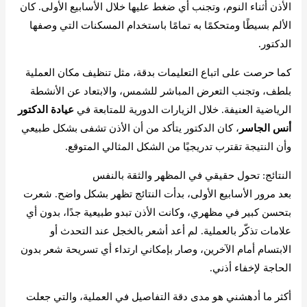
الأذن أثناء النوم، وتجنب أي ضغط عليها خلال الأسابيع الأولى. كان
الألم بسيطًا ومتحكمًا به تمامًا باستخدام المسكنات التي وصفها
الدكتور.
كما حرصت على اتباع التعليمات بدقة، مثل تنظيف مكان العملية
بلطف، وتجنب التعرض المباشر للشمس، والابتعاد عن الأنشطة
الرياضية العنيفة. خلال الزيارات الدورية للمتابعة في
عيادة الدكتور
أنس الجاسر
، كان الدكتور يتأكد من أن الأذن تشفى بشكل طبيعي
وأن النتيجة تقترب تدريجيًا من الشكل المثالي المتوقع.
النتائج: تحول حقيقي في المظهر والثقة بالنفس
بعد مرور الأسابيع الأولى، بدأت النتائج تظهر بشكل واضح. شعرت
بتحسن كبير في مظهري، وكانت الأذن تبدو طبيعية جدًا، بدون أي
علامات تذكّر بالعملية. لم أعد أشعر بالخجل عند التحدث أو
الابتسام أمام الآخرين، وصار بإمكاني ارتداء أي تسريحة شعر بدون
الحاجة لإخفاء أذني.
أكثر ما أدهشني هو مدى دقة التفاصيل في العملية، والتي جعلت