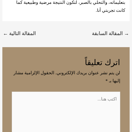
بتعليماته، والتحلي بالصبر، لتكون النتيجة مرضية وطبيعية كما
كانت تجربتي أنا.
→
المقالة السابقة
المقالة التالية
←
اترك تعليقاً
لن يتم نشر عنوان بريدك الإلكتروني.
الحقول الإلزامية مشار
إليها بـ
*
اكتب
هنا...