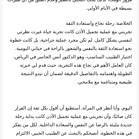
بسيطة في الأيام الأولى.
الخلاصة: رحلة نجاح واستعادة الثقة
تجربتي مع عملية تجميل الأذن كانت تجربة حياة غيرت نظرتي
لنفسي بشكل كامل. لم تكن مجرد عملية جراحية، بل كانت خطوة
نحو استعادة الثقة بالنفس والشعور بالراحة في حياتي اليومية.
اختيار الطبيب المناسب، وهو الدكتور أنس الجاسر في الرياض،
كان العامل الأهم في نجاح هذه التجربة، حيث قدم لي خبرته
الطويلة واهتمامه بالتفاصيل الدقيقة لضمان أن تبدو النتيجة
طبيعية ومتناغمة مع ملامحي.
احجز موعد الآن عبر الواتس اب
اليوم، وأنا أنظر في المرآة، أستطيع أن أقول بكل ثقة إن القرار
كان صائبًا، وأن تجربتي مع عملية تجميل الأذن كانت بداية رحلة
جديدة مليئة بالرضا عن النفس والسعادة الداخلية. لكل من يفكر
في هذه الخطوة، أنصحكم بالبحث عن الطبيب الخبير، الالتزام