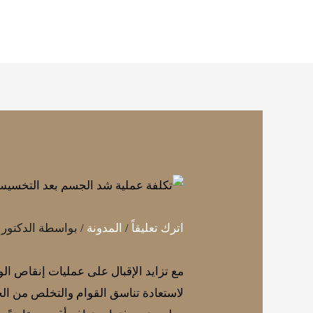
خطي
لى
لمحتوى
اترك تعليقاً
/
المدونة
/ بواسطة
الدكتور
مع تزايد الإقبال على عمليات إنقاص الوزن في 
لاستعادة تناسق القوام والتخلص من الجل