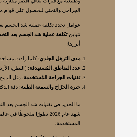
وطبيعية مع فترات تعافٍ أقصر مقارنةً 
الجراحي والنحتي للحصول على قوام مت
عوامل تحدد تكلفة عملية شد الجسم بعد 
تتباين
تكلفة عملية شد الجسم بعد الت
أبرزها:
مدى الترهل الجلدي
: كلما زادت مساحة 
عدد المناطق المُستهدفة
: (البطن، الأ
تقنيات الجراحة المُستخدمة
: مثل الدمج
خبرة الجرّاح والسمعة الطبية
: دقة الدكت
ما الجديد في تقنيات شد الجسم بعد التخسي
شهد عام 2026 تطورًا ملحوظ
المستخدمة: