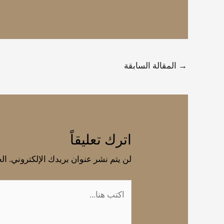
→
المقالة السابقة
اترك تعليقاً
لن يتم نشر عنوان بريدك الإلكتروني.
الح
اكتب
هنا...