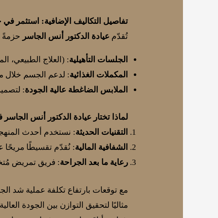
تفاصيل التكاليف الإضافية: استثمر في 
تُقدّم
عيادة الدكتور أنس الجاسر
حزمةً ش
الجلسات التأهيلية
: (العلاج الطبيعي، ال
المكملات الغذائية
: لدعم الجسم خلال مر
الملابس الضاغطة عالية الجودة
: لتصميم
لماذا تختار عيادة الدكتور أنس الجاسر
التقنيات الحديثة
: نستخدم أحدث المنهجي
الشفافية المالية
: نُقدّم تقسيطًا مريحًا ع
رعاية ما بعد الجراحة
: فريق تمريض مُتخصص على مدار 
مثاليًا لتحقيق التوازن بين الجودة العال