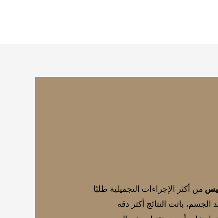
سيس
من أكثر الإجراءات التجميلية طلبًا
الجسم، باتت النتائج أكثر دقة