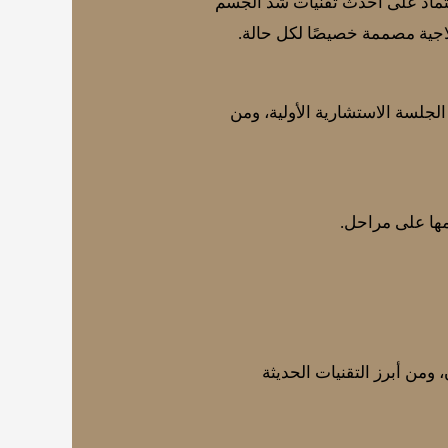
اعتماد على أحدث تقنيات شد الجسم
جية مصممة خصيصًا لكل حالة.
لجلسة الاستشارية الأولية، ومن
مها على مراحل.
ن، ومن أبرز التقنيات الحديثة