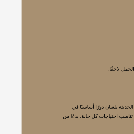
لحمل لاحقًا.
ديثة يلعبان دورًا أساسيًا في
ناسب احتياجات كل حالة، بدءًا من