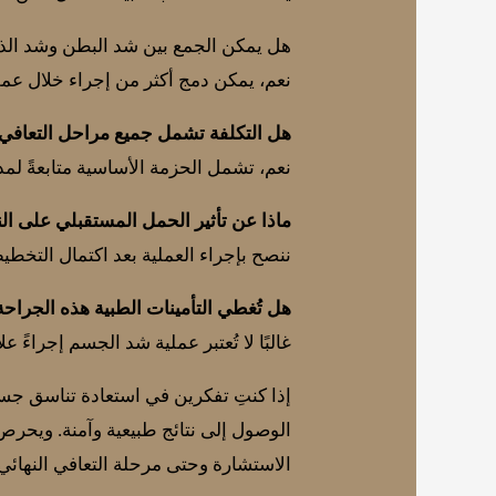
هل يمكن الجمع بين شد البطن وشد الذ
نعم، يمكن دمج أكثر من إجراء خلال عمل
هل التكلفة تشمل جميع مراحل التعافي
نعم، تشمل الحزمة الأساسية متابعةً لمدة 6 أشهر، مع تحديث الخطة حسب تقدم حال
ماذا عن تأثير الحمل المستقبلي على الن
ننصح بإجراء العملية بعد اكتمال التخطيط 
هل تُغطي التأمينات الطبية هذه الجراحة
غالبًا لا تُعتبر عملية شد الجسم إجراءً 
إذا كنتِ تفكرين في استعادة تناسق جسمك
الوصول إلى نتائج طبيعية وآمنة. ويحرص
الاستشارة وحتى مرحلة التعافي النهائي، 