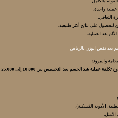
لقوام بالكامل.
عملية واحدة.
ة التعافي.
ن للحصول على نتائج أكثر طبيعية.
ألم بعد العملية.
بعد نقص الوزن بالرياض
اوح
تكلفة عملية شد الجسم بعد التخسيس
بين
10,000 إلى 25,000 ريال سعودي
.
بية، الأدوية المُسكنة).
الأمثل.