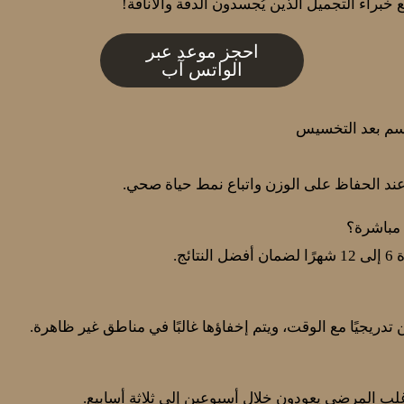
 خبراء التجميل الذين يُجسدون الدقة والأناقة!
احجز موعد عبر
الواتس آب
جسم بعد التخسيس
عند الحفاظ على الوزن واتباع نمط حياة صحي.
 مباشرة؟
ئج.
ريجيًا مع الوقت، ويتم إخفاؤها غالبًا في مناطق غير ظاهرة.
ب المرضى يعودون خلال أسبوعين إلى ثلاثة أسابيع.