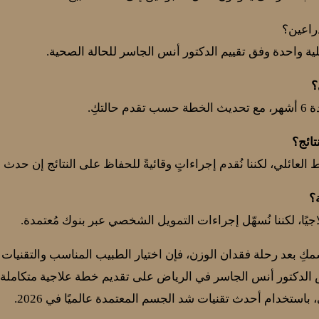
راعين؟
ية واحدة وفق تقييم الدكتور أنس الجاسر للحالة الصحية.
؟
تكِ.
تائج؟
العائلي، لكننا نُقدم إجراءاتٍ وقائيةً للحفاظ على النتائج إن حدث ا
؟
علاجيًا، لكننا نُسهّل إجراءات التمويل الشخصي عبر بنوك مُعتمدة.
ِ بعد رحلة فقدان الوزن، فإن اختيار الطبيب المناسب والتقنيات الح
 الدكتور أنس الجاسر في الرياض على تقديم خطة علاجية متكاملة ت
باستخدام أحدث تقنيات شد الجسم المعتمدة عالميًا في 2026.