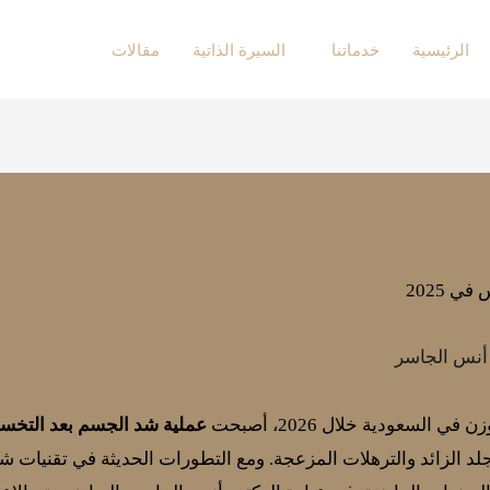
الرئيسية
خدماتنا
السيرة الذاتية
مقالات
 أنس الجاسر
السعودية خلال 2026، أصبحت
عملية شد الجسم بعد التخ
د الزائد والترهلات المزعجة. ومع التطورات الحديثة في تقنيات شد 