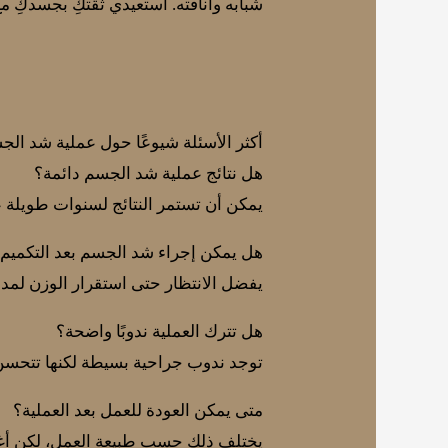
شبابه وأناقته. استعيدي ثقتكِ بجسدكِ مع
أكثر الأسئلة شيوعًا حول عملية شد ال
هل نتائج عملية شد الجسم دائمة؟
يمكن أن تستمر النتائج لسنوات طويلة 
هل يمكن إجراء شد الجسم بعد التكميم
يفضل الانتظار حتى استقرار الوزن لمدة 6 إلى 12 شهرًا لضمان أفضل النتا
هل تترك العملية ندوبًا واضحة؟
توجد ندوب جراحية بسيطة لكنها تتحسن تد
متى يمكن العودة للعمل بعد العملية؟
يختلف ذلك حسب طبيعة العمل، لكن أغل