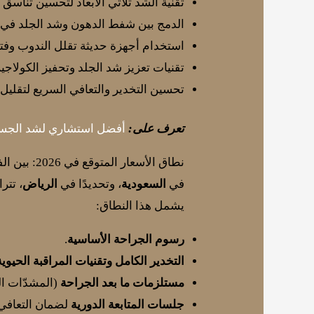
تقنية الشد ثلاثي الأبعاد لتحسين تناسق ا
الدمج بين شفط الدهون وشد الجلد في 
استخدام أجهزة حديثة تقلل الندوب وفتر
تقنيات تعزيز شد الجلد وتحفيز الكولاجي
تحسين التخدير والتعافي السريع لتقليل ال
تعرف على:
أفضل استشاري لشد الجسم 
نطاق الأسعار المتوقع في 2026: بين الفخامة والمرونة
في
السعودية
، وتحديدًا في
الرياض
، تتر
يشمل هذا النطاق:
رسوم الجراحة الأساسية
.
التخدير الكامل وتقنيات المراقبة الحيوية
مستلزمات ما بعد الجراحة
(المشدّات الط
جلسات المتابعة الدورية
لضمان التعافي 