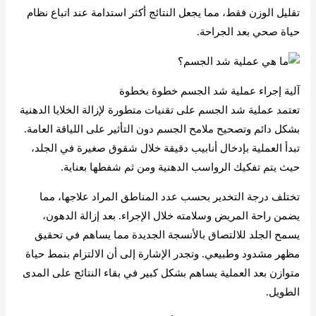
تقليل الوزن فقط، مما يجعل النتائج أكثر استدامة عند اتباع نظام
حياة صحي بعد الجراحة.
آلية إجراء عملية شد الجسم خطوة بخطوة
تعتمد عملية شد الجسم على تقنيات متطورة لإزالة الخلايا الدهنية
بشكل دائم وتصحيح ملامح الجسم دون التأثير على اللياقة العامة.
تبدأ العملية بإدخال أنابيب دقيقة خلال شقوق صغيرة في الجلد،
حيث يتم تفكيك الرواسب الدهنية ومن ثم شفطها بعناية.
تختلف درجة التخدير بحسب عدد المناطق المراد علاجها، مما
يضمن راحة المريض وسلامته خلال الإجراء. بعد إزالة الدهون،
يسمح الجلد للالتصاق بالأنسجة الجديدة مما يساهم في تحقيق
مظهر مشدود وطبيعي. وتجدر الإشارة إلى أن الالتزام بنمط حياة
متوازن بعد العملية يساهم بشكل كبير في بقاء النتائج على المدى
الطويل.