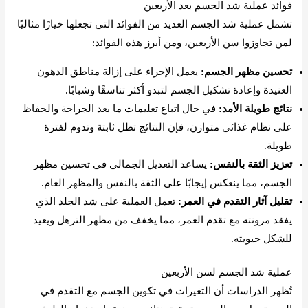
فوائد عملية شد الجسم بعد الأربعين
تشمل عملية شد الجسم العديد من الفوائد التي تجعلها خيارًا مثاليًا
لمن تجاوزوا سن الأربعين، ومن أبرز هذه الفوائد:
تحسين مظهر الجسم:
يعمل الإجراء على إزالة مناطق الدهون
العنيدة وإعادة تشكيل الجسم لتبدو أكثر تناسقًا وشبابًا.
نتائج طويلة الأمد:
في حال اتباع تعليمات ما بعد الجراحة والحفاظ
على نظام غذائي متوازن، فإن النتائج تظل ثابتة وتدوم لفترة
طويلة.
تعزيز الثقة بالنفس:
يساعد التعديل الجمالي في تحسين مظهر
الجسم، مما ينعكس إيجابًا على الثقة بالنفس والمظهر العام.
تقليل آثار التقدم في العمر:
تعمل العملية على شد الجلد الذي
يفقد مرونته مع تقدم العمر، مما يخفف من مظهر الترهل ويعيد
للشكل حيويته.
عملية شد الجسم لسن الأربعين
تُظهر الدراسات أن التغيرات في تكوين الجسم مع التقدم في