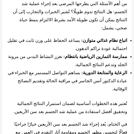
من أهم الأسئلة التي يطرحها المرضى بعد إجراء عملية شد
الجسم: هل النتائج تدوم طويلًا؟ تُشير الخبرات والتجارب إلى أن
النتائج يمكن أن تكون طويلة الأمد بشرط الالتزام بنمط حياة
صحي، يشمل:
اتباع نظام غذائي متوازن:
يساعد الحفاظ على وزن ثابت في تقليل
احتمالية عودة تراكم الدهون.
ممارسة التمارين الرياضية بانتظام:
تعزز النشاط البدني من مرونة
الجلد وتدعم النتائج الجمالية.
الرعاية والمتابعة الدورية:
يساهم التواصل المستمر مع الخبراء في
عيادة الدكتور أنس الجاسر في مراقبة الحالة وتقديم النصائح
الوقائية.
تُعتبر هذه الخطوات أساسية لضمان استمرار النتائج الجمالية
وتحقيق أفضل استفادة من عملية شد الجسم بعد سن الأربعين.
في الختام، يُعد إجراء شد الجسم بعد سن الأربعين خيارًا جراحيًا
فعالًا لتحسين مظهر الجسم ومقاومة آثار التقدم في العمر. مع