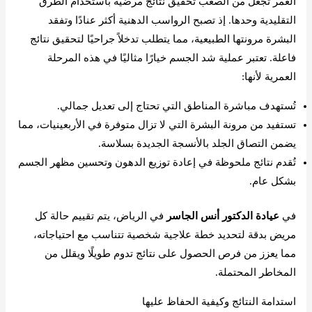
العمر تجعل من الصعب تحقيق نتائج مرضية باستخدام الطرق
التقليدية وحدها. إذ تصبح الرواسب الدهنية أكثر عنادًا وتفقد
البشرة مرونتها الطبيعية، مما يتطلب تدخلاً جراحيًا لتحقيق نتائج
فاعلة. تعتبر عملية شد الجسم خيارًا مثاليًا في هذه المرحلة
العمرية لأنها:
تُستهدف مباشرة المناطق التي تحتاج إلى تعديل جمالي.
تستفيد من مرونة البشرة التي لا تزال متوفرة في الأربعينيات، مما
يضمن التصاق الجلد بالأنسجة الجديدة بسلاسة.
تُقدم نتائج ملحوظة في إعادة توزيع الدهون وتحسين مظهر الجسم
بشكل عام.
في
عيادة الدكتور أنس الجاسر
في الرياض، يتم تقييم حالة كل
مريض بدقة لتحديد خطة علاجية شخصية تتناسب مع احتياجاته،
مما يعزز من فرص الحصول على نتائج تدوم طويلًا ويقلل من
المخاطر المحتملة.
استدامة النتائج وكيفية الحفاظ عليها