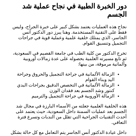
دور الخبرة الطبية في نجاح عملية شد
الجسم
نجاح هذه العمليات يعتمد بشكل كبير على خبرة الجراح، وليس
فقط على التقنية المستخدمة. وهنا يبرز دور الدكتور أنس
الجاسر، الذي يمتلك خلفية علمية وعملية قوية في جراحات
التجميل وتنسيق القوام.
تخرج الدكتور من كلية الطب في جامعة القصيم في السعودية،
ثم تابع مسيرته العلمية بحصوله على عدة زمالات أوروبية
وألمانية مرموقة، من بينها:
الزمالة الألمانية في جراحة التجميل والحروق وجراحة
اليد وبناء القوام
الزمالة الألمانية في التخصص الدقيق بجراحات البدي
كنتور وشد الجسم بعد فقدان الوزن
الزمالة الأوروبية في جراحة التجميل والترميم
هذه الخلفية العلمية جعلته من الأسماء البارزة في مجال شد
الجسم بعد عمليات السمنة داخل السعودية، حيث يعتمد على
أحدث التقنيات الجراحية التي تقلل من الندبات وتسرع فترة
التعافي.
داخل عيادة الدكتور أنس الجاسر يتم التعامل مع كل حالة بشكل