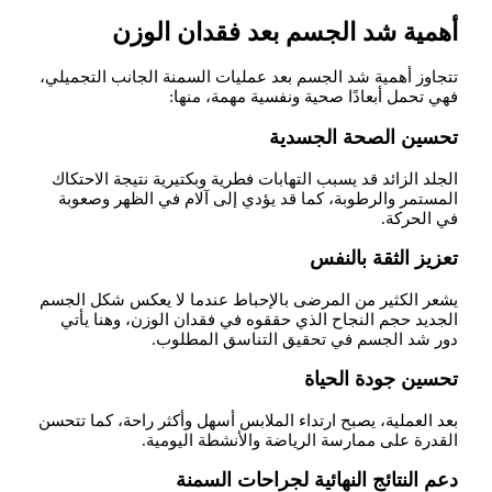
أهمية شد الجسم بعد فقدان الوزن
تتجاوز أهمية شد الجسم بعد عمليات السمنة الجانب التجميلي،
فهي تحمل أبعادًا صحية ونفسية مهمة، منها:
تحسين الصحة الجسدية
الجلد الزائد قد يسبب التهابات فطرية وبكتيرية نتيجة الاحتكاك
المستمر والرطوبة، كما قد يؤدي إلى آلام في الظهر وصعوبة
في الحركة.
تعزيز الثقة بالنفس
يشعر الكثير من المرضى بالإحباط عندما لا يعكس شكل الجسم
الجديد حجم النجاح الذي حققوه في فقدان الوزن، وهنا يأتي
دور شد الجسم في تحقيق التناسق المطلوب.
تحسين جودة الحياة
بعد العملية، يصبح ارتداء الملابس أسهل وأكثر راحة، كما تتحسن
القدرة على ممارسة الرياضة والأنشطة اليومية.
دعم النتائج النهائية لجراحات السمنة