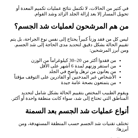
في كثير من الحالات، لا تكتمل نتائج عمليات تكميم المعدة أو
تحويل المسار إلا بعد إزالة الجلد الزائد وشد القوام.
من هم المرشحون لعمليات شد الجسم؟
ليس كل من فقد وزناً كبيراً يحتاج إلى نفس نوع الجراحة، بل يتم
تقييم الحالة بشكل دقيق لتحديد مدى الحاجة إلى شد الجسم.
ومن أبرز المرشحين:
من فقدوا أكثر من 20–30 كيلوغراماً من الوزن
من استقر وزنهم لمدة 6 أشهر على الأقل
من يعانون من ترهل واضح في الجلد
الأشخاص غير المدخنين أو القادرين على التوقف مؤقتاً
من يتمتعون بصحة عامة جيدة
ويقوم الطبيب المختص بتقييم الحالة بشكل شامل لتحديد
المناطق التي تحتاج إلى شد، سواء كانت منطقة واحدة أو أكثر.
أنواع عمليات شد الجسم بعد السمنة
تختلف تقنيات شد الجسم حسب المنطقة المستهدفة، ومن
أبرزها: