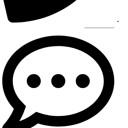
966565844449+