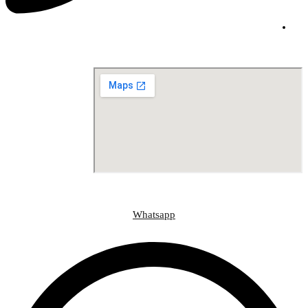
Contact@draljasir.info
موقعنا على الخريطة
وسائل التواصل الاجتماعي
Whatsapp