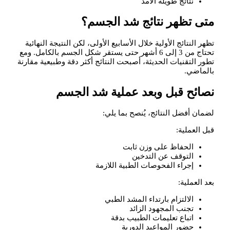
نتائج طويلة الأمد
متى تظهر نتائج شد الجسم؟
تظهر النتائج الأولية خلال الأسابيع الأولى، لكن النتيجة النهائية
تحتاج من 3 إلى 6 أشهر حتى يستقر شكل الجسم بالكامل. ومع
تطور التقنيات الحديثة، أصبحت النتائج أكثر دقة وطبيعية مقارنة
بالماضي.
نصائح قبل وبعد عملية شد الجسم
لضمان أفضل النتائج، يُنصح بما يلي:
قبل العملية:
الحفاظ على وزن ثابت
التوقف عن التدخين
إجراء الفحوصات الطبية اللازمة
بعد العملية:
الالتزام بارتداء المشد الطبي
تجنب المجهود الزائد
اتباع تعليمات الطبيب بدقة
حضور المواعيد الدورية