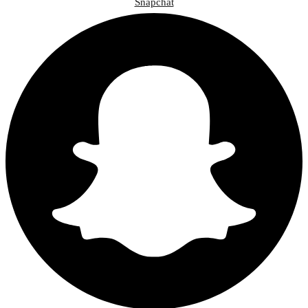
Snapchat