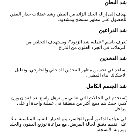
شد البطن
يهدف إلى إزالة الجلد الزائد من البطن وشد عضلات جدار البطن
للحصول على مظهر مسطح ومشدود.
شد الذراعين
يُعرف باسم “عملية شد الزنود”، ويستهدف التخلص من
الترهلات في الجزء العلوي من الذراع.
شد الفخذين
يساعد في تحسين مظهر الفخذين الداخلي والخارجي، وتقليل
الاحتكاك أثناء المشي.
شد الجسم الكامل
يُستخدم في الحالات التي تعاني من ترهل واسع بعد فقدان وزن
كبير، حيث يتم دمج أكثر من منطقة في عملية واحدة أو على
مراحل.
في عيادة الدكتور أنس الجاسر، يتم اختيار التقنية المناسبة بناءً
على تقييم دقيق لحالة المريض، مع مراعاة توزيع الدهون والجلد
ومرونة الأنسجة.