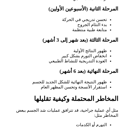
المرحلة الثانية (الأسبوعين الأولين)
تحسن تدريجي في الحركة
بدء التئام الجروح
متابعة طبية منتظمة
المرحلة الثالثة (بعد شهر إلى 3 أشهر)
ظهور النتائج الأولية
انخفاض التورم بشكل كبير
العودة التدريجية للنشاط الطبيعي
المرحلة النهائية (بعد 6 أشهر)
ظهور النتيجة النهائية للشكل الجديد للجسم
استقرار الأنسجة وتحسن المظهر العام
المخاطر المحتملة وكيفية تقليلها
مثل أي عملية جراحية، قد تترافق عمليات شد الجسم ببعض
المخاطر مثل:
التورم أو الكدمات