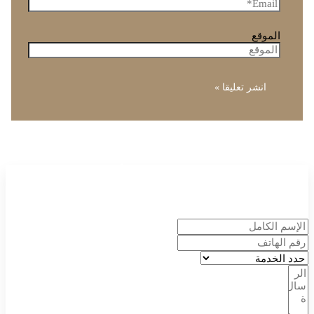
الموقع
إحجز موعدك الأن
الدكتور أنس الجاسر
وطاقمه الطبي سعداء بخدمتك