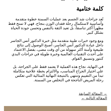
كلمة ختامية
تُعد جراحات شد الجسم بعد عمليات السمنة خطوة متقدمة
وأساسية لاستكمال رحلة فقدان الوزن بنجاح. فهي لا تمنح فقط
مظهراً أكثر تناسقاً، بل تعيد الثقة بالنفس وتحسن جودة الحياة
بشكل كبير.
ومع وجود خبرات طبية متقدمة مثل خبرة الدكتور أنس الجاسر
داخل عيادة الدكتور أنس الجاسر، أصبح الوصول إلى نتائج
طبيعية وآمنة أكثر سهولة من أي وقت مضى، بفضل الاعتماد
على أحدث التقنيات العالمية وخبرة طويلة في جراحات البدي
كنتور وتنسيق القوام.
في النهاية، نجاح هذه العملية لا يعتمد فقط على الجراحة، بل
على اختيار الجراح المناسب، والالتزام بخطة علاجية متكاملة
تبدأ من التقييم وتنتهي بالنتيجة النهائية المثالية التي تعكس
رحلة المريض الناجحة في التخلص من السمنة.
→
المقالة السابقة
المقالة التالية
←