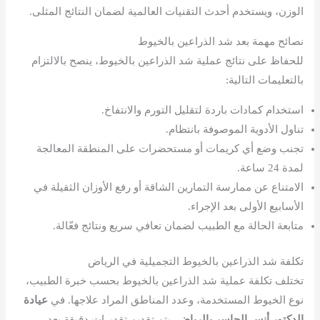
الوزن، ويستخدم أحدث التقنيات العالمية لضمان النتائج المثلى.
نصائح مهمة بعد شد الذراعين بالخيوط
للحفاظ على نتائج عملية شد الذراعين بالخيوط، ينصح بالالتزام
بالتعليمات التالية:
استخدام كمادات باردة لتقليل التورم والانتفاخ.
تناول الأدوية الموصوفة بانتظام.
تجنب وضع أي كريمات أو مستحضرات على المنطقة المعالجة
لمدة 24 ساعة.
الامتناع عن ممارسة التمارين الشاقة أو رفع الأوزان الثقيلة في
الأسابيع الأولى بعد الإجراء.
متابعة الحالة مع الطبيب لضمان تعافي سريع ونتائج فعّالة.
تكلفة شد الذراعين بالخيوط التجميلية في الرياض
تختلف تكلفة عملية شد الذراعين بالخيوط بحسب خبرة الطبيب،
نوع الخيوط المستخدمة، وعدد المناطق المراد علاجها. في
عيادة
الدكتور أنس الجاسر بالرياض
، يتم تقديم تقديرات دقيقة بعد