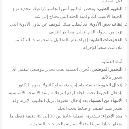
قبل العملية
التقييم الطبي:
يفحص الدكتور أنس الجاسر ذراعيك لتحديد نوع
الخيط الأنسب لك وكمية الجلد التي تحتاج إلى شد.
إيقاف بعض الأدوية:
قد يُطلب منك التوقف عن تناول الأدوية التي
تزيد من سيولة الدم لتقليل مخاطر النزيف.
الفحوصات الطبية:
إجراء بعض التحاليل والفحوصات للتأكد من
ملاءمتك صحياً للإجراء.
أثناء العملية
التخدير الموضعي:
تُجرى العملية تحت تخدير موضعي لتقليل أي
شعور بالألم.
إدخال الخيوط:
باستخدام إبرة دقيقة أو كانيولا، يقوم الدكتور
بإدخال الخيوط تحت الجلد لرفع الترهلات وشد الأنسجة الأساسية.
الانتهاء من العملية:
بعد إدخال الخيوط، يزيل الطبيب الإبرة، وقد
تشعر بشد خفيف أو ضغط تحت الجلد.
مدة الإجراء:
تستغرق العملية عادة بين 30 إلى 45 دقيقة فقط، ما
يجعلها خيارًا سريعًا وفعالًا مقارنة بالجراحات التقليدية.