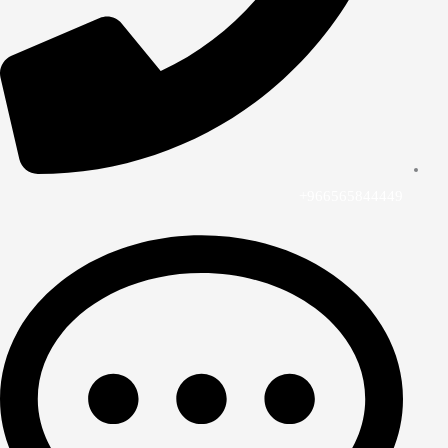
966565844449+