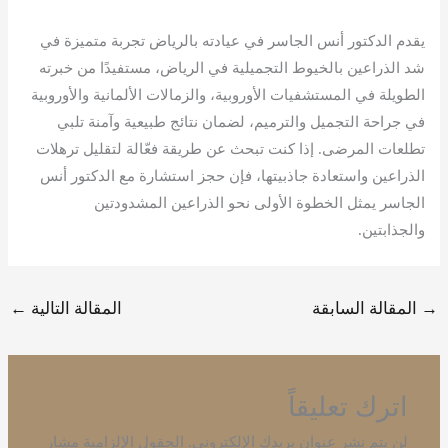
يقدم الدكتور أنس الجاسر في عيادته بالرياض تجربة متميزة في
شد الذراعين بالخيوط التجميلية في الرياض، مستفيدًا من خبرته
الطويلة في المستشفيات الأوروبية، والزمالات الألمانية والأوروبية
في جراحة التجميل والترميم، لضمان نتائج طبيعية وآمنة تلبي
تطلعات المرضى. إذا كنت تبحث عن طريقة فعّالة لتقليل ترهلات
الذراعين واستعادة جاذبيتها، فإن حجز استشارة مع الدكتور أنس
الجاسر يمثل الخطوة الأولى نحو الذراعين المشدودتين
والجذابتين.
→
المقالة السابقة
المقالة التالية
←
اترك تعليقاً
لن يتم نشر عنوان بريدك الإلكتروني.
الحقول الإلزامية مشار