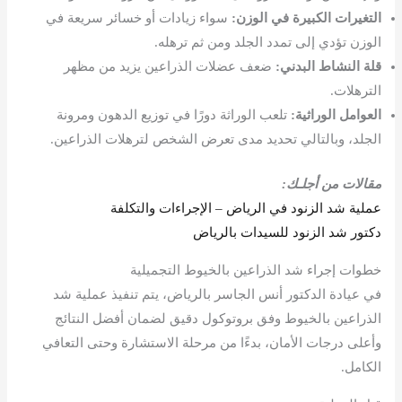
التغيرات الكبيرة في الوزن:
سواء زيادات أو خسائر سريعة في
الوزن تؤدي إلى تمدد الجلد ومن ثم ترهله.
قلة النشاط البدني:
ضعف عضلات الذراعين يزيد من مظهر
الترهلات.
العوامل الوراثية:
تلعب الوراثة دورًا في توزيع الدهون ومرونة
الجلد، وبالتالي تحديد مدى تعرض الشخص لترهلات الذراعين.
مقالات من أجلـك:
عملية شد الزنود في الرياض – الإجراءات والتكلفة
دكتور شد الزنود للسيدات بالرياض
خطوات إجراء شد الذراعين بالخيوط التجميلية
في عيادة الدكتور أنس الجاسر بالرياض، يتم تنفيذ عملية شد
الذراعين بالخيوط وفق بروتوكول دقيق لضمان أفضل النتائج
وأعلى درجات الأمان، بدءًا من مرحلة الاستشارة وحتى التعافي
الكامل.