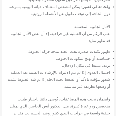
وقت تعافي قصير:
يمكن للشخص استئناف حياته اليومية بسرعة،
دون الحاجة إلى توقف طويل عن الأنشطة الروتينية.
الآثار الجانبية المحتملة
على الرغم من أن العملية غير جراحية، إلا أن بعض الآثار الجانبية
قد تظهر مثل:
ظهور تكتلات صغيرة تحت الجلد نتيجة حركة الخيوط.
حساسية أو تهيج لمكونات الخيوط.
نزيف بسيط في مكان الإدخال.
احتمال العدوى إذا لم يتم الالتزام بالإرشادات الطبية بعد العملية.
شعور مؤقت بالألم أو الضغط تحت الجلد إذا تم شد الخيوط بشدة
أو وضعها بطريقة غير مناسبة.
ولضمان تجنب هذه المضاعفات، يُوصى دائمًا باختيار طبيب
متخصص وذو خبرة كبيرة، مثل الدكتور أنس الجاسر، الذي يمتلك
خلفية واسعة في جراحات البدي كنتور وشد الجسم بعد فقدان