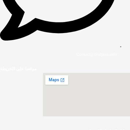
Contact@draljasir.info
موقعنا على الخريطة