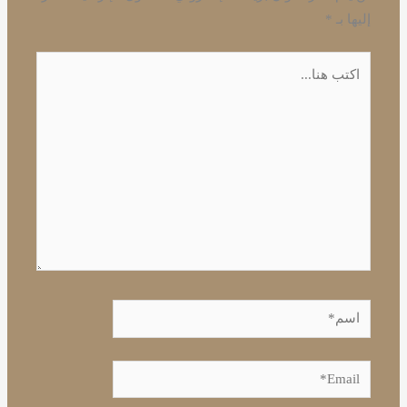
إليها بـ
*
اكتب
هنا...
اسم*
Email*