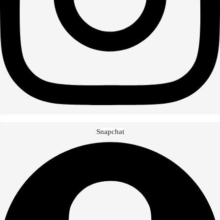
Snapchat