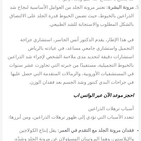
مرونة البشرة:
تعتبر مرونة الجلد من العوامل الأساسية لنجاح شد
الذراعين بالخيوط، حيث تضمن الخيوط قدرة الجلد على الالتصاق
بالشكل المطلوب والاستجابة للشد الطبيعي.
في هذا الإطار، يقدم الدكتور أنس الجاسر، استشاري جراحة
التجميل واستشاري جامعي مساعد، في عيادته بالرياض
استشارات دقيقة لتحديد مدى ملاءمة الشخص لإجراء شد الذراعين
بالخيوط التجميلية، مستفيدًا من خبرته التي تجاوزت عشر سنوات
في المستشفيات الأوروبية، والزمالات المتقدمة التي حصل عليها
في جراحات البدي كنتور وشد الجسم بعد فقدان الوزن.
احجز موعد الآن عبر الواتس اب
أسباب ترهلات الذراعين
تتعدد الأسباب التي تؤدي إلى ظهور ترهلات الذراعين، ومن أبرزها:
فقدان مرونة الجلد مع التقدم في العمر:
يقل إنتاج الكولاجين
والإيلاستين، وهما البروتينان المسؤولان عن مرونة الجلد وشدّه.