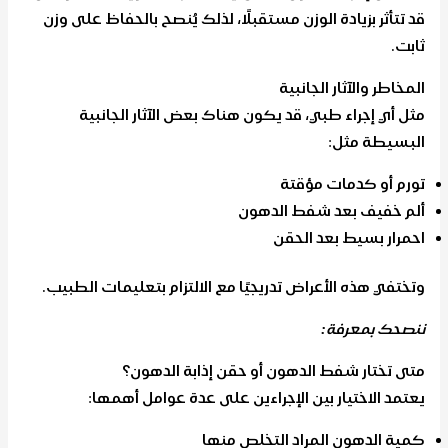
قد تتأثر بزيادة الوزن مستقبلًا، لذلك يُنصح بالحفاظ على وزن
ثابت.
المخاطر والآثار الجانبية
مثل أي إجراء طبي، قد يكون هناك بعض الآثار الجانبية
البسيطة مثل:
تورم أو كدمات مؤقتة
ألم خفيف بعد شفط الدهون
احمرار بسيط بعد الحقن
وتختفي هذه الأعراض تدريجيًا مع الالتزام بتعليمات الطبيب.
ننصحك بمعرفة:
أفضل دكتور بدي كنتور في السعودية
متى تختار شفط الدهون أو حقن إذابة الدهون؟
يعتمد الاختيار بين الإجراءين على عدة عوامل أهمها:
كمية الدهون المراد التخلص منها