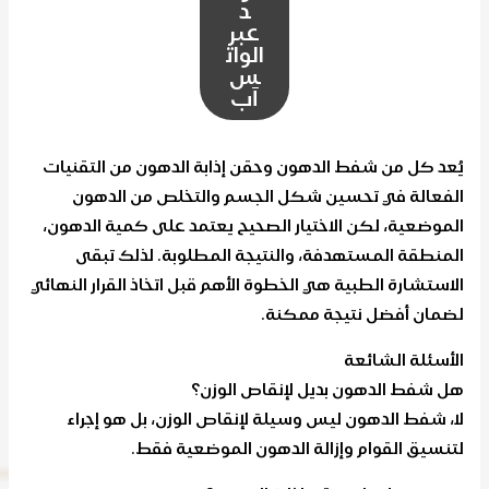
د
عبر
الوات
س
آب
يُعد كل من شفط الدهون وحقن إذابة الدهون من التقنيات
الفعالة في تحسين شكل الجسم والتخلص من الدهون
الموضعية، لكن الاختيار الصحيح يعتمد على كمية الدهون،
المنطقة المستهدفة، والنتيجة المطلوبة. لذلك تبقى
الاستشارة الطبية هي الخطوة الأهم قبل اتخاذ القرار النهائي
لضمان أفضل نتيجة ممكنة.
الأسئلة الشائعة
هل شفط الدهون بديل لإنقاص الوزن؟
لا، شفط الدهون ليس وسيلة لإنقاص الوزن، بل هو إجراء
لتنسيق القوام وإزالة الدهون الموضعية فقط.