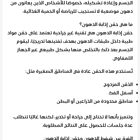
الجسم وإعادة تشكيله، خصوصًا للأشخاص الذين يعانون من
دهون موضعية لا تستجيب للرياضة أو الحمية الغذائية.
ما هي حقن إذابة الدهون؟
حقن إذابة الدهون هي تقنية غير جراحية تعتمد على حقن مواد
طبية داخل طبقات الدهون بهدف تفتيتها تدريجيًا، ليقوم
الجسم بعد ذلك بالتخلص منها بشكل طبيعي عبر الجهاز
اللمفاوي.
تُستخدم هذه الحقن عادة في المناطق الصغيرة مثل:
الذقن المزدوج
أسفل الفك
مناطق محدودة من الذراعين أو البطن
وتتميز بأنها لا تحتاج إلى جراحة أو تخدير، لكنها غالبًا تتطلب
عدة جلسات للحصول على النتائج المطلوبة.
الفرق بين شفط الدهون وحقن إذابة الدهون