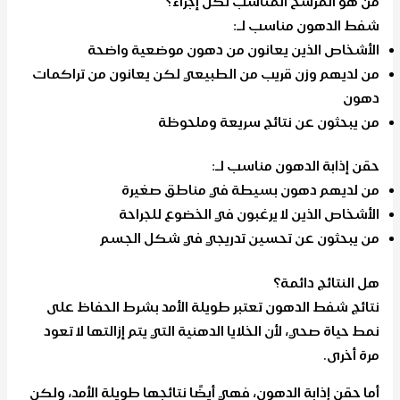
من هو المرشح المناسب لكل إجراء؟
شفط الدهون مناسب لـ:
الأشخاص الذين يعانون من دهون موضعية واضحة
من لديهم وزن قريب من الطبيعي لكن يعانون من تراكمات
دهون
من يبحثون عن نتائج سريعة وملحوظة
حقن إذابة الدهون مناسب لـ:
من لديهم دهون بسيطة في مناطق صغيرة
الأشخاص الذين لا يرغبون في الخضوع للجراحة
من يبحثون عن تحسين تدريجي في شكل الجسم
هل النتائج دائمة؟
نتائج شفط الدهون تعتبر طويلة الأمد بشرط الحفاظ على
نمط حياة صحي، لأن الخلايا الدهنية التي يتم إزالتها لا تعود
مرة أخرى.
أما حقن إذابة الدهون، فهي أيضًا نتائجها طويلة الأمد، ولكن