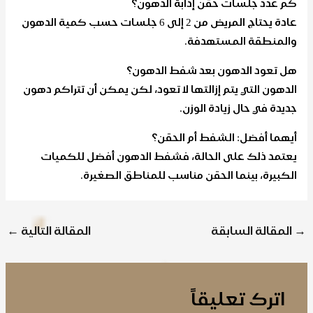
كم عدد جلسات حقن إذابة الدهون؟
عادة يحتاج المريض من 2 إلى 6 جلسات حسب كمية الدهون
والمنطقة المستهدفة.
هل تعود الدهون بعد شفط الدهون؟
الدهون التي يتم إزالتها لا تعود، لكن يمكن أن تتراكم دهون
جديدة في حال زيادة الوزن.
أيهما أفضل: الشفط أم الحقن؟
يعتمد ذلك على الحالة، فشفط الدهون أفضل للكميات
الكبيرة، بينما الحقن مناسب للمناطق الصغيرة.
→
المقالة السابقة
المقالة التالية
←
اترك تعليقاً