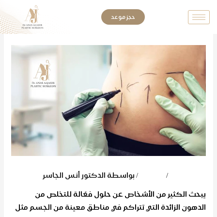
خطي
حجز موعد
لى
لمحتوى
اترك تعليقاً
/
المدونة
/ بواسطة
الدكتور أنس الجاسر
يبحث الكثير من الأشخاص عن حلول فعّالة للتخلص من
الدهون الزائدة التي تتراكم في مناطق معينة من الجسم مثل