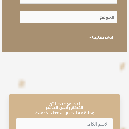
الموقع
إحجز موعدك الأن
الدكتور أنس الجاسر
وطاقمه الطبي سعداء بخدمتك