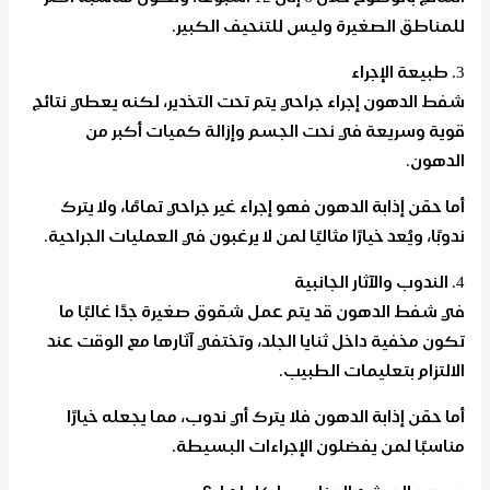
للمناطق الصغيرة وليس للتنحيف الكبير.
3. طبيعة الإجراء
شفط الدهون إجراء جراحي يتم تحت التخدير، لكنه يعطي نتائج
قوية وسريعة في نحت الجسم وإزالة كميات أكبر من
الدهون.
أما حقن إذابة الدهون فهو إجراء غير جراحي تمامًا، ولا يترك
ندوبًا، ويُعد خيارًا مثاليًا لمن لا يرغبون في العمليات الجراحية.
4. الندوب والآثار الجانبية
في شفط الدهون قد يتم عمل شقوق صغيرة جدًا غالبًا ما
تكون مخفية داخل ثنايا الجلد، وتختفي آثارها مع الوقت عند
الالتزام بتعليمات الطبيب.
أما حقن إذابة الدهون فلا يترك أي ندوب، مما يجعله خيارًا
مناسبًا لمن يفضلون الإجراءات البسيطة.