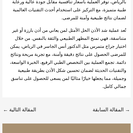
بالرياض، توفر العملية بأسعار تنافسية مقابل جودة عالية ورعاية
طبية متميزة، مع التركيز على استخدام أحدث التقنيات العالمية
لضمان نتائج طبيعية وآمنة للمرضى.
تُعد عملية شد الأذن الحل الأمثل لمن يعاني من أذن بارزة أو غير
متناسقة، فهي تمنح المظهر الطبيعي والثقة بالنفس. من خلال
اختيار جراح متمرس مثل الدكتور أنس الجاسر في الرياض، يمكن
للمرضى الحصول على نتائج دقيقة وآمنة، مع تجربة مريحة ونتائج
دائمة. تجمع العملية بين التخصص الطبي الرفيع، الخبرة الواسعة،
والتقنيات الحديثة لضمان تحسين شكل الأذن بطريقة طبيعية
وجميلة، مما يجعلها خيارًا مثاليًا لمن يسعى للحصول على تناسق
جمالي كامل.
→
المقالة السابقة
المقالة التالية
←