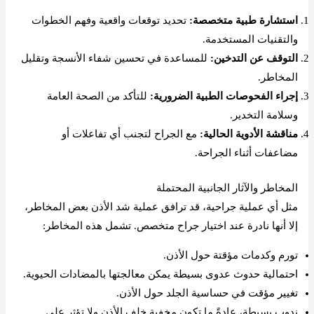
استشارة طبية متخصصة:
تحديد توقعات واقعية وفهم الخطوات
والتقنيات المستخدمة.
التوقف عن التدخين:
للمساعدة في تحسين شفاء الأنسجة وتقليل
المخاطر.
إجراء الفحوصات الطبية الضرورية:
للتأكد من الصحة العامة
وسلامة التخدير.
مناقشة الأدوية الحالية:
مع الجراح لتجنب أي تفاعلات أو
مضاعفات أثناء الجراحة.
المخاطر والآثار الجانبية المحتملة
مثل أي عملية جراحية، قد ترافق عملية شد الأذن بعض المخاطر،
إلا أنها نادرة عند اختيار جراح متخصص. تشمل هذه المخاطر:
تورم وكدمات مؤقتة حول الأذن.
احتمالية حدوث عدوى بسيطة يمكن معالجتها بالمضادات الحيوية.
تغيير مؤقت في حساسية الجلد حول الأذن.
ندوب بسيطة، عادةً ما تكون مخفية خلف الأذن ولا تؤثر على