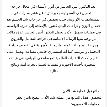
يعد الدكتور أنس الجاسر من أبرز الأسماء في مجال جراحة
التجميل في السعودية، بخبرة تزيد عن عشر سنوات في
المستشفيات الأوروبية، حيث تخصص في جراحات شد الجسم بعد
فقدان الوزن وجراحات البدي كنتور، بالإضافة إلى خبرته الواسعة
في عمليات تجميل الأذن. يحمل الدكتور أنس الجاسر عدة زمالات
مرموقة، منها الزمالة الألمانية في جراحة التجميل والحروق
وجراحة اليد وبناء القوام، والزمالة الأوروبية في تخصص جراحة
التجميل والترميم. كما أنه استشاري جامعي مساعد، ويعمل على
تقديم أحدث التقنيات العالمية لمرضاه في الرياض، في عيادته
المجهزة بأحدث الأجهزة والتقنيات لضمان تجربة آمنة ونتائج
مثالية.
احجز موعد الآن عبر الواتس اب
نصائح قبل عملية شد الأذن
لتحقيق أفضل النتائج من عملية شد الأذن، ينصح باتباع بعض
الخطوات التحضيرية: