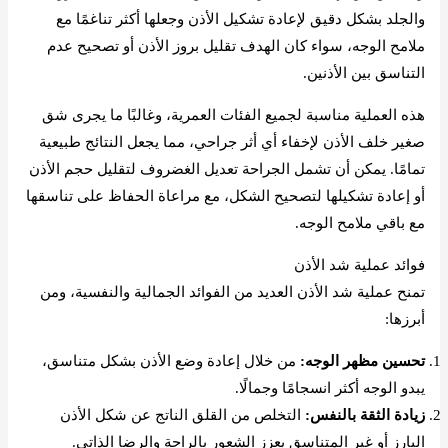
والجلد بشكل دقيق لإعادة تشكيل الأذن وجعلها أكثر تناغمًا مع
ملامح الوجه، سواء كان الهدف تقليل بروز الأذن أو تصحيح عدم
التناسق بين الأذنين.
هذه العملية مناسبة لجميع الفئات العمرية، وغالبًا ما يجرى شق
صغير خلف الأذن لإخفاء أي أثر جراحي، مما يجعل النتائج طبيعية
تمامًا. يمكن أن تشمل الجراحة تعديل الغضروف لتقليل حجم الأذن
أو إعادة تشكيلها لتصحيح الشكل، مع مراعاة الحفاظ على تناسقها
مع باقي ملامح الوجه.
فوائد عملية شد الأذن
تمنح عملية شد الأذن العديد من الفوائد الجمالية والنفسية، ومن
أبرزها:
تحسين مظهر الوجه:
من خلال إعادة وضع الأذن بشكل متناسق،
يبدو الوجه أكثر انسجامًا وجمالًا.
زيادة الثقة بالنفس:
التخلص من القلق الناتج عن شكل الأذن
البارز أو غير المتناسق يعزز الشعور بالراحة والرضا الذاتي.