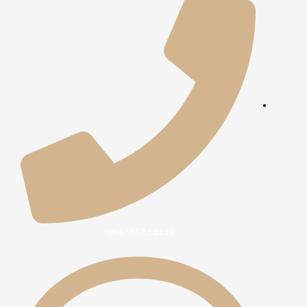
966565844449+