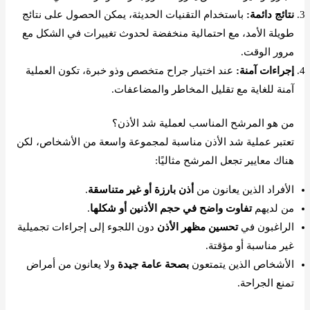
نتائج دائمة:
باستخدام التقنيات الحديثة، يمكن الحصول على نتائج
طويلة الأمد، مع احتمالية منخفضة لحدوث تغييرات في الشكل مع
مرور الوقت.
إجراءات آمنة:
عند اختيار جراح متخصص وذو خبرة، تكون العملية
آمنة للغاية مع تقليل المخاطر والمضاعفات.
من هو المرشح المناسب لعملية شد الأذن؟
تعتبر عملية شد الأذن مناسبة لمجموعة واسعة من الأشخاص، لكن
هناك معايير تجعل المرشح مثاليًا:
الأفراد الذين يعانون من
أذن بارزة أو غير متناسقة
.
من لديهم
تفاوت واضح في حجم الأذنين أو شكلها
.
الراغبون في
تحسين مظهر الأذن
دون اللجوء إلى إجراءات تجميلية
غير مناسبة أو مؤقتة.
الأشخاص الذين يتمتعون
بصحة عامة جيدة
ولا يعانون من أمراض
تمنع الجراحة.