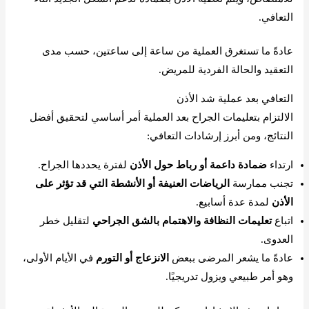
التعافي.
عادةً ما تستغرق العملية من ساعة إلى ساعتين، حسب مدى
التعقيد والحالة الفردية للمريض.
التعافي بعد عملية شد الأذن
الالتزام بتعليمات الجراح بعد العملية أمر أساسي لتحقيق أفضل
النتائج، ومن أبرز إرشادات التعافي:
ارتداء
ضمادة داعمة أو رباط حول الأذن
لفترة يحددها الجراح.
تجنب ممارسة
الرياضات العنيفة أو الأنشطة التي قد تؤثر على
الأذن
لمدة عدة أسابيع.
اتباع
تعليمات النظافة والاهتمام بالشق الجراحي
لتقليل خطر
العدوى.
عادةً ما يشعر المرضى ببعض
الانزعاج أو التورم
في الأيام الأولى،
وهو أمر طبيعي ويزول تدريجيًا.