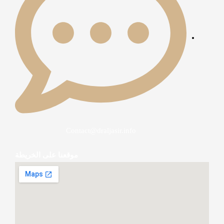
Contact@draljasir.info
موقعنا على الخريطة