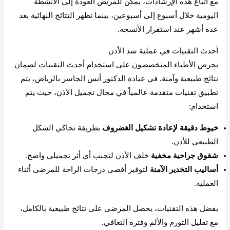
مع اتباع هذه الإرشادات، يمكن للمريض العودة إلى الأنشطة
اليومية خلال أسبوع إلى أسبوعين، بينما تظهر النتائج النهائية بعد
عدة أشهر عند استقرار الأنسجة.
أحدث التقنيات في عملية شد الأذن
يحرص الأطباء المتخصصون على استخدام أحدث التقنيات لضمان
نتائج طبيعية وآمنة. في عيادة الدكتور أنس الجاسر بالرياض، يتم
تطبيق تقنيات متقدمة عالمياً في مجال تجميل الأذن، حيث يتم
استخدام:
خيوط دقيقة لإعادة تشكيل الغضروف
بطريقة تحاكي الشكل
الطبيعي للأذن.
شقوق جراحية مخفية
خلف الأذن لتجنب أي أثر تجميلي واضح.
أساليب التخدير الآمنة
لتوفير أقصى درجات الراحة للمرضى أثناء
العملية.
بفضل هذه التقنيات، يحصل المرضى على نتائج طبيعية بالكامل،
مع تقليل التورم والألم وفترة التعافي.