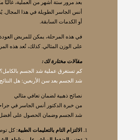
بعد مرور ستة أشهر من العملية، غالبًا
أنس الجاسر الطويلة في هذا المجال. يُظ
أو الكدمات السابقة.
في هذه المرحلة، يمكن للمريض العودة تد
على الوزن المثالي. كذلك، تُعد هذه ال
مقالات مختارة لك:
كم تستغرق عملية شد الجسم بالكامل؟
شد الجسم بعد سن الأربعين: هل النتائج 
نصائح ذهبية لضمان تعافي مثالي
من خبرة الدكتور أنس الجاسر في جراح
شد الجسم وضمان الحصول على أفضل ال
الالتزام التام بالتعليمات الطبية
: كل توص
تجنب الضغط المباشر على مناطق الش