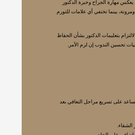
 يعكس مهارة الجراح وخبرة الدكتور
مرونة، بينما تختفي أي علامات للتورم
التزام بتعليمات الدكتور بشأن الحفاظ
يات تحسين الندوب إن لزم الأمر.
ساعد على تسريع مراحل التعافي بعد
الشفاء.
إضافي على الجلد.