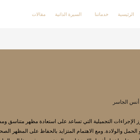
الرئيسية
خدماتنا
السيرة الذاتية
مقالات
 أنس الجاسر
الإجراءات التجميلية التي تساعد على استعادة مظهر متناسق ومشد
أو الحمل والولادة. ومع الاهتمام المتزايد بالحفاظ على المظهر ال