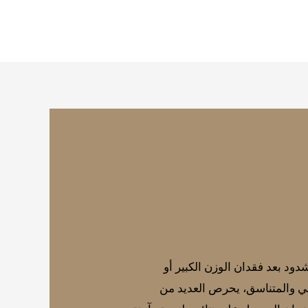
ود بعد فقدان الوزن الكبير أو
صحي والمتناسق، يحرص العديد من