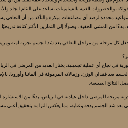
لفواكه، والخضروات الغنية بالفيتامينات تساعد على التئام الجلد وال
 مواعيد محددة لرصد أي مضاعفات مبكرة والتأكد من أن التعافي ي
: بدءًا من المشي الخفيف وصولًا إلى التمارين الأكثر كثافة تدريجيًا 
عل كل مرحلة من مراحل التعافي بعد شد الجسم تجربة آمنة ومريحة،
ر؟
ية في نجاح أي عملية تجميلية. يختار العديد من المرضى في الري
م بعد فقدان الوزن، وزمالاته المرموقة في ألمانيا وأوروبا، بالإ
ل النتائج الطبيعية.
ر تجربة مريحة للمرضى داخل عيادته في الرياض، بدءًا من الاستشارة ال
في بعد شد الجسم بدقة وعناية، مما يعكس التزامه بتحقيق أعلى مستوي