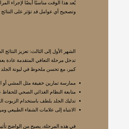
يُعد هذا الوقت مناسبًا أيضًا لإجراء ا
وتصحيح أي عوامل قد تؤثر على النتائج ال
الشهر الأول إلى الثالث: تعزيز النتائج ال
تدخل مرحلة التعافي المتقدمة عادة بعد
كبير، مع تحسن ملحوظ في ليونة الجلد و
ممارسة تمارين خفيفة مثل المشي أو ال
متابعة النظام الغذائي الصحي للحفاظ ع
تدليك الجلد بلطف باستخدام الزيوت ا
الانتباه إلى علامات الشفاء الطبيعي و
في هذه المرحلة، يصبح من الواضح تأثير 