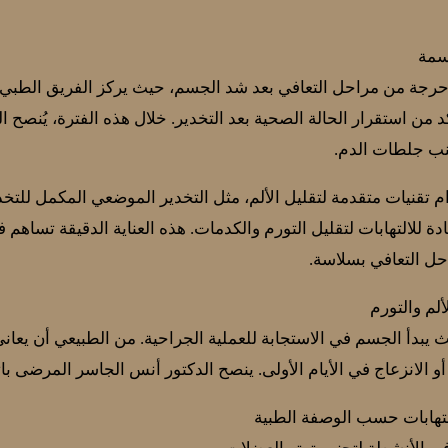
اسمة
د من استقرار الحالة الصحية بعد التخدير. خلال هذه الفترة، يُنصح ال
جنب جلطات الدم.
 تقنيات متقدمة لتقليل الألم، مثل التخدير الموضعي المكمل للتخد
ة للالتهابات لتقليل التورم والكدمات. هذه العناية الدقيقة تساهم 
احل التعافي بسلاسة.
ألم والتورم
 يبدأ الجسم في الاستجابة للعملية الجراحية. من الطبيعي أن يع
و الانزعاج في الأيام الأولى. ينصح الدكتور أنس الجاسر المرضى بات
لتهابات حسب الوصفة الطبية