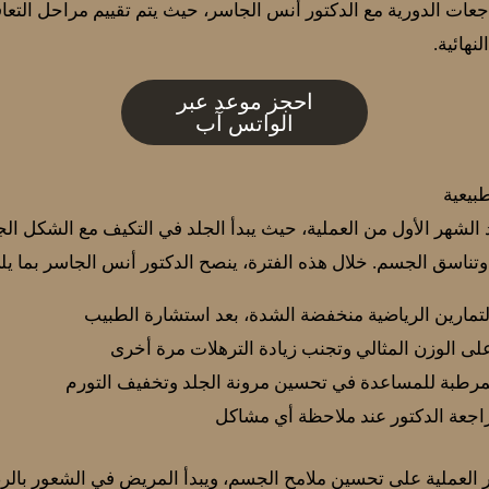
لمراجعات الدورية مع الدكتور أنس الجاسر، حيث يتم تقييم مراحل ا
نهائية.
احجز موعد عبر
الواتس آب
طبيعية
 الشهر الأول من العملية، حيث يبدأ الجلد في التكيف مع الشكل ا
تناسق الجسم. خلال هذه الفترة، ينصح الدكتور أنس الجاسر بما يل
تمارين الرياضية منخفضة الشدة، بعد استشارة الطبيب
لى الوزن المثالي وتجنب زيادة الترهلات مرة أخرى
لمرطبة للمساعدة في تحسين مرونة الجلد وتخفيف التورم
مراجعة الدكتور عند ملاحظة أي مشاكل
العملية على تحسين ملامح الجسم، ويبدأ المريض في الشعور بالرضا 