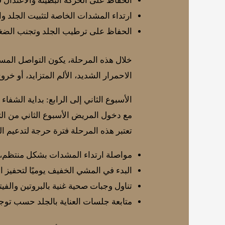
الحفاظ على الحركة البطيئة والاعتدال 
ارتداء المشدات الخاصة لتثبيت الجلد و
الحفاظ على ترطيب الجلد وتجنب الضغ
خلال هذه المرحلة، يكون التواصل المس
الاحمرار الشديد، الألم المتزايد، أو خر
الأسبوع الثاني إلى الرابع: بداية الشفاء
مع دخول المريض الأسبوع الثاني من التعاف
تعتبر هذه المرحلة فترة حرجة لتدعيم الن
مواصلة ارتداء المشدات بشكل منتظم، خ
البدء في المشي الخفيف يوميًا لتحفيز ا
تناول وجبات صحية غنية بالبروتين والفيت
متابعة جلسات العناية بالجلد حسب توج