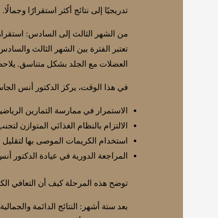
تدريجيًا إلى نتائج أكثر استقرارًا وجمالًا.
من الشهر الثالث إلى السادس: استقرار ال
تعتبر الفترة بين الشهر الثالث والسادس
العضلات مع الجلد بشكل متناسق. يلاحظ 
في هذا الوقت، يركز الدكتور أنس الجاس
الاستمرار في ممارسة التمارين الرياضي
الالتزام بالنظام الغذائي المتوازن لتجنب
استخدام الكريمات الموصى بها لتقليل 
المراجعة الدورية في عيادة الدكتور أن
توضح هذه المرحلة كيف أن التعافي الكام
بعد ستة أشهر: النتائج الدائمة والجمالية