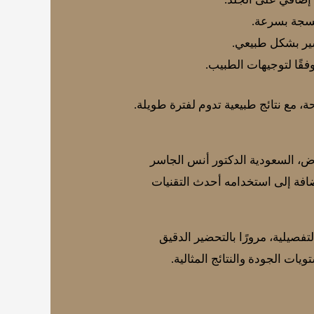
أنسجة بسرعة.
سير بشكل طبيعي.
وفقًا لتوجيهات الطبيب.
 مع نتائج طبيعية تدوم لفترة طويلة.
اض، السعودية الدكتور أنس الجاسر
ضافة إلى استخدامه أحدث التقنيات
تفصيلية، مرورًا بالتحضير الدقيق
ات الجودة والنتائج المثالية.