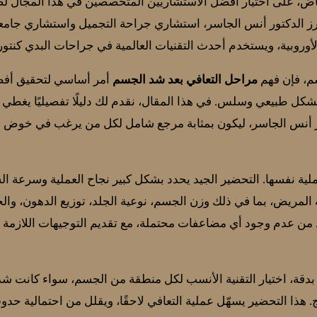
ض، على اختيار أفضل الاستشاريين المتخصصين في هذا المجال لضم
يبرز الدكتور أنس الجاسر، استشاري جراحة التجميل واستشاري جام
روبية، ويستخدم أحدث التقنيات العالمية في جراحات البدي كنتور
م، فإن فهم
مراحل التعافي بعد شد الجسم
أمر أساسي لتحقيق أفضل
بشكل طبيعي وسلس. في هذا المقال، نقدم لك دليلًا تفصيليًا يغطي
 أنس الجاسر، ليكون بمثابة مرجع شامل لكل من يرغب في خوض هذه
ملية نفسها. التحضير الجيد يحدد بشكل كبير نجاح العملية وسرعة الش
المريض، بما في ذلك وزن الجسم، نوعية الجلد، توزيع الدهون، والحا
د من عدم وجود أي مضاعفات محتملة، مع تقديم التوجيهات اللازمة 
بدقة، اختيار التقنية الأنسب لكل منطقة من الجسم، سواء كانت شد
ج. هذا التحضير يسهّل عملية التعافي لاحقًا، ويقلل من احتمالية حد