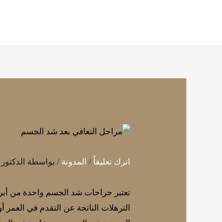
خطي
لى
لمحتوى
اترك تعليقاً
/
المدونة
/ بواسطة
الدكتور
تعتبر جراحات شد الجسم واحدة من أبرز 
الترهلات الناتجة عن التقدم في العمر 