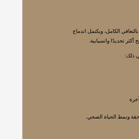
التعافي الكامل، ويكتمل اندماج
ثر تحديدًا وانسيابية.
ي ذلك:
أخرة
احقة ونمط الحياة الصحي.