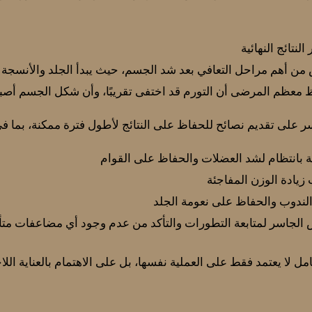
نتائج النهائية
 من أهم مراحل التعافي بعد شد الجسم، حيث يبدأ الجلد والأنسجة ب
معظم المرضى أن التورم قد اختفى تقريبًا، وأن شكل الجسم أصبح أك
ر على تقديم نصائح للحفاظ على النتائج لأطول فترة ممكنة، بما ف
ة بانتظام لشد العضلات والحفاظ على القوام
 زيادة الوزن المفاجئة
الندوب والحفاظ على نعومة الجلد
س الجاسر لمتابعة التطورات والتأكد من عدم وجود أي مضاعفات مت
ل لا يعتمد فقط على العملية نفسها، بل على الاهتمام بالعناية الل