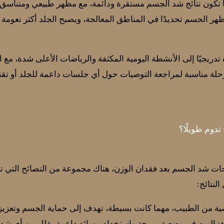
 ما تكون نتائج شد الجسم مستقرة ودائمة، مع مظهر طبيعي ومتناسق
هر الجسم تحديدًا في المناطق المعالجة، ويصبح الجلد أكثر نعومة و
ريجيًا إلى الأنشطة اليومية المكثفة والرياضات الأعلى شدة، مع ال
مرحلة مناسبة لمراجعة التوصيات حول أي جلسات داعمة للجلد أو تقن
تدوم طويلًا؟
ات شد الجسم بعد فقدان الوزن، هناك مجموعة من النصائح التي ت
نتائج:
ية من الطبيب، مهما كانت بسيطة، تهدف إلى حماية الجسم وتعزيز 
د
: النوم في وضعية مريحة واستخدام وسائد داعمة يقلل من أي شد 