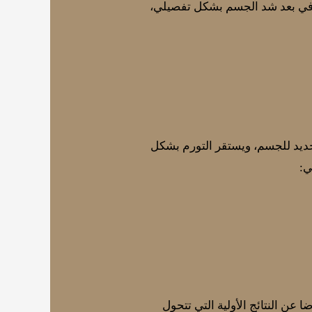
لتعافي بعد شد الجسم بشكل تفصيلي،
لجديد للجسم، ويستقر التورم بشكل
ي:
عن النتائج الأولية التي تتحول