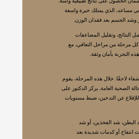
ان الحصول على نتائج طبيعية وآمنة.
عي مساعد، الذي يمتلك خبرة واسعة
 وشد الجسم بعد فقدان الوزن.
 النتائج، وتقليل المضاعفات
 كل مرحلة من مراحل التعافي، مع
 التجربة بأمان وثقة.
فاء لاحقًا. خلال هذه المرحلة، يقوم
لة الصحية العامة. يركز الدكتور على
للإقلاع عن التدخين، ضبط مستويات
 البطن، شد الفخذين، أو شد
وث انتفاخ أو كدمات شديدة بعد