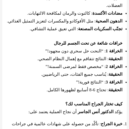
العضلات.
مضادات الأكسدة
: كالتوت والرمان لمكافحة الالتهابات.
الدهون الصحية
: مثل الأفوكادو والمكسرات لتعزيز التمثيل الغذائي.
تجنّب السكريات المصنعة
: التي تعيق عملية التشافي.
خرافات شائعة عن نحت الجسم للرجال
الخرافة 1
: “النحت حل سحري دون مجهود!”
الحقيقة
: النتائج تتفاقم مع إهمال النظام الصحي.
الخرافة 2
: “مخصص فقط لمرضى السمنة!”
الحقيقة
: يُناسب جميع الفئات، حتى الرياضيين.
الخرافة 3
: “النتائج فورية!”
الحقيقة
: تحتاج 6-8 أسابيع لظهورها الكامل.
كيف تختار الجراح المناسب لك؟
يؤكد
الدكتور أنس الجاسر
أن نجاح العملية يعتمد على:
خبرة الجراح
: تأكّد من حصوله على شهادات عالمية في جراحات