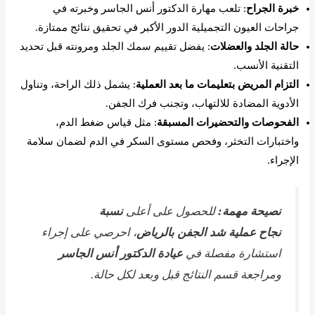
خبرة الجراح
: تلعب مهارة الدكتور أنس الجاسر وخبرته في
جراحات العيون التجميلية الدور الأكبر في تحقيق نتائج ممتازة.
حالة الجلد والعضلات
: يفضل تقييم سمك الجلد ومرونته قبل تحديد
التقنية الأنسب.
التزام المريض بتعليمات ما بعد العملية
: يشمل ذلك الراحة، وتناول
الأدوية المضادة للالتهاب، وتجنب فرك الجفن.
الفحوصات والتحضيرات المسبقة
: مثل قياس ضغط الدم،
واختبارات التخثر، وفحص مستوى السكر في الدم لضمان سلامة
الإجراء.
نصيحة مهمة:
للحصول على أعلى
نسبة
نجاح عملية شد الجفن بالرياض
، احرصي على إجراء
استشارة مفصلة في
عيادة الدكتور أنس الجاسر
ومراجعة قسم النتائج قبل وبعد لكل حالة.