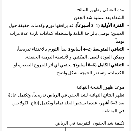
مدة التعافي وظهور النتائج
الشفاء بعد عملية شد الجفن
الفترة الأولية (1–2 أسبوعاً)
: قد يرافقها تورم وكدمات خفيفة حول
العينين؛ يوصى بالراحة التامة واستخدام كمادات باردة عدة مرات
يومياً.
التعافي المتوسط (2–4 أسابيع)
: يبدأ التورم بالاختفاء تدريجياً،
ويمكن العودة للعمل المكتبي والأنشطة اليومية الخفيفة.
التعافي الكامل (6–8 أسابيع)
: يختفي أي أثر للجروح الصغيرة أو
الكدمات، وتستقر النتيجة بشكل واضح.
موعد ظهور النتيجة النهائية
تظهر النتائج النهائية لشد الجفن في
الرياض
تدريجياً، وتكتمل عادةً
بعد
3–6 أشهر
، عندما يستقر الجلد تماماً ويكتمل إنتاج الكولاجين
في المنطقة.
تكلفة شد الجفون التقريبية في الرياض