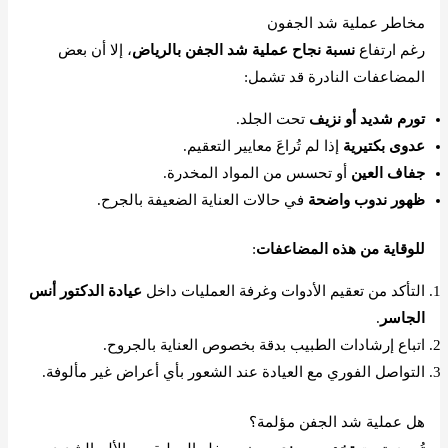
مخاطر عملية شد الجفون
رغم ارتفاع
نسبة نجاح عملية شد الجفن بالرياض
، إلا أن بعض
المضاعفات النادرة قد تشمل:
تورم شديد أو نزيف
تحت الجلد.
عدوى بكتيرية
إذا لم تُراعَ معايير التعقيم.
جفاف العين
أو تحسس من المواد المخدرة.
ظهور ندوب واضحة
في حالات العناية الضعيفة بالجرح.
للوقاية من هذه المضاعفات
:
التأكد من تعقيم الأدوات وغرفة العمليات داخل
عيادة الدكتور أنس
الجاسر
.
اتباع إرشادات الطبيب بدقة بخصوص العناية بالجروح.
التواصل الفوري مع العيادة عند الشعور بأي أعراض غير مألوفة.
هل عملية شد الجفن مؤلمة؟