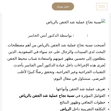
خطي
حجز موعد
لى
لمحتوى
اترك تعليقاً
/
المدونة
/ بواسطة
الدكتور أنس الجاسر
أصبحت نسبة نجاح عملية شد الجفن بالرياض من أهم مصطلحات
البحث لدى السيدات والرجال على حد سواء في السعودية، الذين
يتطلعون إلى تحسين مظهر عيونهم واستعادة شباب محيط الجفن.
تُجرى هذه الإجراءات داخل عيادة الدكتور أنس الجاسر بأحدث
التقنيات الجراحية وغير الجراحية، وتحقق رضاًا كبيرًا لأغلب
المرضى. سنتناول في مقال اليوم:
تعريف عملية شد الجفن وأنواعها
العوامل المؤثرة في
نسبة نجاح عملية شد الجفن بالرياض
خطوات التعافي وظهور النتائج
التكلفة التقريبية داخل
الرياض