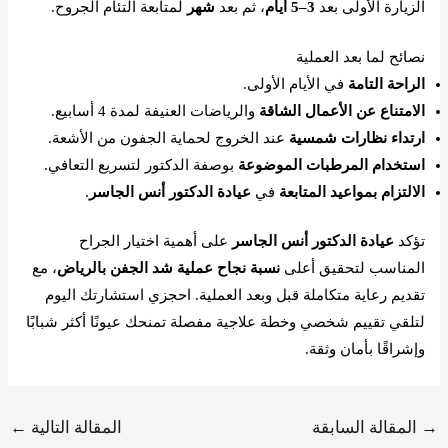
الزيارة الأولى بعد
3–5 أيام
، ثم بعد
شهر
لمتابعة التئام الجروح.
نصائح لما بعد العملية
الراحة التامة
في الأيام الأولى.
الامتناع عن الأعمال الشاقة
والرياضات العنيفة لمدة 4 أسابيع.
ارتداء نظارات شمسية
عند الخروج لحماية الجفون من الأشعة.
استخدام المرطبات الموضوعة
بوصفة الدكتور لتسريع التعافي.
الالتزام بمواعيد المتابعة
في
عيادة الدكتور أنس الجاسر
.
تؤكد
عيادة الدكتور أنس الجاسر
على أهمية اختيار الجراح
المناسب لتحقيق أعلى
نسبة نجاح عملية شد الجفن بالرياض
، مع
تقديم رعاية متكاملة قبل وبعد العملية. احجزي استشارتك اليوم
لتلقي تقييم شخصي وخطة علاجية مفصلة تمنحك عيونًا أكثر شبابًا
وإشراقًا بأمان وثقة.
→
المقالة السابقة
المقالة التالية
←