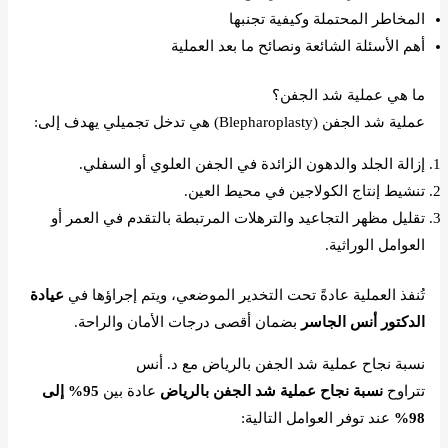
المخاطر المحتملة وكيفية تجنبها
أهم الأسئلة الشائعة ونصائح ما بعد العملية
ما هي عملية شد الجفن؟
عملية شد الجفن (Blepharoplasty) هي تدخل تجميلي يهدف إلى:
إزالة الجلد والدهون الزائدة في الجفن العلوي أو السفلي.
تنشيط إنتاج الكولاجين في محيط العين.
تقليل مظهر التجاعيد والترهلات المرتبطة بالتقدم في العمر أو
العوامل الوراثية.
تُنفذ العملية عادةً تحت التخدير الموضعي، ويتم إجراؤها في
عيادة
الدكتور أنس الجاسر
بضمان أقصى درجات الأمان والراحة.
نسبة نجاح عملية شد الجفن بالرياض مع د. أنس
تتراوح
نسبة نجاح عملية شد الجفن بالرياض
عادة بين
95% إلى
98%
عند توفر العوامل التالية: