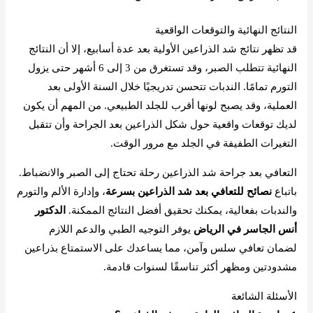
النتائج النهائية والتوقعات الواقعية
قد تظهر نتائج شد الذراعين الأولية بعد عدة أسابيع، إلا أن النتائج
النهائية تتطلب الصبر، وقد تستغرق من 3 إلى 6 أشهر حتى يزول
التورم تمامًا. الندبات تتحسن تدريجيًا خلال السنة الأولى بعد
العملية، وقد يصبح لونها أقرب للجلد الطبيعي. من المهم أن يكون
لديك توقعات واقعية حول شكل الذراعين بعد الجراحة وأن تتقبل
التغيرات الطفيفة في الجلد مع مرور الوقت.
التعافي بعد جراحة شد الذراعين رحلة تحتاج إلى الصبر والانضباط.
باتباع
نصائح للتعافي بعد شد الذراعين بسرعة
، وإدارة الألم والتورم
والندبات بفعالية، يمكنك تحقيق أفضل النتائج الممكنة.
الدكتور
أنس الجاسر في الرياض
يوفر التوجيه الطبي والدعم اللازم
لضمان تعافي سلس وآمن، مما يساعدك على الاستمتاع بذراعين
مشدودتين ومظهر أكثر تناسقًا لسنوات قادمة.
الأسئلة الشائعة