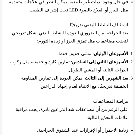
في حال وجود ندبات غير طبيعية، يمكن النظر في علاجات متقدمة
مثل الليزر أو العلاج بالضوء LED تحت إشراف الطبيب.
استئناف النشاط البدني تدريجيًا
بعد الجراحة، من الضروري العودة للنشاط البدني بشكل تدريجي
لتجنب مضاعفات مثل تمزق الغرز أو زيادة التورم:
الأسبوعان الأوليان
: مشي خفيف فقط.
الأسبوعان الثاني إلى السادس
: تمارين كارديو خفيفة، مثل ركوب
الدراجة الثابتة أو المشي الطويل.
بعد الشهرين إلى الثالث
: يمكن العودة إلى تمارين المقاومة
الخفيفة تدريجيًا، مع الانتباه لعدم إجهاد الذراعين.
مراقبة المضاعفات
على الرغم من أن مضاعفات شد الذراعين نادرة، يجب مراقبة
علامات التحذير التالية:
زيادة الاحمرار أو الإفرازات عند الشقوق الجراحية.