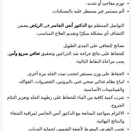
تورم مفاجئ أو شديد.
ألم مستمر غير مسيطر عليه بالمسكنات.
التواصل المنتظم مع
الدكتور أنس الجاسر
في
الرياض
يضمن
اكتشاف أي مشكلة مبكرًا وتقديم العلاج المناسب.
نصائح للتعافي على المدى الطويل
للحفاظ على نتائج جراحة شد الذراعين وتحقيق
تعافي سريع وآمن
،
يجب مراعاة النقاط التالية:
الحفاظ على وزن مستقر لتجنب تمدد الجلد مرة أخرى.
اتباع نظام غذائي صحي غني بالبروتين، الخضروات، الفواكه،
والفيتامينات الأساسية.
شرب كمية كافية من الماء للحفاظ على رطوبة الجلد وتعزيز التئام
الجروح.
الالتزام بمواعيد المتابعة مع الدكتور أنس الجاسر لمراقبة الشفاء
والنتائج النهائية.
تجنب التعرض المفرط لأشعة الشمس لحماية الندبات.