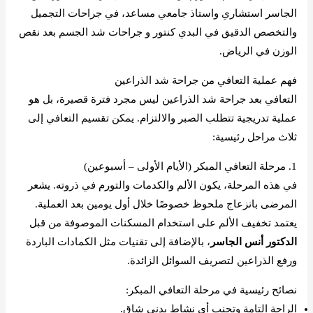
الجاسر استشاري واستاذ جامعي مساعد، في جراحات التجميل
والتخصص الدقيق في البدي كنتور و جراحات شد الجسم بعد نقص
الوزن في الرياض.
فهم عملية التعافي من جراحة شد الذراعين
التعافي بعد جراحة شد الذراعين ليس مجرد فترة قصيرة، بل هو
عملية تدريجية تتطلب الصبر والالتزام. يمكن تقسيم التعافي إلى
ثلاث مراحل رئيسية:
1. مرحلة التعافي المبكر (الأيام الأولى – أسبوعين)
في هذه المرحلة، يكون الألم والكدمات والتورم في ذروته. يشعر
المرضى بانزعاج ملحوظ خصوصًا خلال أول يومين بعد العملية.
يعتمد تخفيف الألم على استخدام المسكنات الموصوفة من قبل
الدكتور أنس الجاسر
، بالإضافة إلى تقنيات مثل الكمادات الباردة
ورفع الذراعين لتصريف السوائل الزائدة.
نصائح رئيسية في مرحلة التعافي المبكر:
الراحة التامة وتجنب أي نشاط بدني شاق.