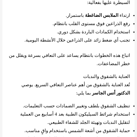
السيطرة عليها بفعالية:
ارتداء
الملابس الضاغطة
باستمرار.
رفع الذراعين فوق مستوى القلب بانتظام.
استخدام الكمادات الباردة بشكل دوري.
تجنب أي ضغط زائد على الذراعين خلال الأنشطة اليومية.
اتباع هذه الخطوات بانتظام يساعد على التعافي بسرعة ويقلل من
خطر المضاعفات.
العناية بالشقوق والندبات
تُعد العناية بالشقوق من أهم عناصر التعافي السريع. يوصي
الدكتور أنس الجاسر
بما يلي:
تنظيف الشقوق بلطف وتغيير الضمادات حسب التعليمات.
استخدام شرائط السيليكون الطبية بعد 4 أسابيع من العملية
لتقليل الندبات وتهيئة الجلد للشفاء الطبيعي.
حماية الشقوق من أشعة الشمس باستخدام واقٍ مناسب.