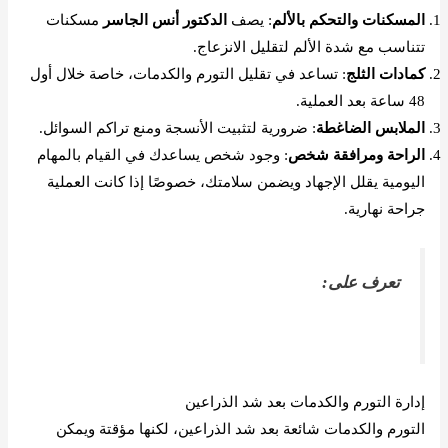
المسكنات والتحكم بالألم
: يصف
الدكتور أنس الجاسر
مسكنات
تتناسب مع شدة الألم لتقليل الانزعاج.
كمادات الثلج
: تساعد في تقليل التورم والكدمات، خاصة خلال أول
48 ساعة بعد العملية.
الملابس الضاغطة
: ضرورية لتثبيت الأنسجة ومنع تراكم السوائل.
الراحة ومرافقة شخص
: وجود شخص يساعدك في القيام بالمهام
اليومية يقلل الإجهاد ويضمن سلامتك، خصوصًا إذا كانت العملية
جراحة نهارية.
تعرف على:
أفضل دكتور شد الزنود للسيدات بالرياض
إدارة التورم والكدمات بعد شد الذراعين
التورم والكدمات شائعة بعد شد الذراعين، لكنها مؤقتة ويمكن