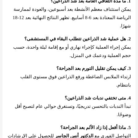
1. ما مدة التعافي العامة بعد شد الذراعين؟
يمكن استئناف معظم الأنشطة بعد أسبوعين، والعودة لممارسة
الرياضة المعتادة بعد 6-8 أسابيع. تظهر النتائج النهائية بعد 12-18
شهرًا.
2. هل عملية شد الذراعين تتطلب البقاء في المستشفى؟
يمكن إجراء العملية كإجراء نهاري أو مع إقامة ليلة واحدة، حسب
حجم العملية ودعمك في المنزل.
3. كيف يمكن تقليل التورم بعد الجراحة؟
ارتداء الملابس الضاغطة ورفع الذراعين فوق مستوى القلب
بانتظام.
4. متى تختفي ندبات شد الذراعين؟
تبدأ الندبات بالتحسن تدريجيًا، وتستغرق حوالي عام لتصبح أقل
وضوحًا.
5. ماذا أفعل إذا زاد الألم بعد الجراحة؟
التواصل الفوري مع
الدكتور أنس الجاسر
للحصول على الإرشادات