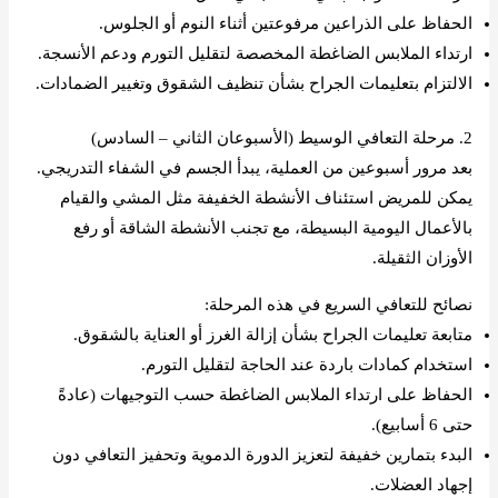
الحفاظ على الذراعين مرفوعتين أثناء النوم أو الجلوس.
ارتداء الملابس الضاغطة المخصصة لتقليل التورم ودعم الأنسجة.
الالتزام بتعليمات الجراح بشأن تنظيف الشقوق وتغيير الضمادات.
2. مرحلة التعافي الوسيط (الأسبوعان الثاني – السادس)
بعد مرور أسبوعين من العملية، يبدأ الجسم في الشفاء التدريجي.
يمكن للمريض استئناف الأنشطة الخفيفة مثل المشي والقيام
بالأعمال اليومية البسيطة، مع تجنب الأنشطة الشاقة أو رفع
الأوزان الثقيلة.
نصائح للتعافي السريع في هذه المرحلة:
متابعة تعليمات الجراح بشأن إزالة الغرز أو العناية بالشقوق.
استخدام كمادات باردة عند الحاجة لتقليل التورم.
الحفاظ على ارتداء الملابس الضاغطة حسب التوجيهات (عادةً
حتى 6 أسابيع).
البدء بتمارين خفيفة لتعزيز الدورة الدموية وتحفيز التعافي دون
إجهاد العضلات.