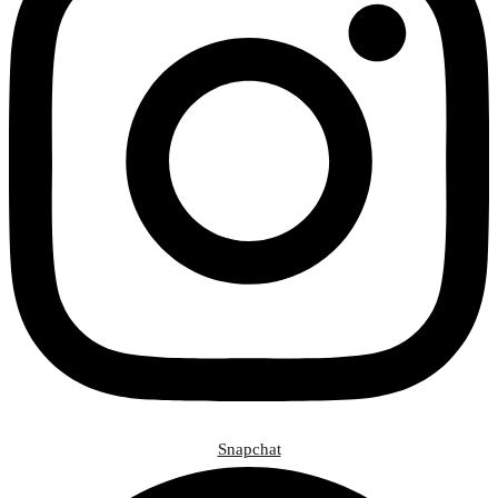
Snapchat