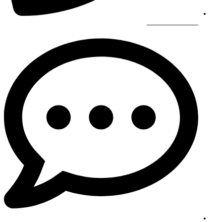
966565844449+