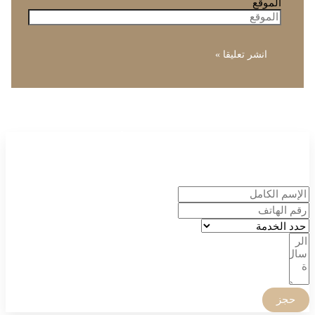
الموقع
إحجز موعدك الأن
الدكتور أنس الجاسر
وطاقمه الطبي سعداء بخدمتك
حجز
صفحات مهمة