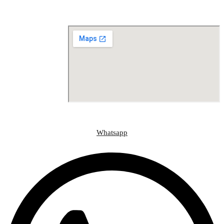
Contact@draljasir.info
موقعنا على الخريطة
وسائل التواصل الاجتماعي
Whatsapp