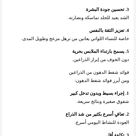
3. تحسين جودة البشرة
الشد يعيد للجلد تماسكه ونضارته.
4. تعزيز الثقة بالنفس
خاصة للنساء اللواتي يعانين من ترهل مزعج وطويل المدى.
5. يسمح بارتداء الملابس بحرية
دون الخوف من إبراز الذراعين.
فوائد شفط الدهون من الذراعين
ومن أبرز فوائد شفط الدهون:
1. إجراء بسيط وبدون تدخل كبير
شقوق صغيرة ونتائج سريعة.
2. تعافٍ أسرع بكثير من شد الذراع
العودة للنشاط اليومي أسرع.
3. تكلفة أقل