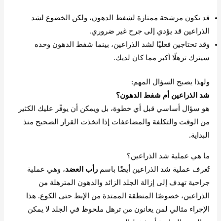
قد تكون مرشحة ممتازة لشفط الدهون، ولكن الخضوع لشد
الذراعين قد يؤدي إلى جرح غير ضروري.
وقد تحتاجين فعليًا لشد الذراعين، بينما شفط الدهون وحده
سيترك ترهلًا أكبر مما كان لديك.
ولهذا يصبح السؤال المهم:
شد الذراعين أم شفط الدهون؟
هو سؤال أساسي قبل أي خطوة، بل ويمكن أن يوفّر عليك الكثير
من الوقت والتكلفة والمضاعفات إذا اتخذت القرار الصحيح منذ
البداية.
ما هي عملية شد الذراعين؟
تُعرف عملية شد الذراعين أيضًا باسم
رأب العضد
، وهي عملية
جراحية تهدف إلى إزالة الجلد الزائد والدهون المترهلة من
الذراعين، خصوصًا المنطقة الممتدة من الإبط حتى الكوع. هذا
الإجراء مثالي لمن يعانون من ترهل ملحوظ في الجلد لا يمكن