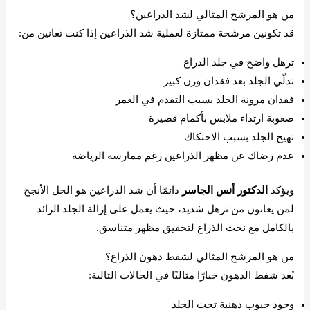
من هو المرشح المثالي لشد الذراعين؟
قد تكونين مرشحة ممتازة لعملية شد الذراعين إذا كنت تعانين من:
ترهل واضح في جلد الذراع
تدلّي الجلد بعد فقدان وزن كبير
فقدان مرونة الجلد بسبب التقدم في العمر
صعوبة ارتداء ملابس بأكمام قصيرة
تهيج الجلد بسبب الاحتكاك
عدم رضاك عن مظهر الذراعين رغم ممارسة الرياضة
ويؤكد
الدكتور أنس الجاسر
دائمًا أن شد الذراعين هو الحل الأنجح
لمن يعانون من ترهل شديد، حيث يعمل على إزالة الجلد الزائد
بالكامل مع نحت الذراع لتحقيق مظهر متناسق.
من هو المرشح المثالي لشفط دهون الذراع؟
يُعد شفط الدهون خيارًا مثاليًا في الحالات التالية:
وجود جيوب دهنية تحت الجلد