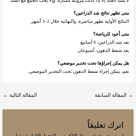
لا يشد الجلد إلا إذا كانت مرونته ممتازة. وإلا يجب الجمع مع الشد.
متى تظهر نتائج شد الذراعين؟
النتائج الأولية تظهر مباشرة، والنهائية خلال 2–3 أشهر.
متى أعود للرياضة؟
بعد شد الذراعين: 6 أسابيع
بعد شفط الدهون: أسبوعان
هل يمكن إجراؤها تحت تخدير موضعي؟
نعم، يمكن إجراء شفط الدهون تحت التخدير الموضعي.
→
المقالة السابقة
المقالة التالية
←
اترك تعليقاً
لن يتم نشر عنوان بريدك الإلكتروني.
الحقول الإلزامية مشار