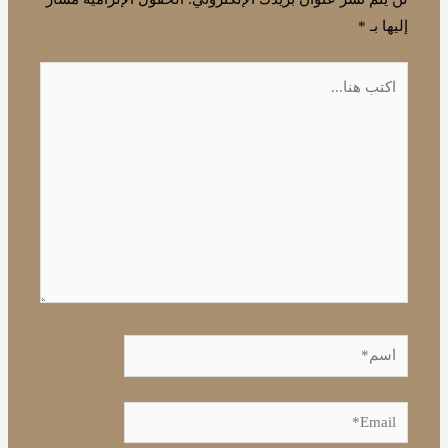
إليها بـ
*
اكتب
هنا...
اسم*
Email*