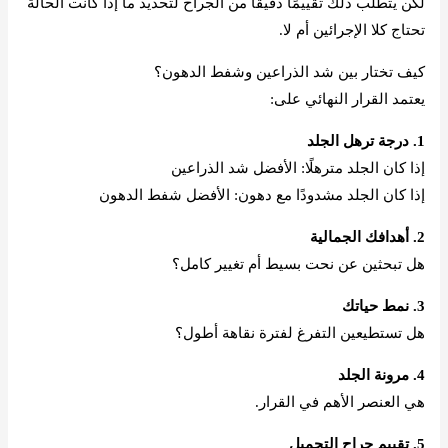
لكن يتطلب ذلك تقييمًا دقيقًا من الجراح لتحديد ما إذا كانت الحالة
تحتاج كلا الإجرائين أم لا.
كيف تختار بين شد الذراعين وشفط الدهون؟
يعتمد القرار النهائي على:
1. درجة ترهل الجلد
إذا كان الجلد مترهلًا: الأفضل شد الذراعين
إذا كان الجلد مشدودًا مع دهون: الأفضل شفط الدهون
2. أهدافك الجمالية
هل تبحثين عن نحت بسيط أم تغيير كامل؟
3. نمط حياتك
هل تستطيعين التفرغ لفترة نقاهة أطول؟
4. مرونة الجلد
هي العنصر الأهم في القرار.
5. تقييم جراح التجميل