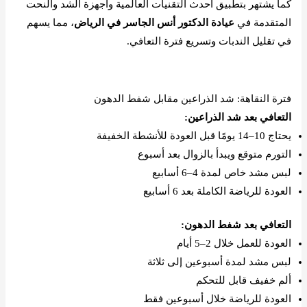
كما يشتهر بتطبيق أحدث التقنيات العالمية وأجهزة الشد والنحت
المتقدمة في
عيادة الدكتور أنس الجاسر في الرياض
، مما يسهم
في تقليل الندبات وتسريع فترة التعافي.
احجز موعد عبر الواتس آب
فترة النقاهة: شد الذراعين مقابل شفط الدهون
التعافي بعد شد الذراعين:
يحتاج 10–14 يومًا قبل العودة للأنشطة الخفيفة
التورم متوقع ويبدأ بالزوال بعد أسبوع
لبس مشد خاص لمدة 4–6 أسابيع
العودة للرياضة الكاملة بعد 6 أسابيع
التعافي بعد شفط الدهون:
العودة للعمل خلال 2–5 أيام
لبس مشد لمدة أسبوعين إلى ثلاثة
ألم خفيف قابل للتحكم
العودة للرياضة خلال أسبوعين فقط