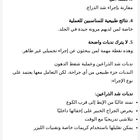
مقارنة بإجراء شد الذراع.
4. نتائج طبيعية للمناسبين للعملية
خاصة لمن لديهم مرونة جيدة في الجلد.
5. لا يترك ندبات واضحة
وهذه نقطة مهمة لمن يبحثون عن إجراء تجميلي غير ظاهر.
ندبات شد الذراعين وعملية شفط الدهون
الندبات جزء طبيعي من أي جراحة، لكن التعامل معها يعتمد على
نوع الإجراء:
ندبات شد الذراعين:
تمتد غالبًا من الإبط إلى قرب الكوع
يحرص الجراح الخبير على إخفائها داخليًا
تتلاشى تدريجيًا مع الوقت
يمكن تقليلها باستخدام كريمات خاصة وتقنيات الليزر