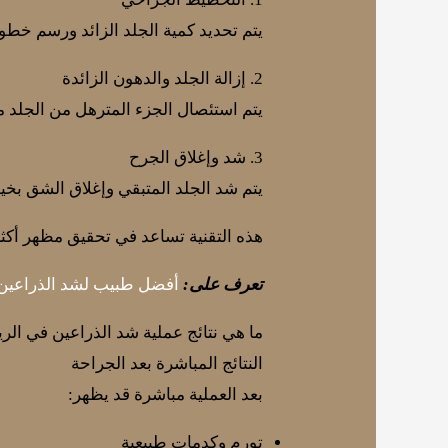
يتم تحديد كمية الجلد الزائد ورسم خطو
2. إزالة الجلد والدهون الزائدة
يتم استئصال الجزء المترهل من الجلد مع
3. شد وإغلاق الجرح
يتم شد الجلد المتبقي وإغلاق الشق بخي
هذه التقنية تساعد في تحقيق مظهر أكثر 
تعرف على:
أفضل طبيب لشد الذراعين
ما هي نتائج عملية شد الذراعين في الر
النتائج المباشرة بعد الجراحة
بعد العملية مباشرة قد يظهر:
تورم وكدمات طبيعية