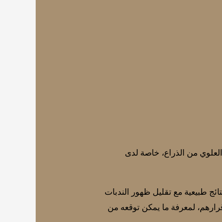
 العلوي من الذراع، خاصة لدى
ائج طبيعية مع تقليل ظهور الندبات
رارهم، لمعرفة ما يمكن توقعه من