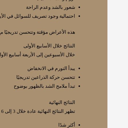
شعور بالشد وعدم الراحة
احتمالية وجود تصريف للسوائل في الأيا
هذه الأعراض مؤقتة وتتحسن تدريجيًا مع 
النتائج خلال الأسابيع الأولى
خلال الأسبوعين إلى الأربعة أسابيع الأول
يبدأ التورم في الانخفاض
تتحسن حركة الذراعين تدريجيًا
تبدأ ملامح الشد بالظهور بوضوح
النتائج النهائية
تظهر النتائج النهائية عادة خلال 3 إلى 6 أشهر، حيث يصبح شكل الذراعين:
أكثر شدًا