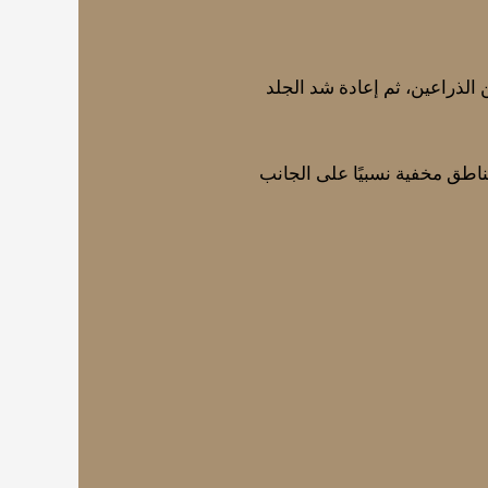
الذراعين، ثم إعادة شد الجلد
ناطق مخفية نسبيًا على الجانب