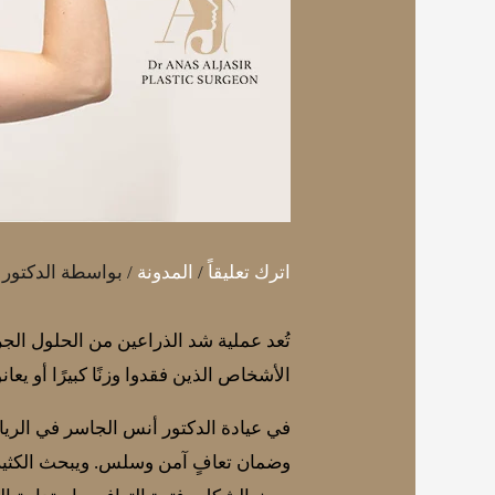
اترك تعليقاً
/
المدونة
/ بواسطة
الدكتور
تُعد عملية شد الذراعين من الحلول الجر
الأشخاص الذين فقدوا وزنًا كبيرًا أو يع
في عيادة الدكتور أنس الجاسر في الرياض
وضمان تعافٍ آمن وسلس. ويبحث الكثير 