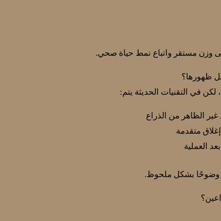
على وزن مستقر واتباع نمط حياة صحي.
يل ظهورها؟
كن في التقنيات الحديثة يتم:
ير الظاهر من الذراع
غلاق متقدمة
عد العملية
ل وضوحًا بشكل ملحوظ.
اعين؟