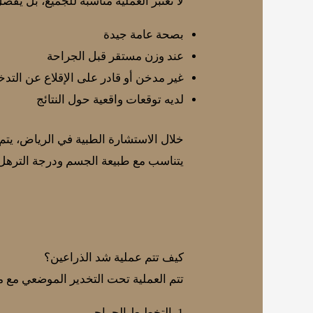
لا تُعتبر العملية مناسبة للجميع، بل يُ
بصحة عامة جيدة
عند وزن مستقر قبل الجراحة
غير مدخن أو قادر على الإقلاع عن التدخ
لديه توقعات واقعية حول النتائج
خلال الاستشارة الطبية في الرياض، يت
يتناسب مع طبيعة الجسم ودرجة الترهل
كيف تتم عملية شد الذراعين؟
تتم العملية تحت التخدير الموضعي مع م
1. التخطيط الجراحي