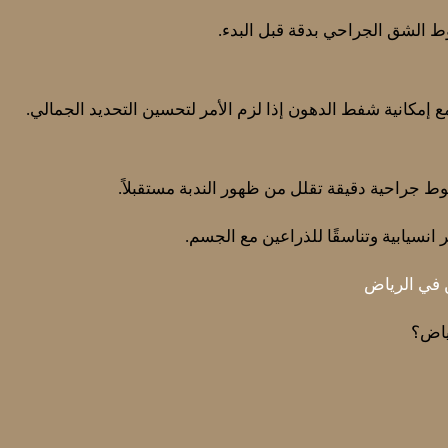
ط الشق الجراحي بدقة قبل البدء.
 إمكانية شفط الدهون إذا لزم الأمر لتحسين التحديد الجمالي.
وط جراحية دقيقة تقلل من ظهور الندبة مستقبلاً.
انسيابية وتناسقًا للذراعين مع الجسم.
 في الرياض
ياض؟