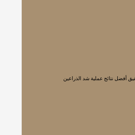
حقيق أفضل نتائج عملية شد الذراعين