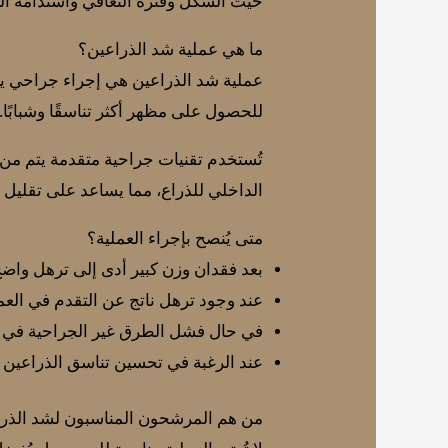
حيث الشكل وفترة التعافي واستدامة النت
ما هي عملية شد الذراعين؟
عملية شد الذراعين هي إجراء جراحي يهد
للحصول على مظهر أكثر تناسقًا وشبابًا.
تُستخدم تقنيات جراحية متقدمة يتم من 
الداخلي للذراع، مما يساعد على تقليل 
متى يُنصح بإجراء العملية؟
بعد فقدان وزن كبير أدى إلى ترهل واض
عند وجود ترهل ناتج عن التقدم في العم
في حال فشل الطرق غير الجراحية في 
عند الرغبة في تحسين تناسق الذراعين 
من هم المرشحون المناسبون لشد الذر