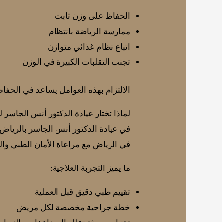
الحفاظ على وزن ثابت
ممارسة الرياضة بانتظام
اتباع نظام غذائي متوازن
تجنب التقلبات الكبيرة في الوزن
الالتزام بهذه العوامل يساعد في الحفا
لماذا تختار عيادة الدكتور أنس الجاسر
في عيادة الدكتور أنس الجاسر بالرياض، 
في الرياض مع مراعاة الأمان الطبي وال
ما يميز التجربة العلاجية:
تقييم طبي دقيق قبل العملية
خطة جراحية مخصصة لكل مريض