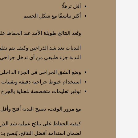
أقل ترهلًا
أكثر تناسقًا مع شكل الجسم
وتُعد النتائج طويلة الأمد عند الحفاظ 
الندبات بعد شد الذراعين وكيف يتم تقل
الندبة جزء طبيعي من أي تدخل جراحي، ل
وضع الشق الجراحي في الجزء الداخلي غ
استخدام خيوط جراحية دقيقة وتقنيات إ
توفير تعليمات متخصصة للعناية بالجرح ب
مع مرور الوقت، تصبح الندبة أفتح وأق
كيفية الحفاظ على نتائج عملية شد الذر
لضمان استدامة أفضل النتائج، يُنصح بـ: